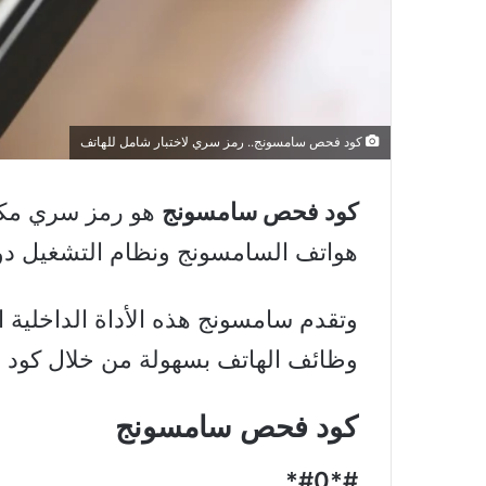
كود فحص سامسونج.. رمز سري لاختبار شامل للهاتف
كود فحص سامسونج
هو رمز سري مكون
هواتف السامسونج ونظام التشغيل دون
وتقدم سامسونج هذه الأداة الداخلية ا
وظائف الهاتف بسهولة من خلال كود
كود فحص سامسونج
#*#0*