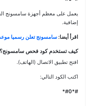
يعمل على معظم أجهزة سامسونج الحد
إضافية.
اقرأ أيضا:
سامسونج تعلن رسميا موعد إ
كيف تستخدم كود فحص سامسونج؟
افتح تطبيق الاتصال (الهاتف).
اكتب الكود التالي:
#*#0*