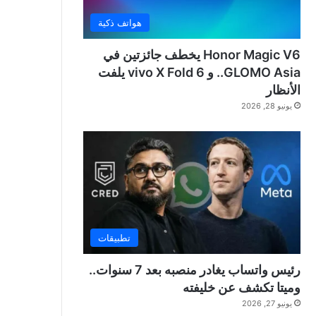
هواتف ذكية
Honor Magic V6 يخطف جائزتين في
GLOMO Asia.. و vivo X Fold 6 يلفت
الأنظار
يونيو 28, 2026
تطبيقات
رئيس واتساب يغادر منصبه بعد 7 سنوات..
وميتا تكشف عن خليفته
يونيو 27, 2026