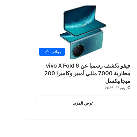
هواتف ذكية
فيفو تكشف رسميا عن vivo X Fold 6
ببطارية 7000 مللي أمبير وكاميرا 200
ميجابيكسل
يونيو 27, 2026
عرض المزيد