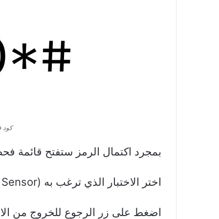
كود 
بمجرد اكتمال الرمز ستفتح قائمة فحص 
اختر الاختبار الذي ترغب به (Touch، Camera، Sensor…).
اضغط على زر الرجوع للخروج من الاخ