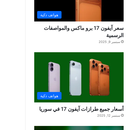
هواتف ذكية
سعر آيفون 17 برو ماكس والمواصفات
الرسمية
سبتمبر 9, 2025
هواتف ذكية
أسعار جميع طرازات آيفون 17 في سوريا
سبتمبر 12, 2025