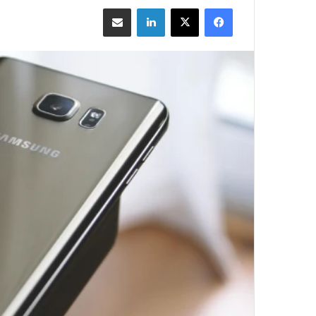
فيسبوك
‫X
لينكدإن
مشاركة بالبريد الإلكتروني