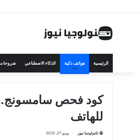
الرئيسية
هواتف ذكية
الذكاء الاصطناعي
شروحات ت
كود فحص سامسونج.. 
للهاتف
تكنولوجيا نيوز
يونيو 27, 2025