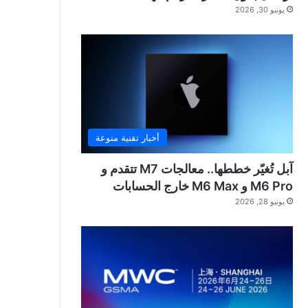
يونيو 30, 2026
أخبار تقنية منوعة
آبل تُغيّر خططها.. معالجات M7 تتقدم و
M6 Pro و M6 Max خارج الحسابات
يونيو 28, 2026