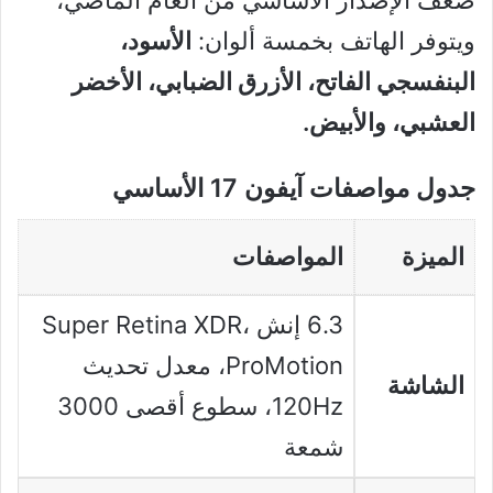
ضعف الإصدار الأساسي من العام الماضي،
ويتوفر الهاتف بخمسة ألوان:
الأسود،
البنفسجي الفاتح، الأزرق الضبابي، الأخضر
العشبي، والأبيض.
جدول مواصفات آيفون 17 الأساسي
الميزة
المواصفات
6.3 إنش Super Retina XDR،
ProMotion، معدل تحديث
الشاشة
120Hz، سطوع أقصى 3000
شمعة