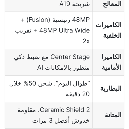
المعالج
شريحة A19
48MP رئيسية (Fusion) +
الكاميرات
48MP Ultra Wide + تقريب
الخلفية
2x
الكاميرا
Center Stage مع ضبط ذكي
الأمامية
متطور بالإمكانات AI
“طوال اليوم”، شحن 50% خلال
البطارية
20 دقيقة
Ceramic Shield 2، مقاومة
المتانة
خدوش أفضل 3 مرات