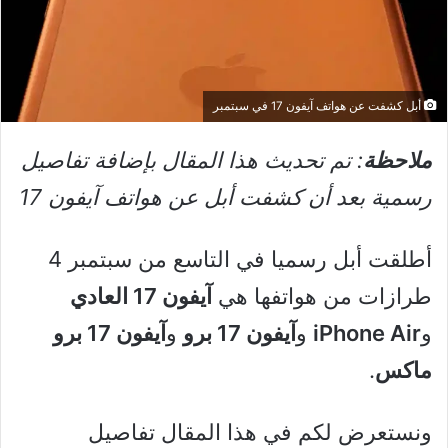
أبل كشفت عن هواتف آيفون 17 في سبتمبر
ملاحظة
: تم تحديث هذا المقال بإضافة تفاصيل
رسمية بعد أن كشفت أبل عن هواتف آيفون 17
أطلقت أبل رسميا في التاسع من سبتمبر 4
طرازات من هواتفها هي
آيفون 17 العادي
و
iPhone Air
و
آيفون 17 برو
و
آيفون 17 برو
ماكس
.
ونستعرض لكم في هذا المقال تفاصيل