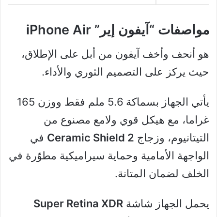
مواصفات “آيفون إير” iPhone Air
هو أنحف وأخف آيفون من أبل على الإطلاق،
حيث يركز على التصميم الثوري والأداء.
يأتي الجهاز بسماكة 5.6 ملم فقط ووزن 165
غراما، مع هيكل قوي ولامع مصنوع من
التيتانيوم، وزجاج
Ceramic Shield 2
في
الواجهة الأمامية وحماية سيراميكية مطوّرة في
الخلف لضمان المتانة.
يحمل الجهاز شاشة
Super Retina XDR