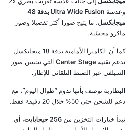
ميجابكسل
إلى جانب عدسة تقريب بصري 2x
وعدسة
Ultra Wide Fusion بدقة 48
ميجابكسل
، ما يتيح صورا أكثر تفصيلا وصور
ماكرو محسّنة.
كما أن الكاميرا الأمامية بدقة 18 ميجابكسل
تدعم تقنية
Center Stage
التي تحسن صور
السيلفي عبر الضبط التلقائي للإطار.
البطارية توصف بأنها تدوم “طوال اليوم”، مع
دعم للشحن حتى 50% خلال 20 دقيقة فقط.
تبدأ خيارات التخزين من
256 جيجابايت
، أي