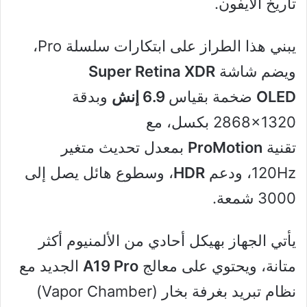
تاريخ الآيفون.
يبني هذا الطراز على ابتكارات سلسلة Pro،
ويضم شاشة
Super Retina XDR
OLED
ضخمة بقياس
6.9 إنش
وبدقة
‎2868×1320‎ بكسل، مع
تقنية
ProMotion
بمعدل تحديث متغير
120Hz، ودعم
HDR
، وسطوع هائل يصل إلى
3000 شمعة.
يأتي الجهاز بهيكل أحادي من الألمنيوم أكثر
متانة، ويحتوي على معالج
A19 Pro
الجديد مع
نظام تبريد بغرفة بخار (Vapor Chamber)