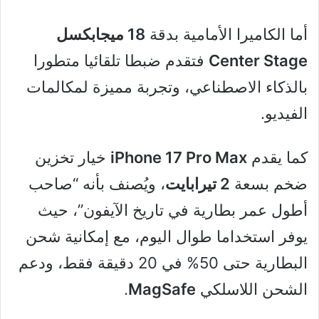
أما الكاميرا الأمامية بدقة
18 ميجابكسل
Center Stage
فتقدم ضبطا تلقائيا متطورا
بالذكاء الاصطناعي، وتجربة مميزة لمكالمات
الفيديو.
كما يقدم
iPhone 17 Pro Max
خيار تخزين
ضخم بسعة
2 تيرابايت
، ويُصنف بأنه “صاحب
أطول عمر بطارية في تاريخ الآيفون”، حيث
يوفر استخداما طوال اليوم، مع إمكانية شحن
البطارية حتى 50% في 20 دقيقة فقط، ودعم
الشحن اللاسلكي
MagSafe
.