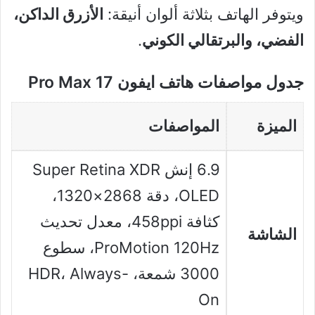
ويتوفر الهاتف بثلاثة ألوان أنيقة:
الأزرق الداكن،
الفضي، والبرتقالي الكوني
.
جدول مواصفات هاتف ايفون 17 Pro Max
الميزة
المواصفات
6.9 إنش Super Retina XDR
OLED، دقة 2868×1320،
كثافة 458ppi، معدل تحديث
الشاشة
ProMotion 120Hz، سطوع
3000 شمعة، HDR، Always-
On