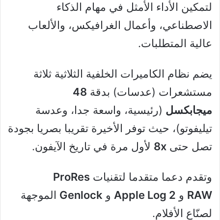
لتمكين الأداء الأمثل في مهام الذكاء
الاصطناعي، وأعمال الغرافيكس، والألعاب
عالية المتطلبات.
يضم نظام الكاميرات الخلفية الثلاثية ثلاثة
مستشعرات (عدسات) بدقة
48
ميجابكسل
(رئيسية، واسعة جدا، وعدسة
تيليفوتو)، حيث توفر الأخيرة تقريبا بصريا بجودة
تصل حتى
8x
لأول مرة في تاريخ الآيفون.
وتقدم دعما متقدما لتقنيات
ProRes
RAW
و
Apple Log 2
و
Genlock
الموجهة
لصنّاع الأفلام.