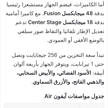
أما الكاميرات، فيضم الجهاز مستشعرا رئيسيا
بدقة
48 ميجابكسل Fusion
، مع كاميرا أمامية
بدقة
18 ميجابكسل Center Stage
تدعم
تعديل الإطار تلقائيا والتقاط صور سيلفي
بالوضع الأفقي أو العمودي.
تبدأ سعة التخزين من 256 جيجابايت وتصل
حتى 1 تيرابايت، ويتوفر الجهاز بأربعة ألوان
أنيقة:
الأسود الفضائي، والأبيض السحابي،
والذهبي الفاتح، والأزرق السماوي
.
جدول مواصفات آيفون Air