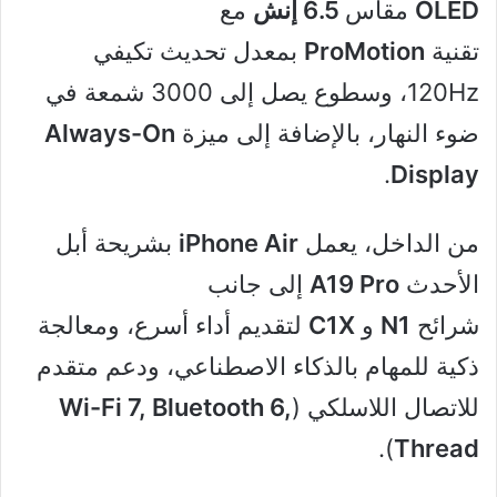
OLED
مقاس
6.5 إنش
مع
تقنية
ProMotion
بمعدل تحديث تكيفي
120Hz، وسطوع يصل إلى 3000 شمعة في
ضوء النهار، بالإضافة إلى ميزة
Always-On
.
Display
من الداخل، يعمل
iPhone Air
بشريحة أبل
الأحدث
A19 Pro
إلى جانب
شرائح
N1
و
C1X
لتقديم أداء أسرع، ومعالجة
ذكية للمهام بالذكاء الاصطناعي، ودعم متقدم
للاتصال اللاسلكي (
Wi-Fi 7, Bluetooth 6,
).
Thread