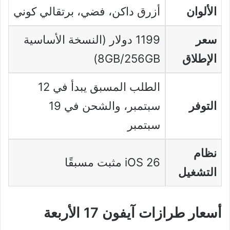
الألوان
أزرق داكن، فضي، برتقالي كوني
سعر
1199 دولار (النسخة الأساسية
الإطلاق
8GB/256GB)
الطلب المسبق يبدأ في 12
التوفر
سبتمبر، والشحن في 19
سبتمبر
نظام
iOS 26 مثبت مسبقًا
التشغيل
أسعار طرازات آيفون 17 الأربعة