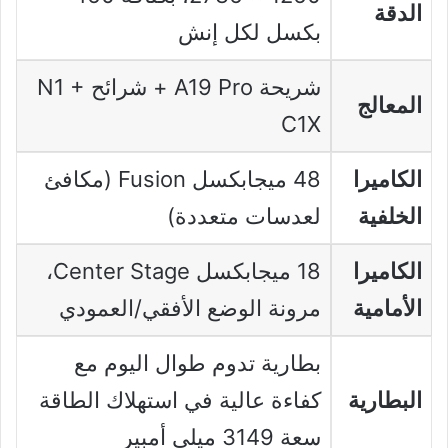
الدقة
بكسل لكل إنش
شريحة A19 Pro + شرائح N1 +
المعالج
C1X
الكاميرا
48 ميجابكسل Fusion (مكافئ
الخلفية
لعدسات متعددة)
الكاميرا
18 ميجابكسل Center Stage،
الأمامية
مرونة الوضع الأفقي/العمودي
بطارية تدوم طوال اليوم مع
البطارية
كفاءة عالية في استهلاك الطاقة
سعة 3149 ميلي أمبير