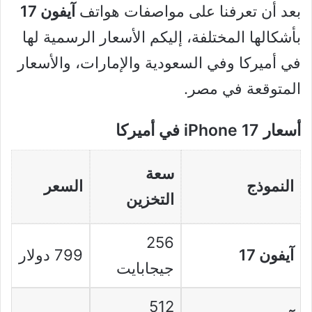
بعد أن تعرفنا على مواصفات هواتف
آيفون 17
بأشكالها المختلفة، إليكم الأسعار الرسمية لها
في أميركا وفي السعودية والإمارات، والأسعار
المتوقعة في مصر.
أسعار iPhone 17 في أميركا
سعة
النموذج
السعر
التخزين
256
آيفون 17
799 دولار
جيجابايت
512