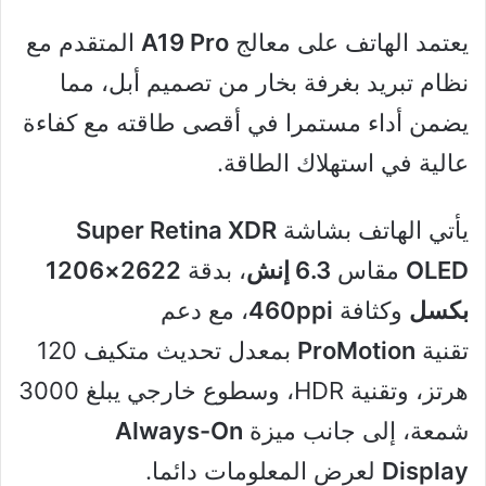
يعتمد الهاتف على معالج
A19 Pro
المتقدم مع
نظام تبريد بغرفة بخار من تصميم أبل، مما
يضمن أداء مستمرا في أقصى طاقته مع كفاءة
عالية في استهلاك الطاقة.
يأتي الهاتف بشاشة
Super Retina XDR
OLED
مقاس
6.3 إنش
، بدقة
2622×1206
بكسل
وكثافة
460ppi
، مع دعم
تقنية
ProMotion
بمعدل تحديث متكيف 120
هرتز، وتقنية HDR، وسطوع خارجي يبلغ 3000
شمعة، إلى جانب ميزة
Always-On
Display
لعرض المعلومات دائما.