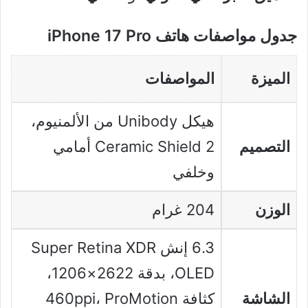
جدول مواصفات هاتف iPhone 17 Pro
الميزة
المواصفات
هيكل Unibody من الألمنيوم،
التصميم
Ceramic Shield 2 أمامي
وخلفي
الوزن
204 غرام
6.3 إنش Super Retina XDR
OLED، بدقة 2622×1206،
الشاشة
كثافة 460ppi، ProMotion