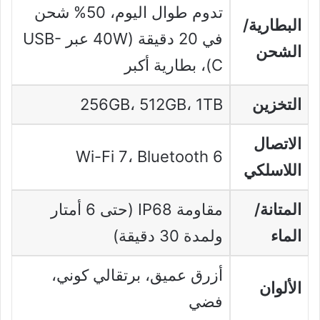
تدوم طوال اليوم، 50% شحن
البطارية/
في 20 دقيقة (40W عبر USB-
الشحن
C)، بطارية أكبر
التخزين
256GB، 512GB، 1TB
الاتصال
Wi-Fi 7، Bluetooth 6
اللاسلكي
المتانة/
مقاومة IP68 (حتى 6 أمتار
الماء
ولمدة 30 دقيقة)
أزرق عميق، برتقالي كوني،
الألوان
فضي