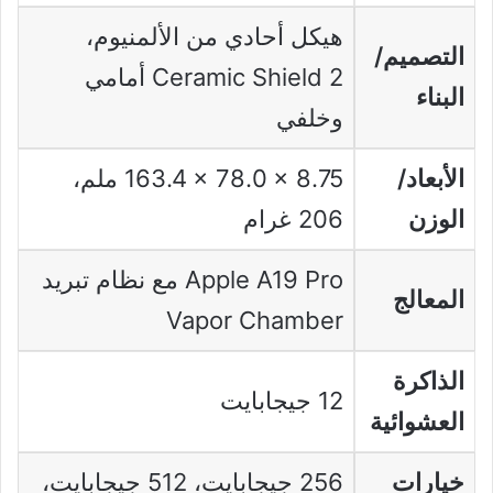
هيكل أحادي من الألمنيوم،
التصميم/
Ceramic Shield 2 أمامي
البناء
وخلفي
الأبعاد/
‎163.4 × 78.0 × 8.75 ملم،
الوزن
206 غرام
Apple A19 Pro مع نظام تبريد
المعالج
Vapor Chamber
الذاكرة
12 جيجابايت
العشوائية
خيارات
256 جيجابايت، 512 جيجابايت،