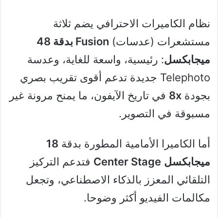
نظام الكاميرات الاحترافي يضم ثلاثة
مستشعرات (عدسات)
Fusion بدقة 48
ميجابكسل
: رئيسية، واسعة للغاية، وعدسة
Telephoto جديدة تدعم أقوى تقريب بصري
بجودة
8x
في تاريخ الآيفون، ما يمنح مرونة غير
مسبوقة في التصوير.
أما الكاميرا الأمامية المطورة بدقة
18
ميجابكسل
Center Stage
فتدعم التركيز
التلقائي المعزز بالذكاء الاصطناعي، وتجعل
مكالمات الفيديو أكثر وضوحا.