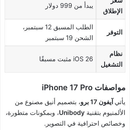
سعر
يبدأ من 999 دولار
الإطلاق
الطلب المسبق 12 سبتمبر،
التوفر
الشحن 19 سبتمبر
نظام
iOS 26 مثبت مسبقًا
التشغيل
مواصفات iPhone 17 Pro
يأتي
آيفون 17 برو
، بتصميم أنيق مصنوع من
الألمنيوم بتقنية
Unibody
، وبمكونات متطورة،
وخصائص احترافية في التصوير.