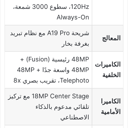
120Hz، سطوع 3000 شمعة،
Always-On
شريحة A19 Pro مع نظام تبريد
المعالج
بغرفة بخار
48MP رئيسية (Fusion) +
الكاميرات
48MP واسعة جدًا + 48MP
الخلفية
Telephoto، تقريب بصري 8x
18MP Center Stage مع تركيز
الكاميرا
تلقائي مدعوم بالذكاء
الأمامية
الاصطناعي