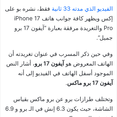
الفيديو الذي مدته 33 ثانية
فقط، نشره بو على
إكس ويظهر كافة جوانب هاتف iPhone 17
Pro والتغريدة مرفقة بعبارة “آيفون 17 برو
جميل”.
وفي حين ذكر المسرب في عنوان تغريدته أن
الهاتف المعروض هو
آيفون 17 برو
، أشار النص
الموجود أسفل الهاتف في الفيديو إلى أنه
آيفون 17 برو ماكس
.
وتختلف طرازات برو عن برو ماكس بقياس
الشاشة، حيث يكون 6.3 إنش في الـ برو و 6.9