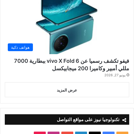
هواتف ذكية
فيفو تكشف رسميا عن vivo X Fold 6 ببطارية 7000
مللي أمبير وكاميرا 200 ميجابيكسل
يونيو 27, 2026
عرض المزيد
تكنولوجيا نيوز على مواقع التواصل