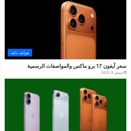
هواتف ذكية
سعر آيفون 17 برو ماكس والمواصفات الرسمية
سبتمبر 9, 2025