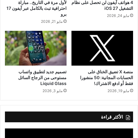
4 هواتف آيفون لن تحصل على نظام
لأول مرة في التاريخ.. مباراة
التشغيل iOS 27
احترافية تبث بالكامل عبر آيفون 17
برو
مايو 24, 2026
مايو 21, 2026
منصة X تضيق الخناق على
تصميم جديد لتطبيق واتساب
الحسابات المجانية: 50 منشورا
مستوحى من الزجاج السائل
فقط أو ادفع الاشتراك!
Liquid Glass
مايو 19, 2026
مايو 3, 2026
الأكثر قراءة