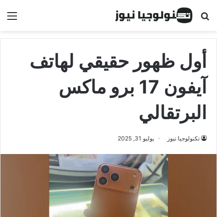
البحث عن
الق
أول ظهور حقيقي لهاتف
آيفون 17 برو ماكس
البرتقالي
تكنولوجيا نيوز
يوليو 31, 2025