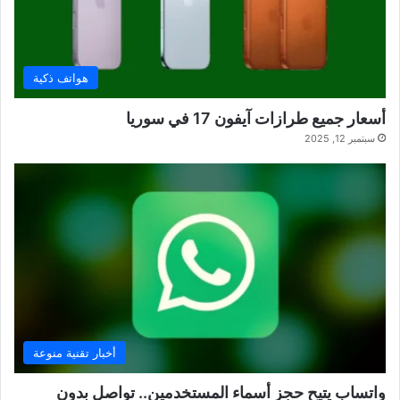
هواتف ذكية
أسعار جميع طرازات آيفون 17 في سوريا
سبتمبر 12, 2025
أخبار تقنية منوعة
واتساب يتيح حجز أسماء المستخدمين.. تواصل بدون