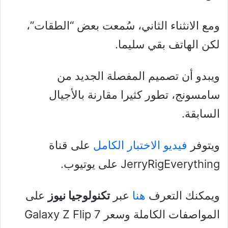
ومع الانثناء الثاني، سُمعت بعض “الطقات”،
لكن الهاتف بقي سليما.
ويبدو أن تصميم المفصلة الجديد من
سامسونج، تطور كثيرا مقارنة بالأجيال
السابقة.
ويتوفر
فيديو الاختبار الكامل
على قناة
JerryRigEverything على يوتيوب.
ويمكنك التعرف
هنا
عبر
تكنولوجيا نيوز
على
المواصفات الكاملة وسعر Galaxy Z Flip 7