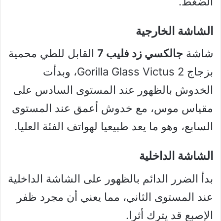
الضغط.
الشاشة الخارجية
شاشة
جالكسي زد فليب 7
القابل للطي محمية
بزجاج Gorilla Glass Victus 2، وبدأت
الخدوش بالظهور عند المستوى السادس على
مقياس موس، مع خدوش أعمق عند المستوى
السابع، وهو ما يعد طبيعيا لهواتف الفئة العليا.
الشاشة الداخلية
بدأ الضرر الدائم بالظهور على الشاشة الداخلية
عند المستوى الثاني، مما يعني أن مجرد ظفر
الإصبع قد يترك أثرا.