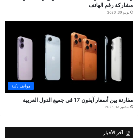
مشاركة رقم الهاتف
يونيو 30, 2026
هواتف ذكية
مقارنة بين أسعار آيفون 17 في جميع الدول العربية
سبتمبر 13, 2025
آخر الأخبار