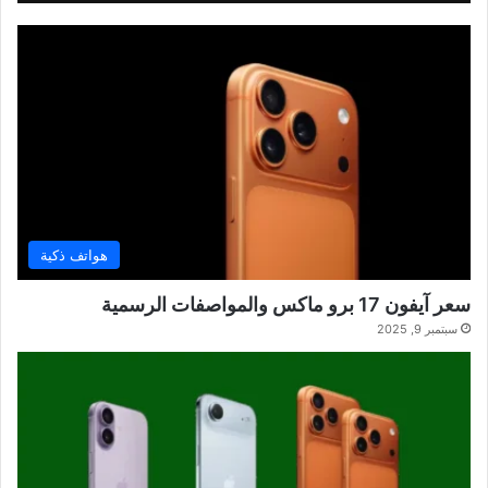
هواتف ذكية
سعر آيفون 17 برو ماكس والمواصفات الرسمية
سبتمبر 9, 2025