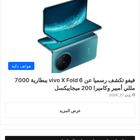
هواتف ذكية
فيفو تكشف رسميا عن vivo X Fold 6 ببطارية 7000
مللي أمبير وكاميرا 200 ميجابيكسل
يونيو 27, 2026
عرض المزيد