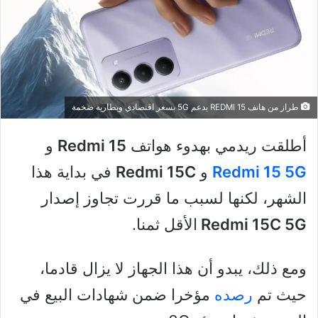
طراز من هاتف REDMI 15 يدعم 5G بسعر اقتصادي وبطارية ضخمة
أطلقت ريدمي بهدوء هواتف
Redmi 15
و
Redmi 15 5G
و
Redmi 15C
في بداية هذا
الشهر، لكنها لسبب ما قررت تجاوز إصدار
Redmi 15C 5G
الأقل ثمنا.
ومع ذلك، يبدو أن هذا الجهاز لا يزال قادما،
حيث تم
رصده
مؤخرا ضمن شهادات البيع في