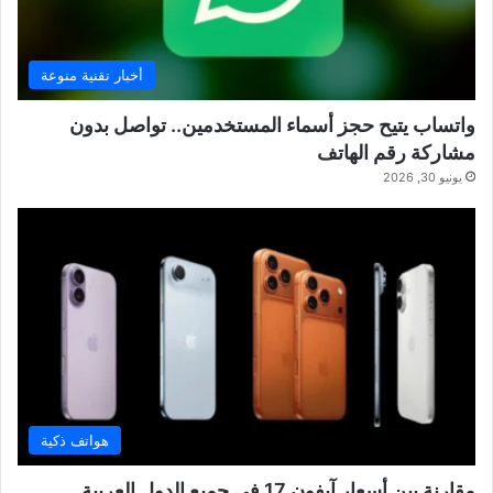
أخبار تقنية منوعة
واتساب يتيح حجز أسماء المستخدمين.. تواصل بدون
مشاركة رقم الهاتف
يونيو 30, 2026
هواتف ذكية
مقارنة بين أسعار آيفون 17 في جميع الدول العربية