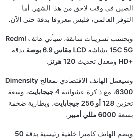
الصين في وقت لاحق من هذا الشهر. أما
التوفر العالمي، فليس معروفا بدقة حتى الآن.
وبحسب تسريبات سابقة، سيأتي هاتف
Redmi
15C 5G
بشاشة
LCD مقاس 6.9 بوصة
بدقة
+HD
ومعدل تحديث
120 هرتز.
وسيعمل الهاتف الاقتصادي بمعالج
Dimensity
6300
، مع ذاكرة عشوائية
4 جيجابايت
، وسعة
تخزين
128 أو 256 جيجابايت
، وبطارية ضخمة
بسعة
6000 مللي أمبير
.
ويضم الهاتف كاميرا خلفية رئيسية بدقة
50