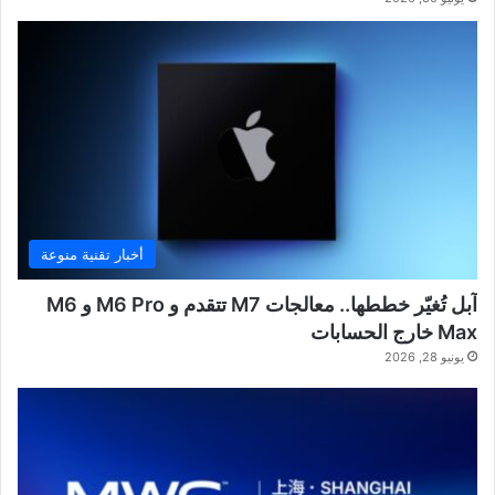
أخبار تقنية منوعة
آبل تُغيّر خططها.. معالجات M7 تتقدم و M6 Pro و M6
Max خارج الحسابات
يونيو 28, 2026