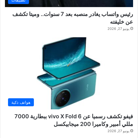
رئيس واتساب يغادر منصبه بعد 7 سنوات.. وميتا تكشف
عن خليفته
يونيو 27, 2026
هواتف ذكية
فيفو تكشف رسميا عن vivo X Fold 6 ببطارية 7000
مللي أمبير وكاميرا 200 ميجابيكسل
يونيو 27, 2026