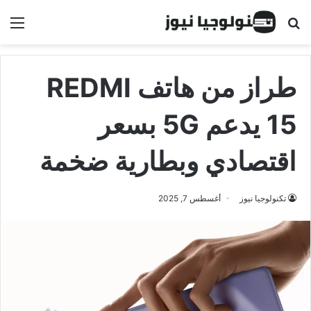
البحث عن
الق
طراز من هاتف REDMI
15 يدعم 5G بسعر
اقتصادي وبطارية ضخمة
تكنولوجيا نيوز
أغسطس 7, 2025