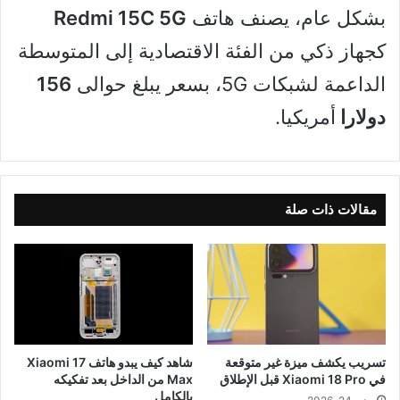
بشكل عام، يصنف هاتف
Redmi 15C 5G
كجهاز ذكي من الفئة الاقتصادية إلى المتوسطة
الداعمة لشبكات 5G، بسعر يبلغ حوالى
156
دولارا
أمريكيا.
مقالات ذات صلة
تسريب يكشف ميزة غير متوقعة
شاهد كيف يبدو هاتف Xiaomi 17
في Xiaomi 18 Pro قبل الإطلاق
Max من الداخل بعد تفكيكه
بالكامل