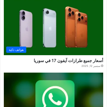
هواتف ذكية
أسعار جميع طرازات آيفون 17 في سوريا
سبتمبر 12, 2025