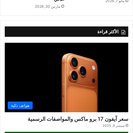
مايو 7, 2026
مارس 30, 2026
الأكثر قراءة
هواتف ذكية
سعر آيفون 17 برو ماكس والمواصفات الرسمية
سبتمبر 9, 2025