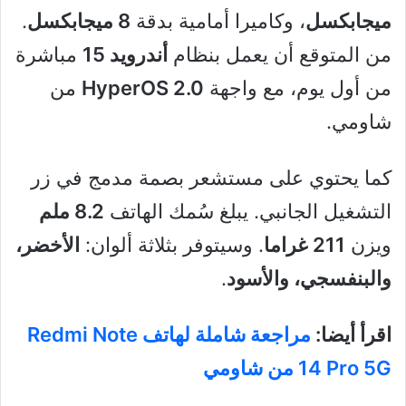
ميجابكسل
، وكاميرا أمامية بدقة
8 ميجابكسل
.
من المتوقع أن يعمل بنظام
أندرويد 15
مباشرة
من أول يوم، مع واجهة
HyperOS 2.0
من
شاومي.
كما يحتوي على مستشعر بصمة مدمج في زر
التشغيل الجانبي. يبلغ سُمك الهاتف
8.2 ملم
ويزن
211 غراما
. وسيتوفر بثلاثة ألوان:
الأخضر،
والبنفسجي، والأسود
.
اقرأ أيضا:
مراجعة شاملة لهاتف Redmi Note
14 Pro 5G من شاومي