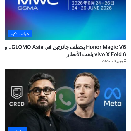
هواتف ذكية
Honor Magic V6 يخطف جائزتين في GLOMO Asia.. و
vivo X Fold 6 يلفت الأنظار
يونيو 28, 2026
تطبيقات