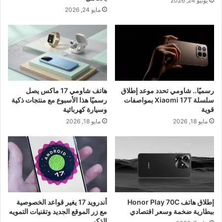
يونيو 24, 2026
مايو 24, 2026
رسميًا.. شاومي تحدد موعد إطلاق
هاتف شاومي 17 ماكس يصل
سلسلة Xiaomi 17T بمواصفات
رسميًا هذا الأسبوع مع منتجات ذكية
قوية
وسيارة كهربائية
مايو 18, 2026
مايو 18, 2026
إطلاق هاتف Honor Play 70C
أندرويد 17 يغير قواعد الخصوصية
ببطارية ضخمة وسعر اقتصادي
مع زر الموقع الجديد وتقنيات التمويه
الذكي