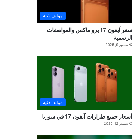
هواتف ذكية
سعر آيفون 17 برو ماكس والمواصفات
الرسمية
سبتمبر 9, 2025
هواتف ذكية
أسعار جميع طرازات آيفون 17 في سوريا
سبتمبر 12, 2025