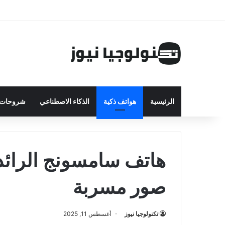
الرئيسية
هواتف ذكية
الذكاء الاصطناعي
شروحات ت
هاتف سامسونج الرائد
صور مسربة
تكنولوجيا نيوز
أغسطس 11, 2025