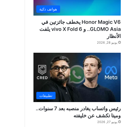
هواتف ذكية
Honor Magic V6 يخطف جائزتين في
GLOMO Asia.. و vivo X Fold 6 يلفت
الأنظار
يونيو 28, 2026
تطبيقات
رئيس واتساب يغادر منصبه بعد 7 سنوات..
وميتا تكشف عن خليفته
يونيو 27, 2026