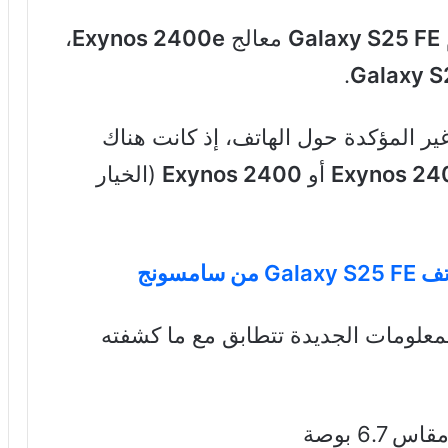
Galaxy S25 FE
معالج
Exynos 2400e
،
.
Galaxy S
غير المؤكدة حول الهاتف، إذ كانت هناك
Exynos 24
أو
Exynos 2400
(الخيار
مسونج
لمعلومات الجديدة تتطابق مع ما كشفته
اس 6.7 بوصة