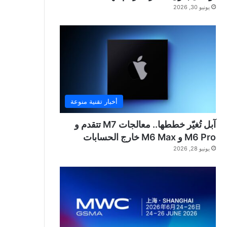
يونيو 30, 2026
أخبار تقنية منوعة
آبل تُغيّر خططها.. معالجات M7 تتقدم و
M6 Pro و M6 Max خارج الحسابات
يونيو 28, 2026