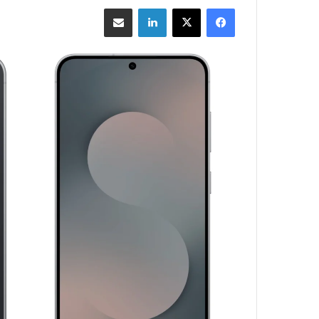
فيسبوك
‫X
لينكدإن
مشاركة بالبريد الإلكتروني