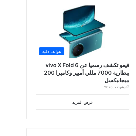
هواتف ذكية
فيفو تكشف رسميا عن vivo X Fold 6
ببطارية 7000 مللي أمبير وكاميرا 200
ميجابيكسل
يونيو 27, 2026
عرض المزيد