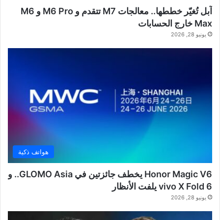
آبل تُغيّر خططها.. معالجات M7 تتقدم و M6 Pro و M6
Max خارج الحسابات
يونيو 28, 2026
هواتف ذكية
Honor Magic V6 يخطف جائزتين في GLOMO Asia.. و
vivo X Fold 6 يلفت الأنظار
يونيو 28, 2026