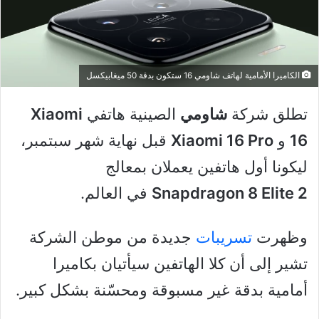
الكاميرا الأمامية لهاتف شاومي 16 ستكون بدقة 50 ميغابيكسل
تطلق شركة
شاومي
الصينية هاتفي
Xiaomi
16
و
Xiaomi 16 Pro
قبل نهاية شهر سبتمبر،
ليكونا أول هاتفين يعملان بمعالج
Snapdragon 8 Elite 2
في العالم.
وظهرت
تسريبات
جديدة من موطن الشركة
تشير إلى أن كلا الهاتفين سيأتيان بكاميرا
أمامية بدقة غير مسبوقة ومحسّنة بشكل كبير.