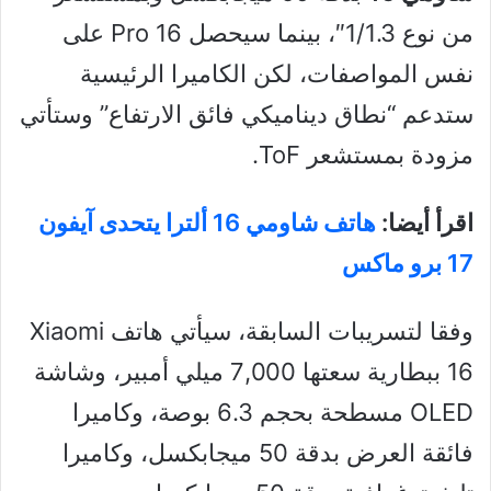
من نوع 1/1.3″، بينما سيحصل 16 Pro على
نفس المواصفات، لكن الكاميرا الرئيسية
ستدعم “نطاق ديناميكي فائق الارتفاع” وستأتي
مزودة بمستشعر ToF.
اقرأ أيضا:
هاتف شاومي 16 ألترا يتحدى آيفون
17 برو ماكس
وفقا لتسريبات السابقة، سيأتي هاتف Xiaomi
16 ببطارية سعتها 7,000 ميلي أمبير، وشاشة
OLED مسطحة بحجم 6.3 بوصة، وكاميرا
فائقة العرض بدقة 50 ميجابكسل، وكاميرا