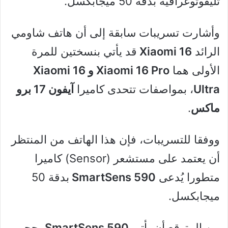
تليفوتوغرافية بدقة 50 ميجابكسل.
وأشارت تسريبات سابقة إلى أن هاتف شاومي
الرائد
Xiaomi 16
قد يأتي بنسختين للمرة
الأولى هما
Xiaomi 16 Pro و
Xiaomi 16
Ultra
، بمواصفات تتحدى كاميرا
آيفون 17 برو
ماكس
.
ووفقا للتسريبات، فإن هذا الهاتف من المنتظر
أن يعتمد على مستشعر (Sensor) كاميرا
متطورا يُدعى
SmartSens 590
بدقة 50
ميجابكسل.
من المتوقع أن يأتي
SmartSens 590
بحجم