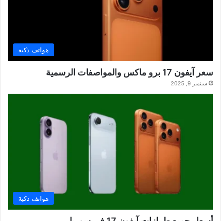
هواتف ذكية
سعر آيفون 17 برو ماكس والمواصفات الرسمية
سبتمبر 9, 2025
هواتف ذكية
أسعار جميع طرازات آيفون 17 في سوريا