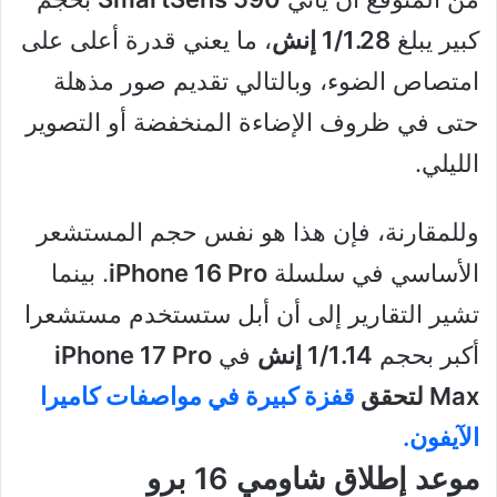
كبير يبلغ
1/1.28 إنش
، ما يعني قدرة أعلى على
امتصاص الضوء، وبالتالي تقديم صور مذهلة
حتى في ظروف الإضاءة المنخفضة أو التصوير
الليلي.
وللمقارنة، فإن هذا هو نفس حجم المستشعر
الأساسي في سلسلة
iPhone 16 Pro
. بينما
تشير التقارير إلى أن أبل ستستخدم مستشعرا
أكبر بحجم
1/1.14 إنش
في
iPhone 17 Pro
Max لتحقق
قفزة كبيرة في مواصفات كاميرا
الآيفون.
موعد إطلاق شاومي 16 برو