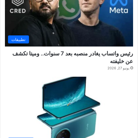
تطبيقات
رئيس واتساب يغادر منصبه بعد 7 سنوات.. وميتا تكشف
عن خليفته
يونيو 27, 2026