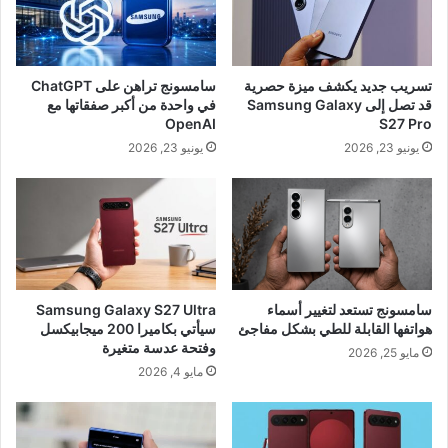
تسريب جديد يكشف ميزة حصرية
سامسونج تراهن على ChatGPT
قد تصل إلى Samsung Galaxy
في واحدة من أكبر صفقاتها مع
OpenAI
S27 Pro
يونيو 23, 2026
يونيو 23, 2026
سامسونج تستعد لتغيير أسماء
Samsung Galaxy S27 Ultra
هواتفها القابلة للطي بشكل مفاجئ
سيأتي بكاميرا 200 ميجابيكسل
وفتحة عدسة متغيرة
مايو 25, 2026
مايو 4, 2026