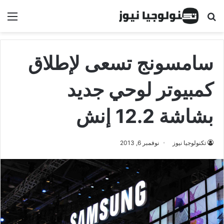
البحث عن
الق
سامسونج تسعى لإطلاق
كمبيوتر لوحي جديد
بشاشة 12.2 إنش
تكنولوجيا نيوز
نوفمبر 6, 2013