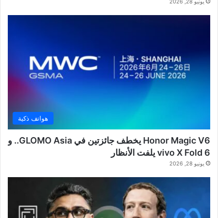
يونيو 28, 2026
هواتف ذكية
Honor Magic V6 يخطف جائزتين في GLOMO Asia.. و
vivo X Fold 6 يلفت الأنظار
يونيو 28, 2026