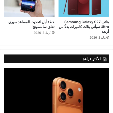
هاتف Samsung Galaxy S27
خطة أبل لتحديث المساعد سيري
Ultra سيأتي بثلاث كاميرات بدلًا من
تقلق سامسونج!
أربعة
أبريل 2, 2026
مايو 2, 2026
الأكثر قراءة