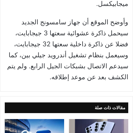
ميجابيكسل.
وأوضح الموقع أن جهاز سامسونج الجديد
سيحمل ذاكرة عشوائية سعتها 3 جيجابايت،
فضلا عن ذاكرة داخلية سعتها 32 جيجابايت،
وسيعمل بنظام تشغيل أندرويد جيلي بين، كما
سيدعم الاتصال بشبكات الجيل الرابع. ولم يتم
الكشف بعد عن موعد إطلاقه.
مقالات ذات صلة