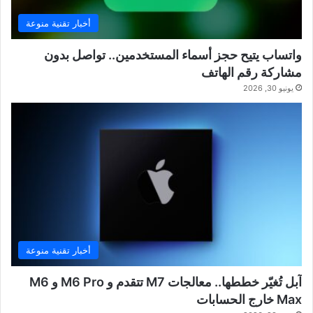
أخبار تقنية منوعة
واتساب يتيح حجز أسماء المستخدمين.. تواصل بدون
مشاركة رقم الهاتف
يونيو 30, 2026
أخبار تقنية منوعة
آبل تُغيّر خططها.. معالجات M7 تتقدم و M6 Pro و M6
Max خارج الحسابات