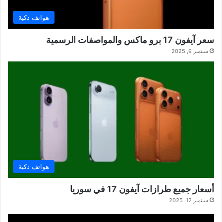
هواتف ذكية
سعر آيفون 17 برو ماكس والمواصفات الرسمية
سبتمبر 9, 2025
هواتف ذكية
أسعار جميع طرازات آيفون 17 في سوريا
سبتمبر 12, 2025