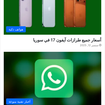
هواتف ذكية
أسعار جميع طرازات آيفون 17 في سوريا
سبتمبر 12, 2025
أخبار تقنية منوعة