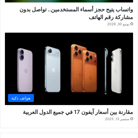
واتساب يتيح حجز أسماء المستخدمين.. تواصل بدون
مشاركة رقم الهاتف
يونيو 30, 2026
هواتف ذكية
مقارنة بين أسعار آيفون 17 في جميع الدول العربية
سبتمبر 13, 2025