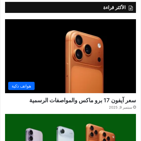
الأكثر قراءة
هواتف ذكية
سعر آيفون 17 برو ماكس والمواصفات الرسمية
سبتمبر 9, 2025