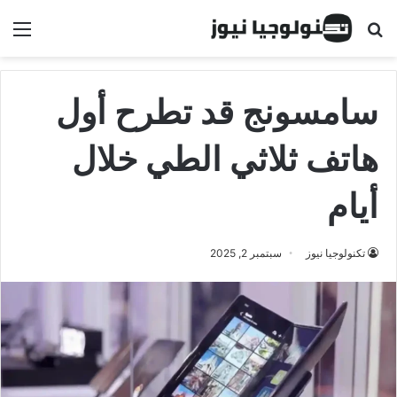
البحث عن
الق
سامسونج قد تطرح أول
هاتف ثلاثي الطي خلال
أيام
تكنولوجيا نيوز
سبتمبر 2, 2025