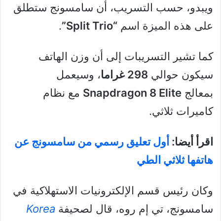
ويبدو، حسب التسريب، أن سامسونج ستطلق
على هذه الميزة اسم
“Split Trio”
.
كما تشير التسريبات إلى أن وزن الهاتف
سيكون حوالي
298 غراما
، وسيعمل
بمعالج
Snapdragon 8 Elite
مع نظام
كاميرات ثلاثي.
اقرأ أيضا:
أول تعليق رسمي من سامسونج عن
هاتفها ثلاثي الطي
وكان رئيس قسم الإلكترونيات الاستهلاكية في
سامسونج، تي إم روه، قال لصحيفة
Korea