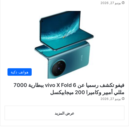
يونيو 27, 2026
هواتف ذكية
فيفو تكشف رسميا عن vivo X Fold 6 ببطارية 7000
مللي أمبير وكاميرا 200 ميجابيكسل
يونيو 27, 2026
عرض المزيد