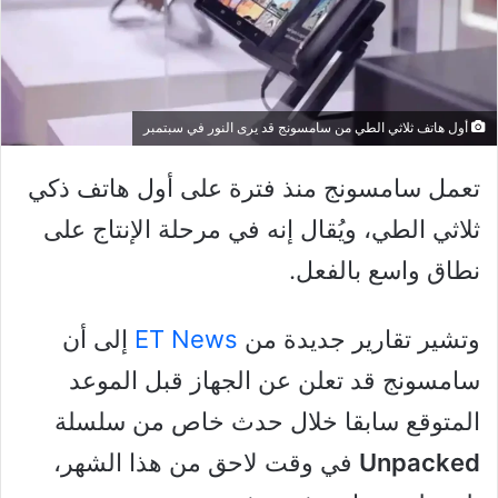
أول هاتف ثلاثي الطي من سامسونج قد يرى النور في سبتمبر
تعمل سامسونج منذ فترة على أول هاتف ذكي
ثلاثي الطي، ويُقال إنه في مرحلة الإنتاج على
نطاق واسع بالفعل.
وتشير تقارير جديدة من
ET News
إلى أن
سامسونج قد تعلن عن الجهاز قبل الموعد
المتوقع سابقا خلال حدث خاص من سلسلة
Unpacked
في وقت لاحق من هذا الشهر،