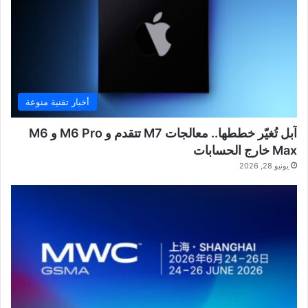
أخبار تقنية منوعة
آبل تُغيّر خططها.. معالجات M7 تتقدم و M6 Pro و M6
Max خارج الحسابات
يونيو 28, 2026