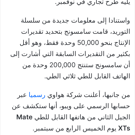
يليه طرح تجاري في نوفمبر.
واستنادا إلى معلومات جديدة من سلسلة
التوريد، قامت سامسونج بتحديد تقديرات
الإنتاج بنحو 50,000 وحدة فقط، وهو أقل
بكثير من التقديرات السابقة التي أشارت إلى
أن سامسونج ستنتج 200,000 وحدة من
الهاتف القابل للطي ثلاثي الطي.
من جانبها، أعلنت شركة هواوي
رسميا
عبر
حسابها الرسمي على ويبو، أنها ستكشف عن
الجيل الثاني من هاتفها القابل للطي
Mate
XTs
يوم الخميس الرابع من سبتمبر.