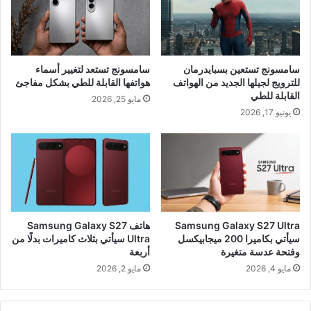
سامسونج تستعين بسبايدرمان
سامسونج تستعد لتغيير أسماء
للترويج لجيلها الجديد من الهواتف
هواتفها القابلة للطي بشكل مفاجئ
القابلة للطي
مايو 25, 2026
يونيو 17, 2026
Samsung Galaxy S27 Ultra
هاتف Samsung Galaxy S27
سيأتي بكاميرا 200 ميجابيكسل
Ultra سيأتي بثلاث كاميرات بدلًا من
وفتحة عدسة متغيرة
أربعة
مايو 4, 2026
مايو 2, 2026