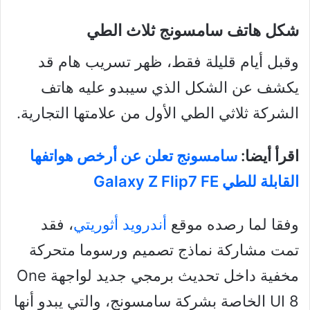
شكل هاتف سامسونج ثلاث الطي
وقبل أيام قليلة فقط، ظهر تسريب هام قد
يكشف عن الشكل الذي سيبدو عليه هاتف
الشركة ثلاثي الطي الأول من علامتها التجارية.
اقرأ أيضا:
سامسونج تعلن عن أرخص هواتفها
القابلة للطي Galaxy Z Flip7 FE
وفقا لما رصده موقع
أندرويد أثوريتي
، فقد
تمت مشاركة نماذج تصميم ورسوما متحركة
مخفية داخل تحديث برمجي جديد لواجهة One
UI 8 الخاصة بشركة سامسونج، والتي يبدو أنها