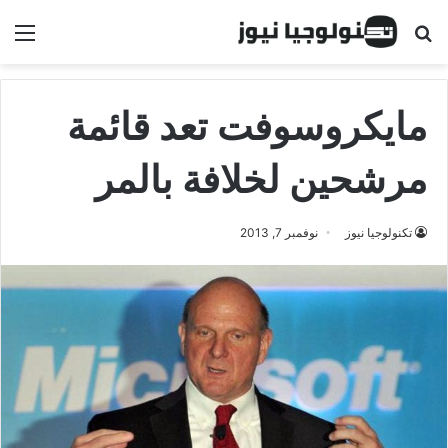
البحث عن
الق
مايكروسوفت تعد قائمة
مرشحين لخلافة بالمر
تكنولوجيا نيوز
نوفمبر 7, 2013