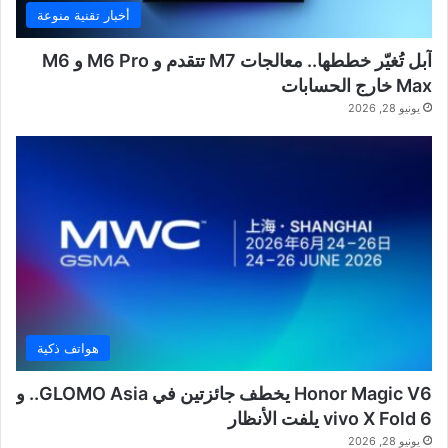
أخبار تقنية منوعة
آبل تُغيّر خططها.. معالجات M7 تتقدم و M6 Pro و M6
Max خارج الحسابات
يونيو 28, 2026
هواتف ذكية
Honor Magic V6 يخطف جائزتين في GLOMO Asia.. و
vivo X Fold 6 يلفت الأنظار
يونيو 28, 2026