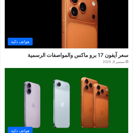
هواتف ذكية
سعر آيفون 17 برو ماكس والمواصفات الرسمية
سبتمبر 9, 2025
هواتف ذكية