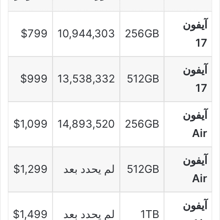
آيفون
$799
10,944,303
256GB
17
آيفون
$999
13,538,332
512GB
17
آيفون
$1,099
14,893,520
256GB
Air
آيفون
512GB
لم يحدد بعد
$1,299
Air
آيفون
1TB
لم يحدد بعد
$1,499