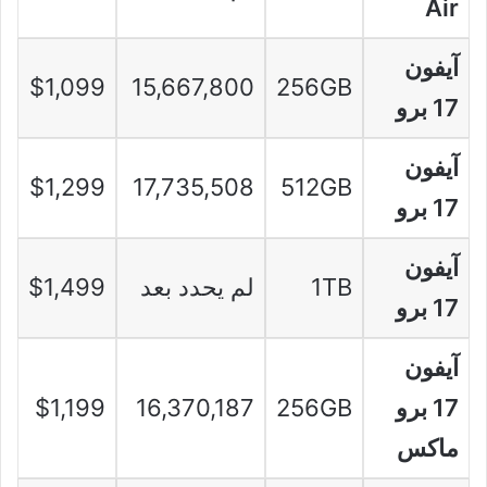
Air
آيفون
$1,099
15,667,800
256GB
17 برو
آيفون
$1,299
17,735,508
512GB
17 برو
آيفون
1TB
لم يحدد بعد
$1,499
17 برو
آيفون
17 برو
256GB
16,370,187
$1,199
ماكس