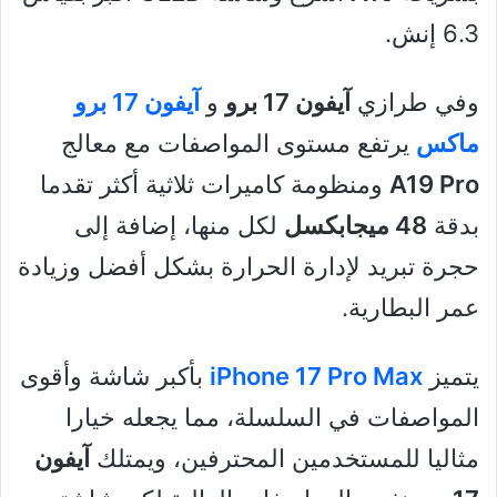
6.3 إنش.
وفي طرازي
آيفون 17 برو
و
آيفون 17 برو
ماكس
يرتفع مستوى المواصفات مع معالج
A19 Pro
ومنظومة كاميرات ثلاثية أكثر تقدما
بدقة
48 ميجابكسل
لكل منها، إضافة إلى
حجرة تبريد لإدارة الحرارة بشكل أفضل وزيادة
عمر البطارية.
يتميز
iPhone 17 Pro Max
بأكبر شاشة وأقوى
المواصفات في السلسلة، مما يجعله خيارا
مثاليا للمستخدمين المحترفين، ويمتلك
آيفون