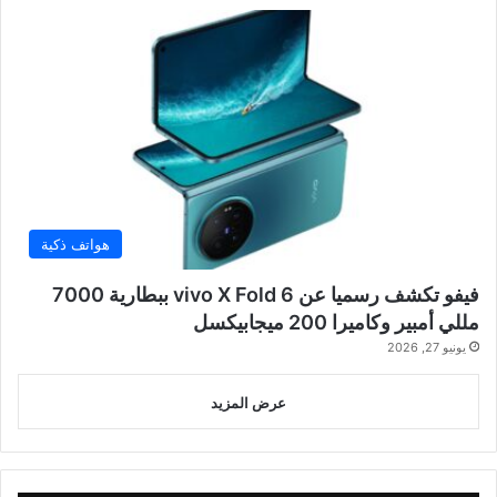
هواتف ذكية
فيفو تكشف رسميا عن vivo X Fold 6 ببطارية 7000
مللي أمبير وكاميرا 200 ميجابيكسل
يونيو 27, 2026
عرض المزيد