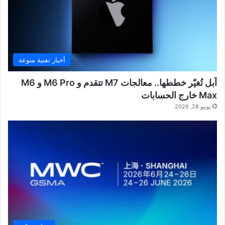
أخبار تقنية منوعة
آبل تُغيّر خططها.. معالجات M7 تتقدم و M6 Pro و M6
Max خارج الحسابات
يونيو 28, 2026