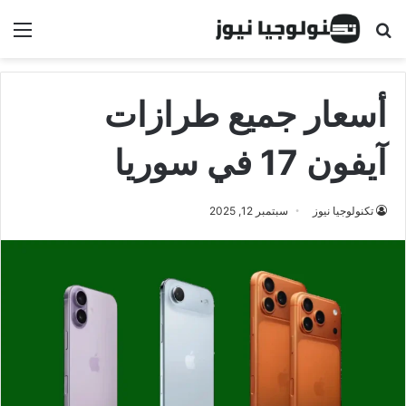
البحث عن
الق
أسعار جميع طرازات
آيفون 17 في سوريا
تكنولوجيا نيوز
سبتمبر 12, 2025