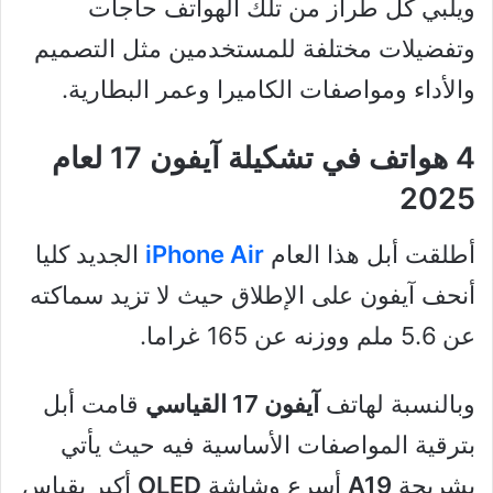
ويلبي كل طراز من تلك الهواتف حاجات
وتفضيلات مختلفة للمستخدمين مثل التصميم
والأداء ومواصفات الكاميرا وعمر البطارية.
4 هواتف في تشكيلة آيفون 17 لعام
2025
أطلقت أبل هذا العام
iPhone Air
الجديد كليا
أنحف آيفون على الإطلاق حيث لا تزيد سماكته
عن 5.6 ملم ووزنه عن 165 غراما.
وبالنسبة لهاتف
آيفون 17 القياسي
قامت أبل
بترقية المواصفات الأساسية فيه حيث يأتي
بشريحة
A19
أسرع وشاشة
OLED
أكبر بقياس