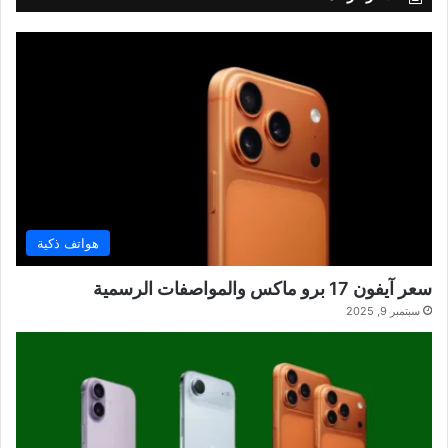
هواتف ذكية
سعر آيفون 17 برو ماكس والمواصفات الرسمية
سبتمبر 9, 2025