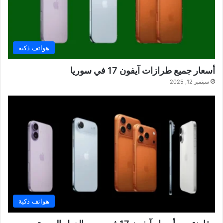
هواتف ذكية
أسعار جميع طرازات آيفون 17 في سوريا
سبتمبر 12, 2025
هواتف ذكية