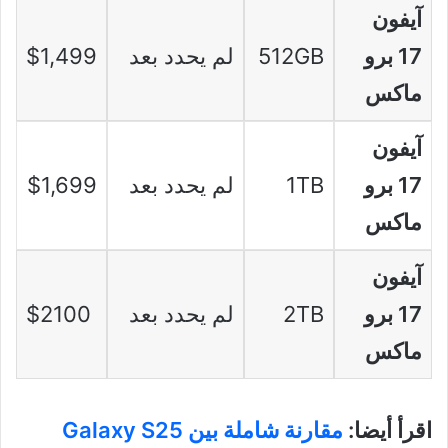
آيفون
17 برو
512GB
لم يحدد بعد
$1,499
ماكس
آيفون
17 برو
1TB
لم يحدد بعد
$1,699
ماكس
آيفون
17 برو
2TB
لم يحدد بعد
$2100
ماكس
اقرأ أيضا:
مقارنة شاملة بين Galaxy S25