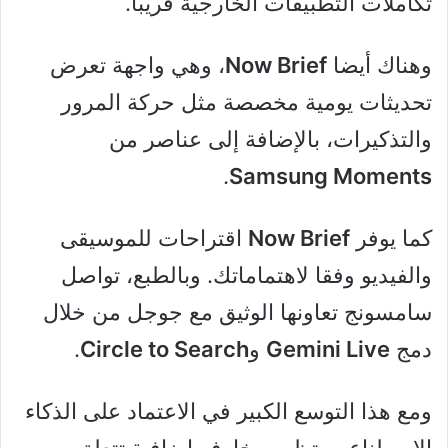
تكاملات التطبيقات الخارجية قريبا.
وهناك أيضا
Now Brief
، وهي واجهة تعرض
تحديثات يومية مخصصة مثل حركة المرور
والتذكيرات، بالإضافة إلى عناصر من
.
Samsung Moments
كما يوفر
Now Brief
اقتراحات للموسيقى
والفيديو وفقا لاهتماماتك. وبالطبع، تواصل
سامسونج تعاونها الوثيق مع جوجل من خلال
دمج
Gemini Live
و
Circle to Search
.
ومع هذا التوسع الكبير في الاعتماد على الذكاء
الاصطناعي، تظهر مخاوف إضافية تتعلق