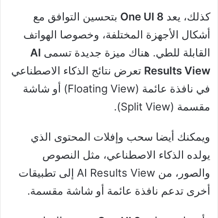
كذلك، يعد
One UI 8
بتحسين التوافق مع
أشكال الأجهزة المختلفة، وخصوصا الهواتف
القابلة للطي. هناك ميزة جديدة تسمى
AI
Results View
تعرض نتائج الذكاء الاصطناعي
في نافذة عائمة (Floating View) أو شاشة
مقسمة (Split View).
ويمكنك أيضا سحب وإفلات المحتوى الذي
يولده الذكاء الاصطناعي، مثل النصوص
والصور، من AI Results View إلى تطبيقات
أخرى تدعم نافذة عائمة أو شاشة مقسمة.