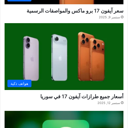
سعر آيفون 17 برو ماكس والمواصفات الرسمية
سبتمبر 9, 2025
هواتف ذكية
أسعار جميع طرازات آيفون 17 في سوريا
سبتمبر 12, 2025