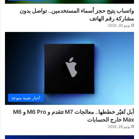
واتساب يتيح حجز أسماء المستخدمين.. تواصل بدون
مشاركة رقم الهاتف
يونيو 30, 2026
أخبار تقنية منوعة
آبل تُغيّر خططها.. معالجات M7 تتقدم و M6 Pro و M6
Max خارج الحسابات
يونيو 28, 2026