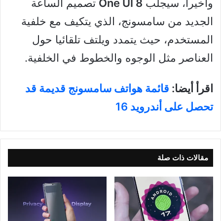
وأخيرا، سيجلب
One UI 8
تصميم الساعة
الجديد من سامسونج، الذي يتكيف مع خلفية
المستخدم، حيث يتمدد ويلتف تلقائيا حول
العناصر مثل الوجوه والخطوط في الخلفية.
اقرأ أيضا:
قائمة هواتف سامسونج قديمة قد
تحصل على أندرويد 16
مقالات ذات صلة