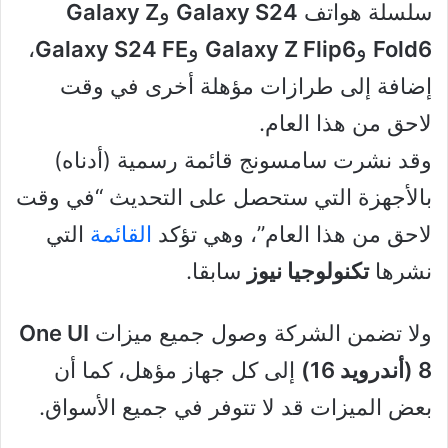
سلسلة هواتف
Galaxy S24
و
Galaxy Z
Fold6
و
Galaxy Z Flip6
و
Galaxy S24 FE
،
إضافة إلى طرازات مؤهلة أخرى في وقت
لاحق من هذا العام.
وقد نشرت سامسونج قائمة رسمية (أدناه)
بالأجهزة التي ستحصل على التحديث “في وقت
لاحق من هذا العام”، وهي تؤكد
القائمة
التي
نشرها
تكنولوجيا نيوز
سابقا.
ولا تضمن الشركة وصول جميع ميزات
One UI
8 (أندرويد 16)
إلى كل جهاز مؤهل، كما أن
بعض الميزات قد لا تتوفر في جميع الأسواق.