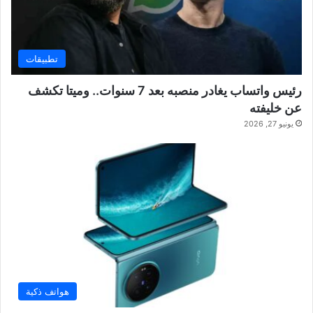
تطبيقات
رئيس واتساب يغادر منصبه بعد 7 سنوات.. وميتا تكشف
عن خليفته
يونيو 27, 2026
هواتف ذكية