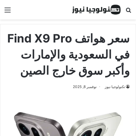
البحث عن
الق
سعر هواتف Find X9 Pro
في السعودية والإمارات
وأكبر سوق خارج الصين
تكنولوجيا نيوز
نوفمبر 8, 2025