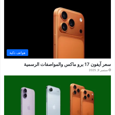
هواتف ذكية
سعر آيفون 17 برو ماكس والمواصفات الرسمية
سبتمبر 9, 2025