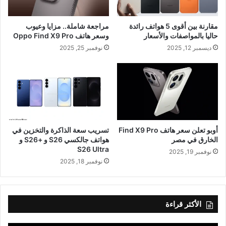
مقارنة بين أقوى 5 هواتف رائدة
مراجعة شاملة.. مزايا وعيوب
حاليا بالمواصفات والأسعار
وسعر هاتف Oppo Find X9 Pro
ديسمبر 12, 2025
نوفمبر 25, 2025
أوبو تعلن سعر هاتف Find X9 Pro
تسريب سعة الذاكرة والتخزين في
الخارق في مصر
هواتف جالكسي S26 و +S26 و
S26 Ultra
نوفمبر 19, 2025
نوفمبر 18, 2025
الأكثر قراءة