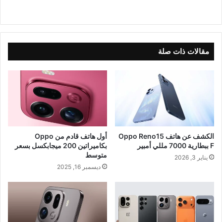
مقالات ذات صلة
الكشف عن هاتف Oppo Reno15
أول هاتف قادم من Oppo
F ببطارية 7000 مللي أمبير
بكاميراتين 200 ميجابكسل بسعر
متوسط
يناير 3, 2026
ديسمبر 16, 2025