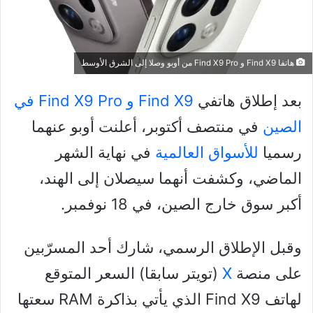
هاتفا Find X9 و Find X9 Pro من أوبو وصلا إلى الشرق الأوسط
بعد إطلاق هاتفي
Find X9 و Find X9 Pro في
الصين
في منتصف أكتوبر، أعلنت أوبو عنهما
رسميا
للأسواق العالمية
في نهاية الشهر
الماضي، وكشفت أنهما سيصلان إلى الهند،
أكبر سوق خارج الصين، في 18 نوفمبر.
وقبل الإطلاق الرسمي، شارك أحد المسرّبين
على منصة
X
(تويتر سابقا) السعر المتوقع
لهاتف Find X9 الذي يأتي بذاكرة RAM سعتها