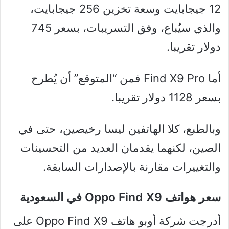
12 جيجابايت وسعة تخزين 256 جيجابايت،
والذي سيُباع، وفق التسريبات، بسعر 745
دولار تقريبا.
أما Find X9 Pro فمن “المتوقع” أن يُطرح
بسعر 1128 دولار تقريبا.
وبالطبع، كلا الهاتفين ليسا رخيصين، حتى في
الصين، لكنهما يقدمان العديد من التحسينات
والتغييرات مقارنة بالإصدارات السابقة.
سعر هواتف
Oppo Find X9
في السعودية
أدرجت شركة أوبو هاتف Oppo Find X9 على