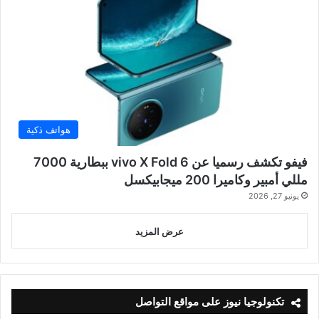
هواتف ذكية
فيفو تكشف رسميا عن vivo X Fold 6 ببطارية 7000
مللي أمبير وكاميرا 200 ميجابيكسل
يونيو 27, 2026
عرض المزيد
تكنولوجيا نيوز على مواقع التواصل