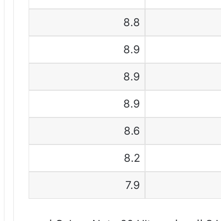
8.8
8.9
8.9
8.9
8.6
8.2
7.9