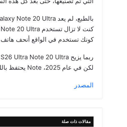
التي تم تصنيعها، حتى بعد كل هذه ال
كونك تستخدم في الواقع أنحف هاتف Ultra من سامسونج على الإطلاق.
ر
لكن في عام 2025، Note يحتفظ باللقب.
المصدر
مقالات ذات صلة