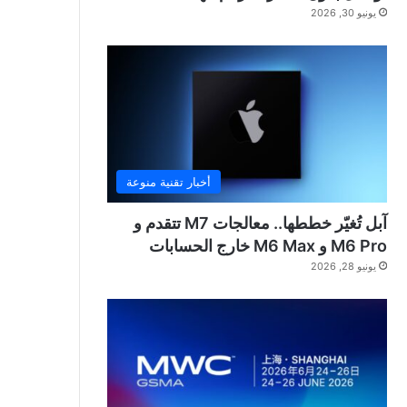
يونيو 30, 2026
أخبار تقنية منوعة
آبل تُغيّر خططها.. معالجات M7 تتقدم و
M6 Pro و M6 Max خارج الحسابات
يونيو 28, 2026