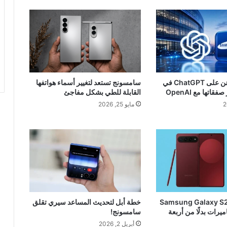
سامسونج تراهن على ChatGPT في
سامسونج تستعد لتغيير أسماء هواتفها
اتها مع OpenAI
القابلة للطي بشكل مفاجئ
مايو 25, 2026
Samsung Galaxy S27 Ul
خطة أبل لتحديث المساعد سيري تقلق
ميرات بدلًا من أربعة
سامسونج!
أبريل 2, 2026