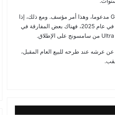
سنوات.
بالطبع، لم يعد Galaxy Note 20 Ultra مدعوما، وهذا أمر مؤسف. ومع ذلك، إذا
كنت لا تزال تستخدم Note 20 Ultra في عام 2025، فهناك بعض المفارقة في
بما يزيح S26 Ultra Note 20 Ultra عن عرشه عند طرحه للبيع العام المقبل،