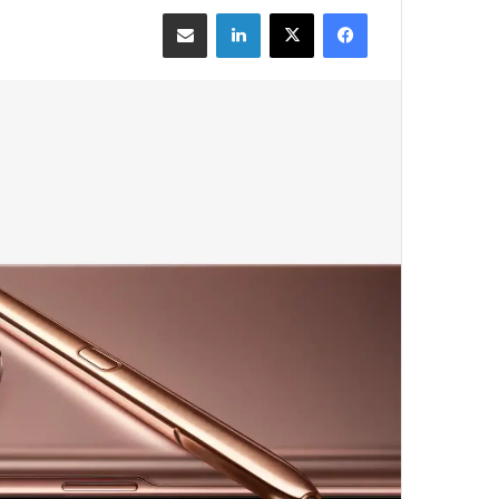
فيسبوك
‫X
لينكدإن
مشاركة بالبريد الإلكتروني