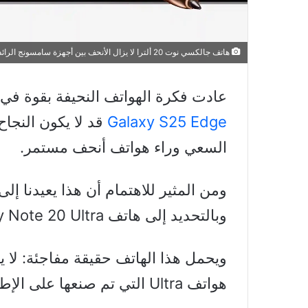
هاتف جالكسي نوت 20 ألترا لا يزال الأنحف بين أجهزة سامسونج الرائدة منذ 5 سنوات
عادت فكرة الهواتف النحيفة بقوة في عام 2025. وعلى الرغم من 
Galaxy S25 Edge
قد لا يكون النجاح
السعي وراء هواتف أنحف مستمر.
وبالتحديد إلى هاتف Galaxy Note 20 Ultra.
ويحمل هذا الهاتف حقيقة مفاجئة: لا 
هواتف Ultra التي تم صنعها على الإطلاق.