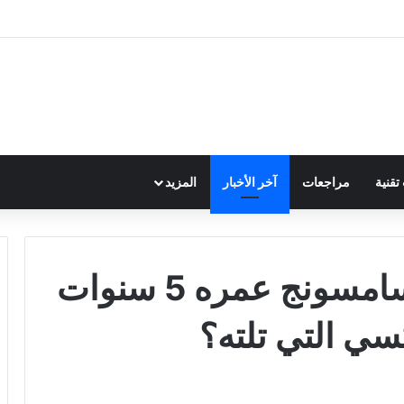
قنية
مراجعات
آخر الأخبار
المزيد
كيف تفوق هاتف من سامسونج عمره 5 سنوات
سي التي تلته؟