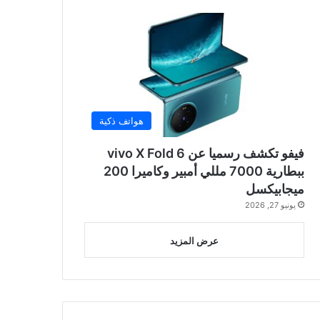
هواتف ذكية
فيفو تكشف رسميا عن vivo X Fold 6
ببطارية 7000 مللي أمبير وكاميرا 200
ميجابيكسل
يونيو 27, 2026
عرض المزيد