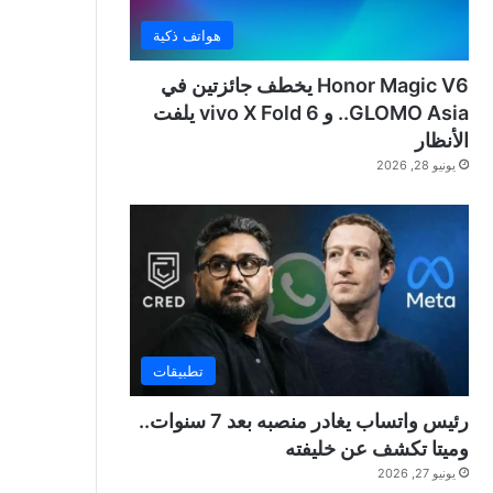
هواتف ذكية
Honor Magic V6 يخطف جائزتين في
GLOMO Asia.. و vivo X Fold 6 يلفت
الأنظار
يونيو 28, 2026
تطبيقات
رئيس واتساب يغادر منصبه بعد 7 سنوات..
وميتا تكشف عن خليفته
يونيو 27, 2026