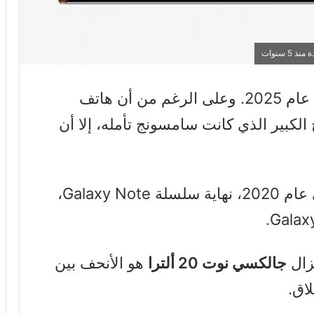
أن هاتف
 الكبير الذي كانت سامسونج تأمله، إلا أن
ومن المثير للاهتمام أن هذا يعيدنا إلى عام 2020، نهاية سلسلة Galaxy Note،
يزال
جالكسي نوت 20 ألترا
هو الأنحف بين