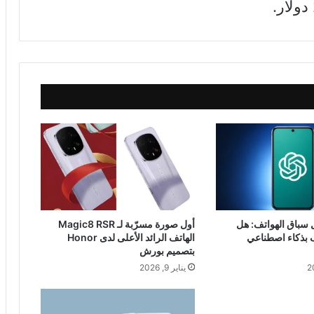
 تدخل سباق الهواتف: هل
أول صورة مسرّبة لـ Magic8 RSR
 بذكاء اصطناعي
الهاتف الرائد الأعلى لدى Honor
بتصميم بورش
يناير 9, 2026