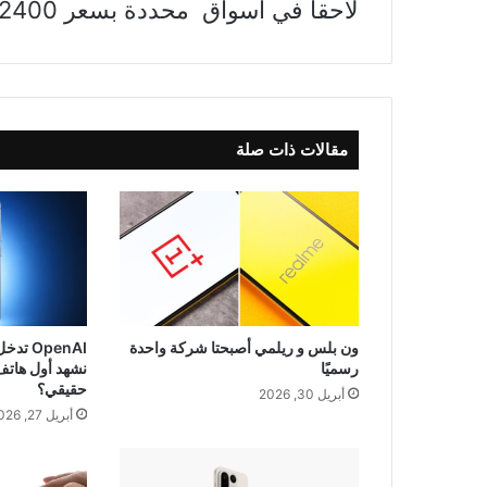
لاحقاً في أسواق محددة بسعر 2400 دولار.
مقالات ذات صلة
ون بلس و ريلمي أصبحتا شركة واحدة
OpenAI
رسميًا
نشهد أول هاتف
حقيقي؟
أبريل 30, 2026
أبريل 27, 2026