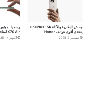
وحش البطارية والأداء OnePlus 15R
يتحدى أقوى هواتف Honor
X70 Air لمنافسة iPhone Air
ديسمبر 2, 2025
أكتوبر 14, 2025