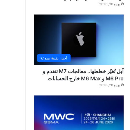
يونيو 30, 2026
أخبار تقنية منوعة
آبل تُغيّر خططها.. معالجات M7 تتقدم و
M6 Pro و M6 Max خارج الحسابات
يونيو 28, 2026