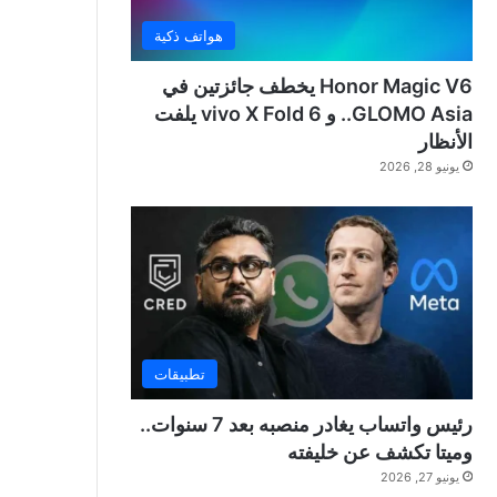
هواتف ذكية
Honor Magic V6 يخطف جائزتين في
GLOMO Asia.. و vivo X Fold 6 يلفت
الأنظار
يونيو 28, 2026
تطبيقات
رئيس واتساب يغادر منصبه بعد 7 سنوات..
وميتا تكشف عن خليفته
يونيو 27, 2026