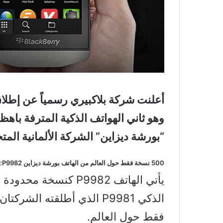
وهو ثاني الهواتف الذكية المترفة باهظ
“بورشة ديزاين” الشركة الألمانية ال
500 نسخة فقط حول العالم من الهاتف بورشة ديزاين
P9982
:
يأتي الهاتف P9982 كنس
فقط حول العالم.