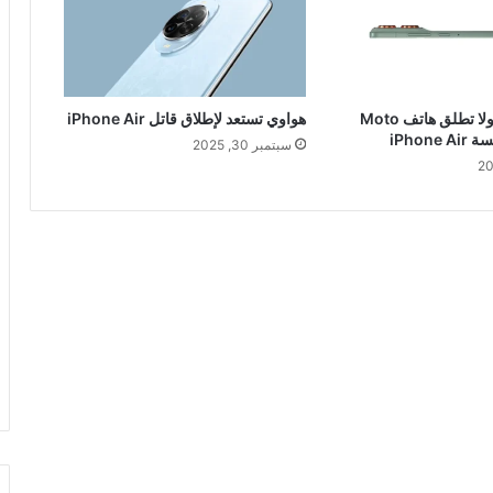
رسميا.. موتورولا تطلق هاتف Moto
هواوي تستعد لإطلاق قاتل iPhone Air
سبتمبر 30, 2025