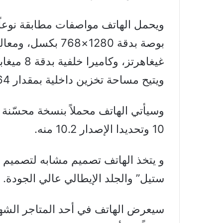
ويتيح مساحة تخزين داخلية بمقدار 64 غيغابايت.
وسيأتي الهاتف محملاً بنسخة محسّنة م
10 وتحديدا الإصدار 10.2 منه.
ستيل” والجلد الإيطالي عالي الجودة.
سيعرض الهاتف في أحد المتاجر الشهي