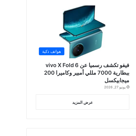
هواتف ذكية
فيفو تكشف رسميا عن vivo X Fold 6
ببطارية 7000 مللي أمبير وكاميرا 200
ميجابيكسل
يونيو 27, 2026
عرض المزيد