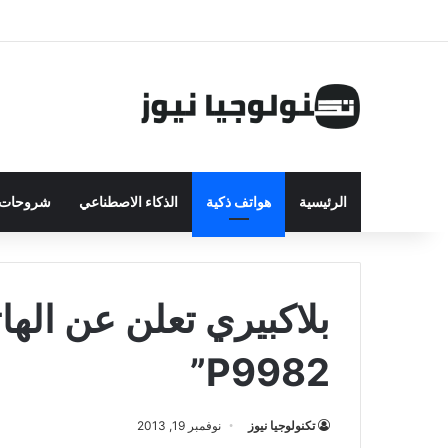
الرئيسية
هواتف ذكية
الذكاء الاصطناعي
شروحات ت
بلاكبيري تعلن عن اله
P9982”
تكنولوجيا نيوز
نوفمبر 19, 2013