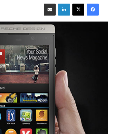
فيسبوك
‫X
لينكدإن
مشاركة بالبريد الإلكتروني