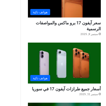
هواتف ذكية
سعر آيفون 17 برو ماكس والمواصفات
الرسمية
سبتمبر 9, 2025
هواتف ذكية
أسعار جميع طرازات آيفون 17 في سوريا
سبتمبر 12, 2025