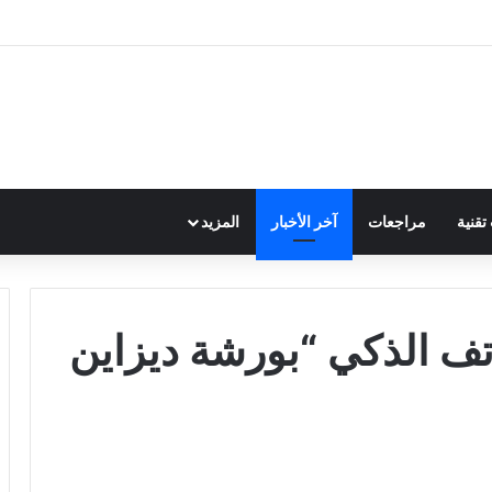
قنية
مراجعات
آخر الأخبار
المزيد
اتف الذكي “بورشة ديزاين