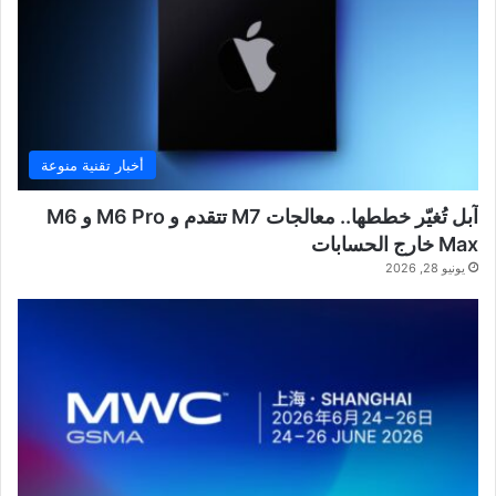
أخبار تقنية منوعة
آبل تُغيّر خططها.. معالجات M7 تتقدم و M6 Pro و M6
Max خارج الحسابات
يونيو 28, 2026