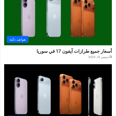
هواتف ذكية
أسعار جميع طرازات آيفون 17 في سوريا
سبتمبر 12, 2025