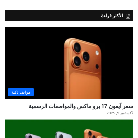
الأكثر قراءة
هواتف ذكية
سعر آيفون 17 برو ماكس والمواصفات الرسمية
سبتمبر 9, 2025