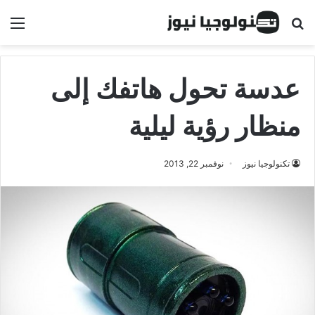
البحث عن
الق
عدسة تحول هاتفك إلى
منظار رؤية ليلية
تكنولوجيا نيوز
نوفمبر 22, 2013