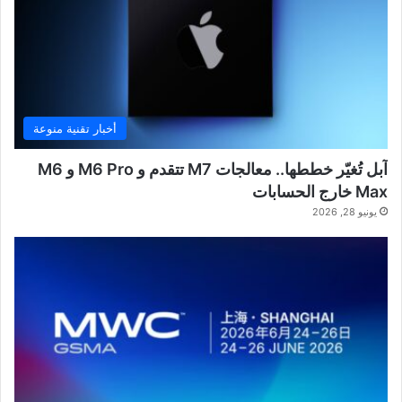
أخبار تقنية منوعة
آبل تُغيّر خططها.. معالجات M7 تتقدم و M6 Pro و M6
Max خارج الحسابات
يونيو 28, 2026