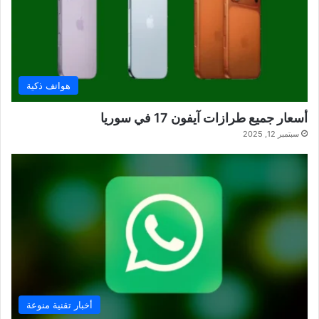
هواتف ذكية
أسعار جميع طرازات آيفون 17 في سوريا
سبتمبر 12, 2025
أخبار تقنية منوعة