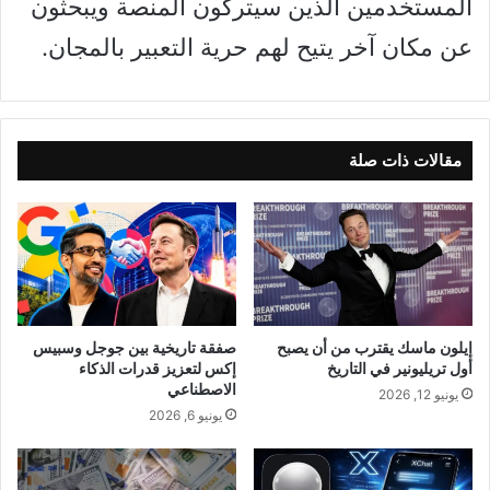
المستخدمين الذين سيتركون المنصة ويبحثون
عن مكان آخر يتيح لهم حرية التعبير بالمجان.
مقالات ذات صلة
إيلون ماسك يقترب من أن يصبح
صفقة تاريخية بين جوجل وسبيس
أول تريليونير في التاريخ
إكس لتعزيز قدرات الذكاء
الاصطناعي
يونيو 12, 2026
يونيو 6, 2026