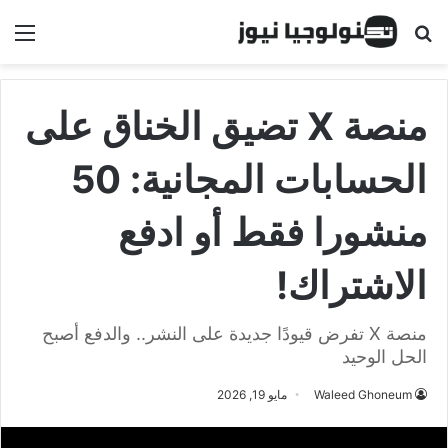
البحث عن
الق
منصة X تضيق الخناق على
الحسابات المجانية: 50
منشورا فقط أو ادفع
الاشتراك!
منصة X تفرض قيودًا جديدة على النشر.. والدفع أصبح
الحل الوحيد
Waleed Ghoneum
مايو 19, 2026