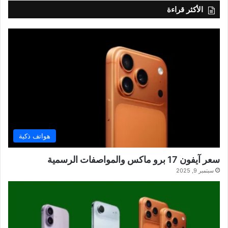
الأكثر قراءة
هواتف ذكية
سعر آيفون 17 برو ماكس والمواصفات الرسمية
سبتمبر 9, 2025