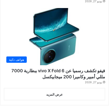
يونيو 27, 2026
هواتف ذكية
فيفو تكشف رسميا عن vivo X Fold 6 ببطارية 7000
مللي أمبير وكاميرا 200 ميجابيكسل
يونيو 27, 2026
عرض المزيد