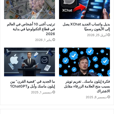
بديل واتساب الجديد XChat يصل
ترتيب أغنى 10 أشخاص في العالم
إلى الآيفون رسميًا
في قطاع التكنولوجيا في بداية
2026
أبريل 25, 2026
يناير 1, 2026
فكرة إيلون ماسك.. تغريم تويتر
ما الجديد قي “قضية القرن” بين
بسبب منح العلامة الزرقاء مقابل
إيلون ماسك وأبل وChatGPT؟
الاشتراك
ديسمبر 1, 2025
ديسمبر 6, 2025