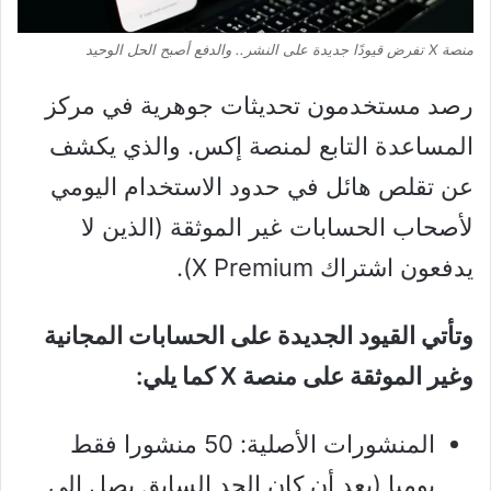
منصة X تفرض قيودًا جديدة على النشر.. والدفع أصبح الحل الوحيد
رصد مستخدمون تحديثات جوهرية في مركز
المساعدة التابع لمنصة إكس. والذي يكشف
عن تقلص هائل في حدود الاستخدام اليومي
لأصحاب الحسابات غير الموثقة (الذين لا
يدفعون اشتراك X Premium).
وتأتي القيود الجديدة على الحسابات المجانية
وغير الموثقة على منصة X كما يلي:
المنشورات الأصلية: 50 منشورا فقط
يوميا (بعد أن كان الحد السابق يصل إلى