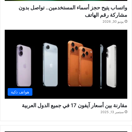
واتساب يتيح حجز أسماء المستخدمين.. تواصل بدون
مشاركة رقم الهاتف
يونيو 30, 2026
هواتف ذكية
مقارنة بين أسعار آيفون 17 في جميع الدول العربية
سبتمبر 13, 2025