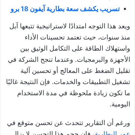
تسريب يكشف سعة بطارية آيفون 18 برو
ويعد هذا التوجه امتدادًا لاستراتيجية تتبعها آبل
منذ سنوات، حيث تعتمد تحسينات الأداء
واستهلاك الطاقة على التكامل الوثيق بين
الأجهزة والبرمجيات. وعندما تنجح الشركة في
تقليل الضغط على المعالج أو تحسين آلية
تشغيل التطبيقات والخدمات. فإن النتيجة غالبًا
ما تكون زيادة ملحوظة في مدة الاستخدام
اليومية.
ورغم أن التقارير تتحدث عن تحسن متوقع في
عمر البطارية
، فإن حجم هذا التحسن لا يزال