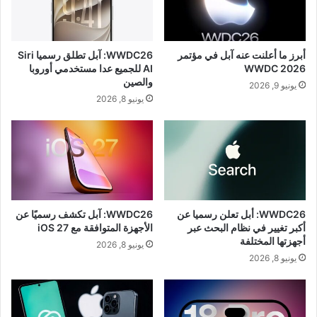
أبرز ما أعلنت عنه آبل في مؤتمر
WWDC26: آبل تطلق رسميا Siri
WWDC 2026
AI للجميع عدا مستخدمي أوروبا
والصين
يونيو 9, 2026
يونيو 8, 2026
WWDC26: أبل تعلن رسميا عن
WWDC26: آبل تكشف رسميًا عن
أكبر تغيير في نظام البحث عبر
الأجهزة المتوافقة مع iOS 27
أجهزتها المختلفة
يونيو 8, 2026
يونيو 8, 2026