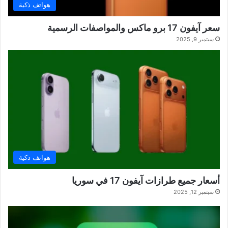
هواتف ذكية
سعر آيفون 17 برو ماكس والمواصفات الرسمية
سبتمبر 9, 2025
هواتف ذكية
أسعار جميع طرازات آيفون 17 في سوريا
سبتمبر 12, 2025