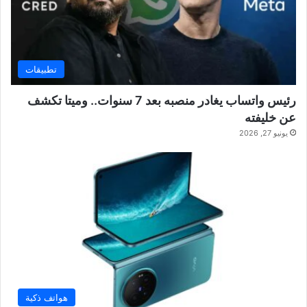
تطبيقات
رئيس واتساب يغادر منصبه بعد 7 سنوات.. وميتا تكشف
عن خليفته
يونيو 27, 2026
هواتف ذكية