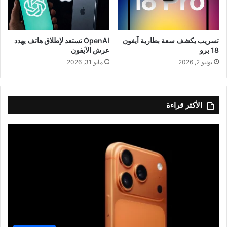
تسريب يكشف سعة بطارية آيفون
OpenAI تستعد لإطلاق هاتف يهدد
18 برو
عرش الآيفون
يونيو 2, 2026
مايو 31, 2026
الأكثر قراءة