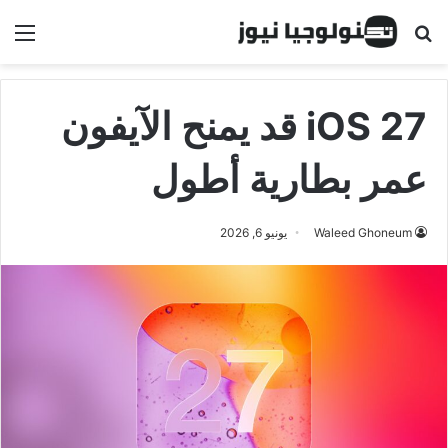
البحث عن
الق
iOS 27 قد يمنح الآيفون
عمر بطارية أطول
Waleed Ghoneum
يونيو 6, 2026