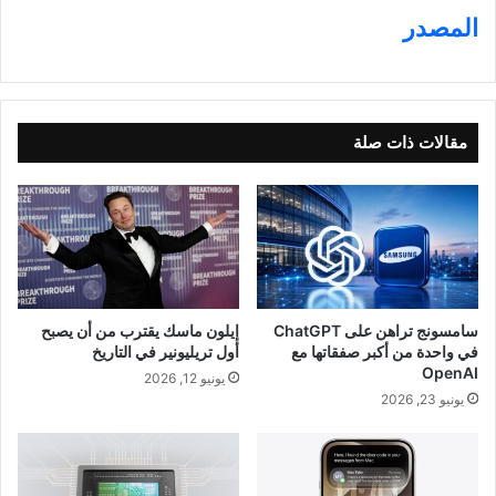
المصدر
مقالات ذات صلة
سامسونج تراهن على ChatGPT
إيلون ماسك يقترب من أن يصبح
في واحدة من أكبر صفقاتها مع
أول تريليونير في التاريخ
OpenAI
يونيو 12, 2026
يونيو 23, 2026