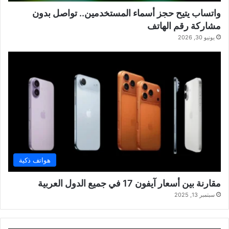
واتساب يتيح حجز أسماء المستخدمين.. تواصل بدون
مشاركة رقم الهاتف
يونيو 30, 2026
هواتف ذكية
مقارنة بين أسعار آيفون 17 في جميع الدول العربية
سبتمبر 13, 2025