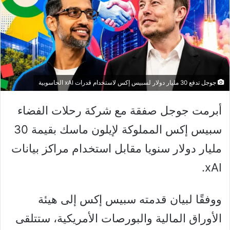
جوجل تدفع 30 مليار دولار لسبيس إكس لاستخدام قدرات xAI الحاسوبية
أبرمت جوجل صفقة مع شركة رحلات الفضاء
سبيس إكس المملوكة لإيلون ماسك بقيمة 30
مليار دولار سنويا مقابل استخدام مراكز بيانات
xAI.
ووفقًا لبيان قدمته سبيس إكس إلى هيئة
الأوراق المالية والبورصات الأمريكية، ستتلقى