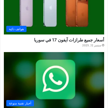
هواتف ذكية
أسعار جميع طرازات آيفون 17 في سوريا
سبتمبر 12, 2025
أخبار تقنية منوعة