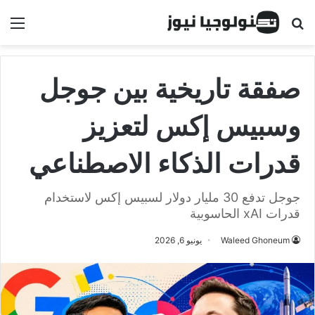
البحث عن
الق
صفقة تاريخية بين جوجل
وسبيس إكس لتعزيز
قدرات الذكاء الاصطناعي
جوجل تدفع 30 مليار دولار لسبيس إكس لاستخدام
قدرات xAI الحاسوبية
Waleed Ghoneum
يونيو 6, 2026