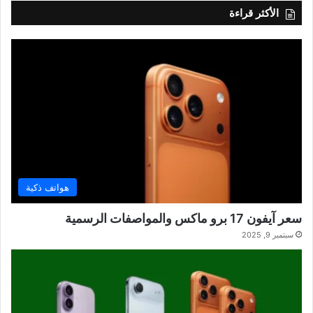
الأكثر قراءة
هواتف ذكية
سعر آيفون 17 برو ماكس والمواصفات الرسمية
سبتمبر 9, 2025