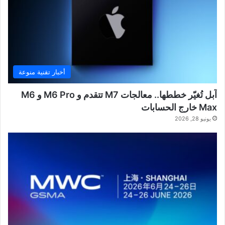
أخبار تقنية منوعة
آبل تُغيّر خططها.. معالجات M7 تتقدم و M6 Pro و M6
Max خارج الحسابات
يونيو 28, 2026