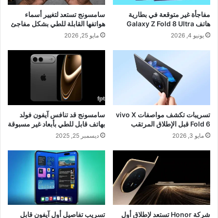
مفاجأة غير متوقعة في بطارية
سامسونج تستعد لتغيير أسماء
هاتف Galaxy Z Fold 8 Ultra
هواتفها القابلة للطي بشكل مفاجئ
يونيو 4, 2026
مايو 25, 2026
تسريبات تكشف مواصفات vivo X
سامسونج قد تنافس آيفون فولد
Fold 6 قبل الإطلاق المرتقب
بهاتف قابل للطي بأبعاد غير مسبوقة
مايو 3, 2026
ديسمبر 25, 2025
شركة Honor تستعد لإطلاق أول
تسريب تفاصيل أول آيفون قابل