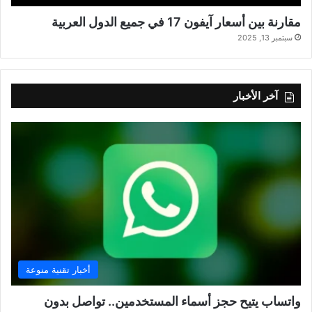
مقارنة بين أسعار آيفون 17 في جميع الدول العربية
سبتمبر 13, 2025
آخر الأخبار
أخبار تقنية منوعة
واتساب يتيح حجز أسماء المستخدمين.. تواصل بدون