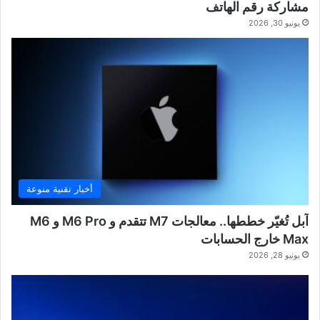
مشاركة رقم الهاتف
يونيو 30, 2026
أخبار تقنية منوعة
آبل تُغيّر خططها.. معالجات M7 تتقدم و M6 Pro و M6
Max خارج الحسابات
يونيو 28, 2026