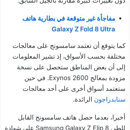
دون تغييرات كبيرة مقارنة بالجيل السابق.
مفاجأة غير متوقعة في بطارية هاتف
Galaxy Z Fold 8 Ultra
كما يتوقع أن تعتمد سامسونج على معالجات
مختلفة بحسب الأسواق، إذ تشير المعلومات
إلى أن بعض المناطق ستحصل على نسخة
مزودة بمعالج Exynos 2600. في حين
ستعتمد أسواق أخرى على أحد معالجات
سنابدراجون
الرائدة.
أخيرا، بعدما حصل هاتف سامسونج القابل
للطي Samsung Galaxy Z Flip 8 على شهادة