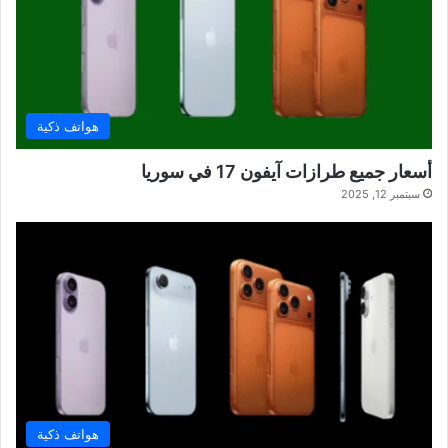
هواتف ذكية
أسعار جميع طرازات آيفون 17 في سوريا
سبتمبر 12, 2025
هواتف ذكية