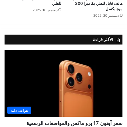
هاتف قابل للطي بكاميرا 200
للطي
ميجابكسل
ديسمبر 16, 2025
ديسمبر 20, 2025
الأكثر قراءة
هواتف ذكية
سعر آيفون 17 برو ماكس والمواصفات الرسمية