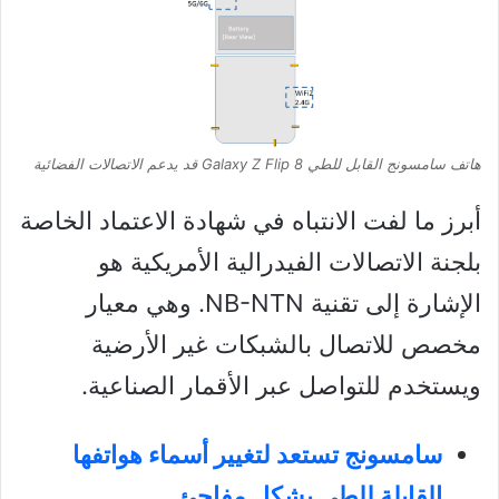
هاتف سامسونج القابل للطي Galaxy Z Flip 8 قد يدعم الاتصالات الفضائية
أبرز ما لفت الانتباه في شهادة الاعتماد الخاصة
بلجنة الاتصالات الفيدرالية الأمريكية هو
الإشارة إلى تقنية NB-NTN. وهي معيار
مخصص للاتصال بالشبكات غير الأرضية
ويستخدم للتواصل عبر الأقمار الصناعية.
سامسونج تستعد لتغيير أسماء هواتفها
القابلة للطي بشكل مفاجئ