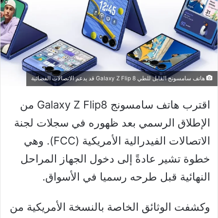
هاتف سامسونج القابل للطي Galaxy Z Flip 8 قد يدعم الاتصالات الفضائية
اقترب هاتف سامسونج Galaxy Z Flip8 من
الإطلاق الرسمي بعد ظهوره في سجلات لجنة
الاتصالات الفيدرالية الأمريكية (FCC). وهي
خطوة تشير عادةً إلى دخول الجهاز المراحل
النهائية قبل طرحه رسميا في الأسواق.
وكشفت الوثائق الخاصة بالنسخة الأمريكية من