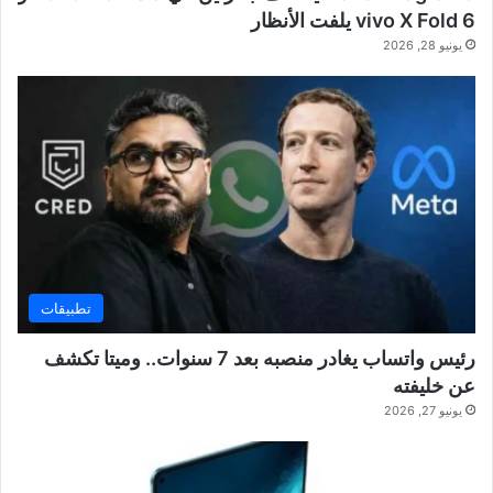
vivo X Fold 6 يلفت الأنظار
يونيو 28, 2026
تطبيقات
رئيس واتساب يغادر منصبه بعد 7 سنوات.. وميتا تكشف
عن خليفته
يونيو 27, 2026