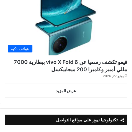
هواتف ذكية
فيفو تكشف رسميا عن vivo X Fold 6 ببطارية 7000
مللي أمبير وكاميرا 200 ميجابيكسل
يونيو 27, 2026
عرض المزيد
تكنولوجيا نيوز على مواقع التواصل