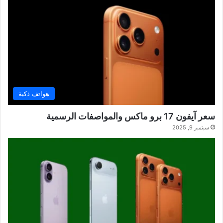
هواتف ذكية
سعر آيفون 17 برو ماكس والمواصفات الرسمية
سبتمبر 9, 2025