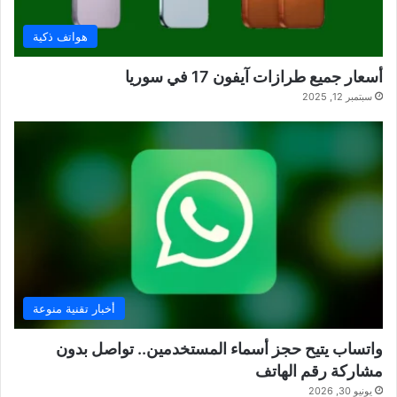
هواتف ذكية
أسعار جميع طرازات آيفون 17 في سوريا
سبتمبر 12, 2025
أخبار تقنية منوعة
واتساب يتيح حجز أسماء المستخدمين.. تواصل بدون
مشاركة رقم الهاتف
يونيو 30, 2026