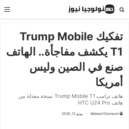
البحث عن
الق
تفكيك Trump Mobile
T1 يكشف مفاجأة.. الهاتف
صنع في الصين وليس
أمريكا
هاتف ترامب Trump Mobile T1 نسخة معدلة من
هاتف HTC U24 Pro
Waleed Ghoneum
يونيو 12, 2026