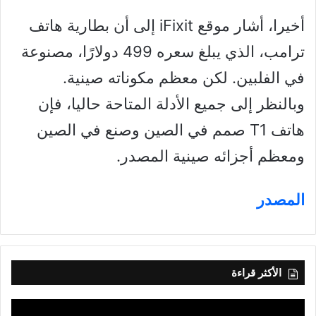
أخيرا، أشار موقع iFixit إلى أن بطارية هاتف
ترامب، الذي يبلغ سعره 499 دولارًا، مصنوعة
في الفلبين. لكن معظم مكوناته صينية.
وبالنظر إلى جميع الأدلة المتاحة حاليا، فإن
هاتف T1 صمم في الصين وصنع في الصين
ومعظم أجزائه صينية المصدر.
المصدر
الأكثر قراءة