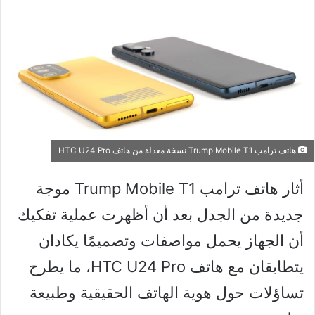
هاتف ترامب Trump Mobile T1 نسخة معدلة من هاتف HTC U24 Pro
أثار هاتف ترامب Trump Mobile T1 موجة
جديدة من الجدل بعد أن أظهرت عملية تفكيك
أن الجهاز يحمل مواصفات وتصميمًا يكادان
يتطابقان مع هاتف HTC U24 Pro، ما يطرح
تساؤلات حول هوية الهاتف الحقيقية وطبيعة