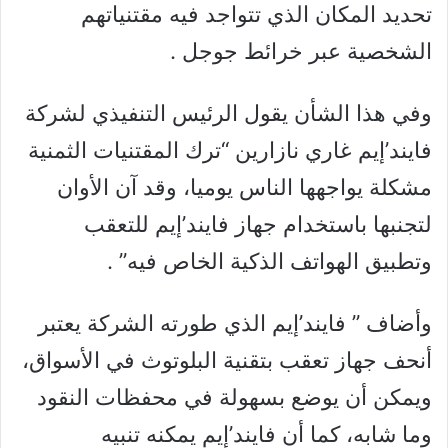
تحديد المكان الذي تتواجد فيه مقتنياتهم
الشخصية عبر خرائط جوجل .
وفي هذا الشأن يقول الرئيس التنفيذي لشركة
فايند’إيم غاري نازارين “ترك المقتنيات الثمنية
مشكلة يواجهها الناس يوميا، وقد آن الأوان
لتجنبها باستخدام جهاز فايند’إيم للتعقب
وتطبيق الهواتف الذكية الخاص فيه” .
وأضاف ” فايند’إيم الذي طورته الشركة يعتبر
أنحف جهاز تعقب بتقنية البلوتوث في الأسواق،
ويمكن أن يوضع بسهولة في محفظات النقود
وما شابه، كما أن فايند’إيم يمكنه تنبيه