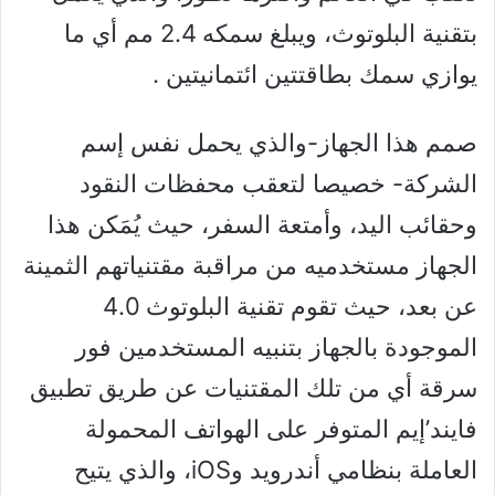
بتقنية البلوتوث، ويبلغ سمكه 2.4 مم أي ما
يوازي سمك بطاقتتين ائتمانيتين .
صمم هذا الجهاز-والذي يحمل نفس إسم
الشركة- خصيصا لتعقب محفظات النقود
وحقائب اليد، وأمتعة السفر، حيث يُمَكن هذا
الجهاز مستخدميه من مراقبة مقتنياتهم الثمينة
عن بعد، حيث تقوم تقنية البلوتوث 4.0
الموجودة بالجهاز بتنبيه المستخدمين فور
سرقة أي من تلك المقتنيات عن طريق تطبيق
فايند’إيم المتوفر على الهواتف المحمولة
العاملة بنظامي أندرويد وiOS، والذي يتيح