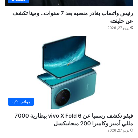
رئيس واتساب يغادر منصبه بعد 7 سنوات.. وميتا تكشف
عن خليفته
يونيو 27, 2026
هواتف ذكية
فيفو تكشف رسميا عن vivo X Fold 6 ببطارية 7000
مللي أمبير وكاميرا 200 ميجابيكسل
يونيو 27, 2026