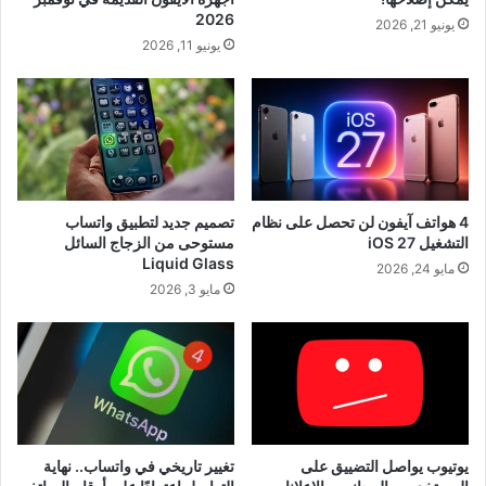
2026
يونيو 21, 2026
يونيو 11, 2026
4 هواتف آيفون لن تحصل على نظام
تصميم جديد لتطبيق واتساب
التشغيل iOS 27
مستوحى من الزجاج السائل
Liquid Glass
مايو 24, 2026
مايو 3, 2026
يوتيوب يواصل التضييق على
تغيير تاريخي في واتساب.. نهاية