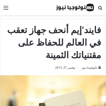
البحث عن
الق
فايند’إيم أنحف جهاز تعقب
في العالم للحفاظ على
مقتنياتك الثمينة
تكنولوجيا نيوز
نوفمبر 27, 2013