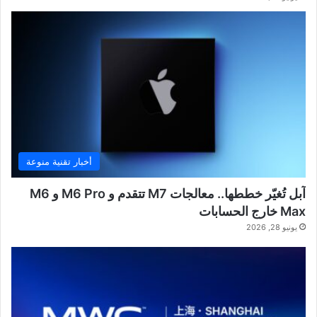
أخبار تقنية منوعة
آبل تُغيّر خططها.. معالجات M7 تتقدم و M6 Pro و M6
Max خارج الحسابات
يونيو 28, 2026