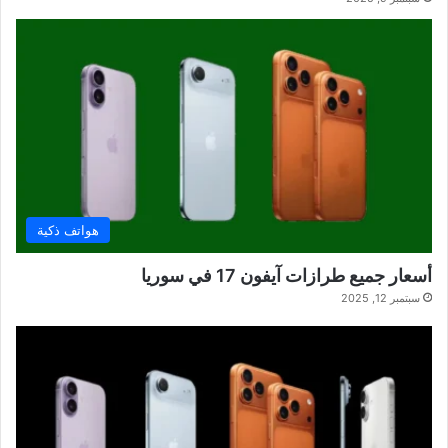
هواتف ذكية
أسعار جميع طرازات آيفون 17 في سوريا
سبتمبر 12, 2025