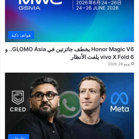
هواتف ذكية
Honor Magic V6 يخطف جائزتين في GLOMO Asia.. و
vivo X Fold 6 يلفت الأنظار
يونيو 28, 2026
تطبيقات