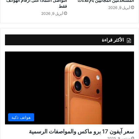
المستخدمين المجانيين بالإعلانات
التواصل اعتمادًا على أرقام الهواتف
فقط
أبريل 9, 2026
أبريل 9, 2026
الأكثر قراءة
هواتف ذكية
سعر آيفون 17 برو ماكس والمواصفات الرسمية
سبتمبر 9, 2025