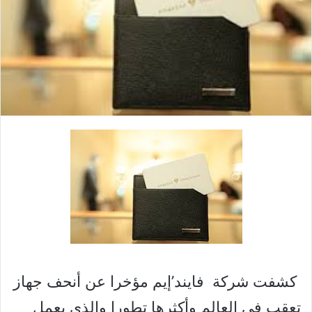
كشفت شركة فايند’إيم مؤخرا عن أنحف جهاز
تعقب في العالم وأكثرها تطورا والذي يعمل