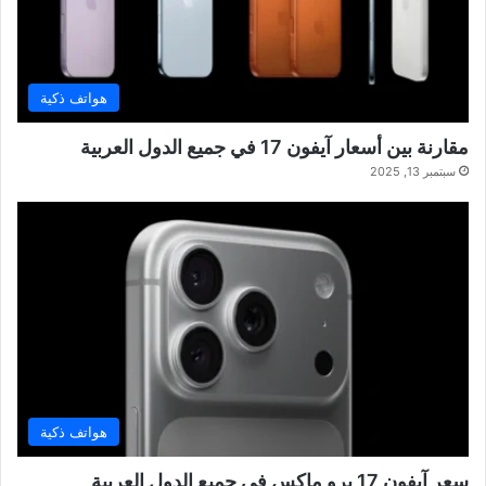
هواتف ذكية
مقارنة بين أسعار آيفون 17 في جميع الدول العربية
سبتمبر 13, 2025
هواتف ذكية
سعر آيفون 17 برو ماكس في جميع الدول العربية