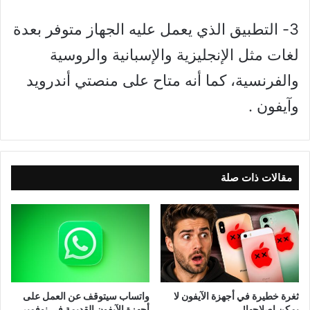
3- التطبيق الذي يعمل عليه الجهاز متوفر بعدة
لغات مثل الإنجليزية والإسبانية والروسية
والفرنسية، كما أنه متاح على منصتي أندرويد
وآيفون .
مقالات ذات صلة
ثغرة خطيرة في أجهزة الآيفون لا
واتساب سيتوقف عن العمل على
يمكن إصلاحها!
أجهزة الآيفون القديمة في نوفمبر