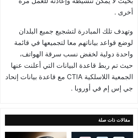
بحيث لا يمكن تنشيطه وإعادته للعمل مرة
أخرى .
وتهدف تلك المبادرة لتشجيع جميع البلدان
لوضع قواعد بياناتهم معا لتجميعها في قائمة
واحدة دولية لخفض نسب سرقة الهواتف،
حيث تم ربط قاعدة البيانات التي أعلنت عنها
الجمعية اللاسلكية CTIA مع قاعدة بيانات إتحاد
جي إس إم في أوروبا .
مقالات ذات صلة