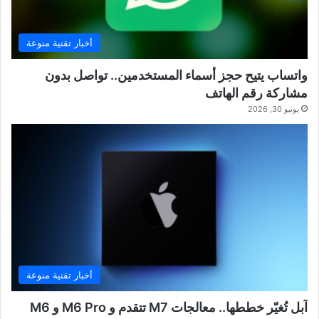
أخبار تقنية منوعة
واتساب يتيح حجز أسماء المستخدمين.. تواصل بدون
مشاركة رقم الهاتف
يونيو 30, 2026
أخبار تقنية منوعة
آبل تُغيّر خططها.. معالجات M7 تتقدم و M6 Pro و M6