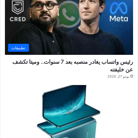
تطبيقات
رئيس واتساب يغادر منصبه بعد 7 سنوات.. وميتا تكشف
عن خليفته
يونيو 27, 2026