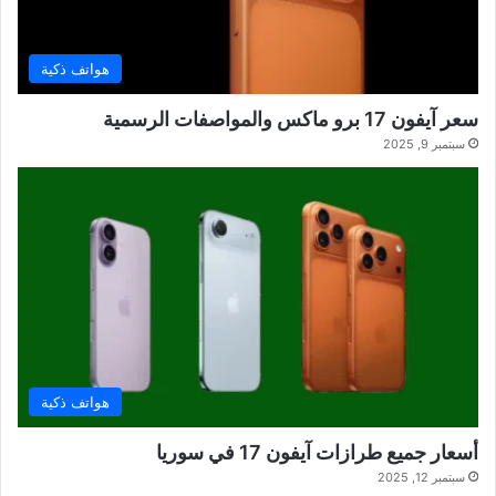
هواتف ذكية
سعر آيفون 17 برو ماكس والمواصفات الرسمية
سبتمبر 9, 2025
هواتف ذكية
أسعار جميع طرازات آيفون 17 في سوريا
سبتمبر 12, 2025