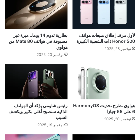
لأول مرة.. إطلاق مبيعات هواتف
بطارية تدوم 14 يوما.. ميزة غير
Honor 500 ذات الشعبية الكبيرة
مسبوقة في هواتف Mate 80 من
هواوي
نوفمبر 28, 2025
نوفمبر 20, 2025
هواوي تطرح تحديث HarmonyOS
رئيس شاومي يؤكد أن الهواتف
6 على 55 جهازا
الذكية ستصبح أغلى بكثير ويكشف
السبب
نوفمبر 20, 2025
نوفمبر 19, 2025