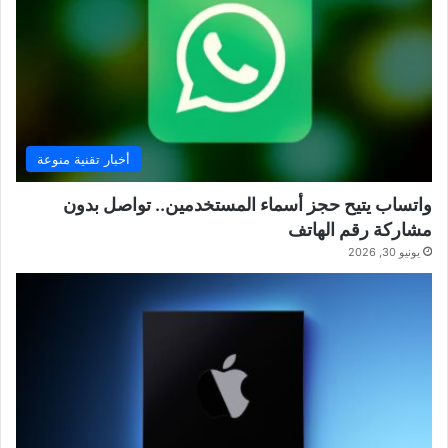
أخبار تقنية منوعة
واتساب يتيح حجز أسماء المستخدمين.. تواصل بدون
مشاركة رقم الهاتف
يونيو 30, 2026