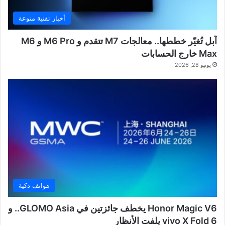
أخبار تقنية منوعة
آبل تُغيّر خططها.. معالجات M7 تتقدم و M6 Pro و M6
Max خارج الحسابات
يونيو 28, 2026
هواتف ذكية
Honor Magic V6 يخطف جائزتين في GLOMO Asia.. و
vivo X Fold 6 يلفت الأنظار