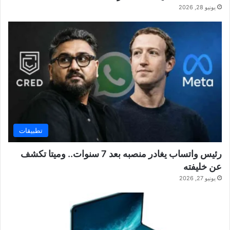
يونيو 28, 2026
تطبيقات
رئيس واتساب يغادر منصبه بعد 7 سنوات.. وميتا تكشف
عن خليفته
يونيو 27, 2026