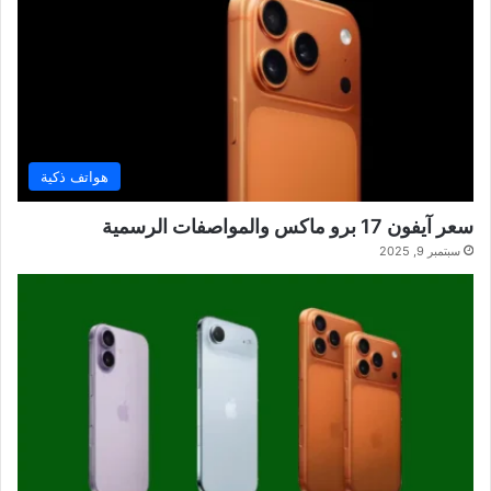
هواتف ذكية
سعر آيفون 17 برو ماكس والمواصفات الرسمية
سبتمبر 9, 2025