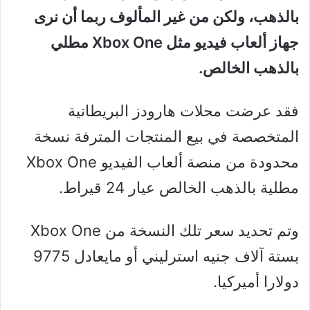
بالذهب، ولكن من غير المألوف ربما أن نرى
جهاز ألعاب فيديو مثل Xbox One مطلي
بالذهب الخالص.
فقد عرضت محلات هارودز البريطانية
المتخصصة في بيع المنتجات المترفة نسخة
محدودة من منصة ألعاب الفيديو Xbox One
مطلية بالذهب الخالص عيار 24 قيراط.
وتم تحديد سعر تلك النسخة من Xbox One
بستة آلاف جنيه استرليني أو مايعادل 9775
دولارا أميركيا.