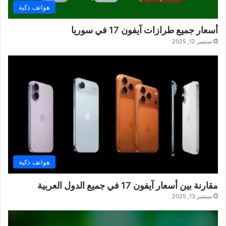
هواتف ذكية
أسعار جميع طرازات آيفون 17 في سوريا
سبتمبر 12, 2025
هواتف ذكية
مقارنة بين أسعار آيفون 17 في جميع الدول العربية
سبتمبر 13, 2025