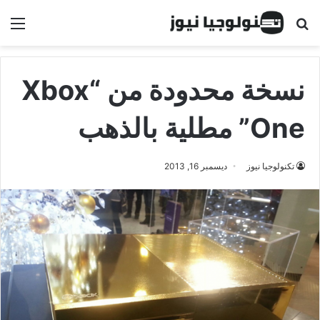
البحث عن
الق
نسخة محدودة من “Xbox
One” مطلية بالذهب
تكنولوجيا نيوز
ديسمبر 16, 2013