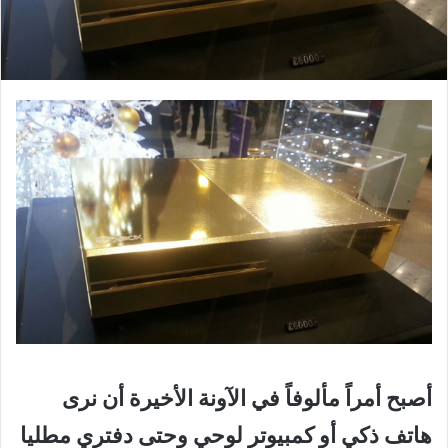
أصبح أمراً مألوفاً في الآونة الأخيرة أن نرى
هاتف ذكي أو كمبيوتر لوحي وحتى دفتري مطليا