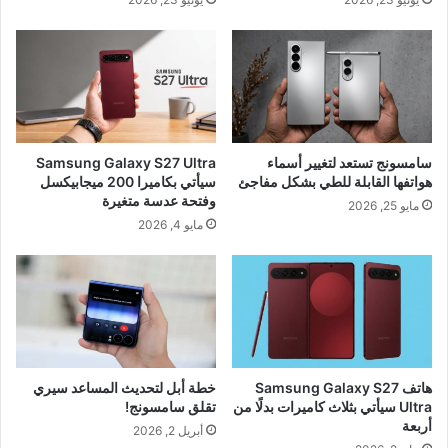
سامسونج تستعد لتغيير أسماء
Samsung Galaxy S27 Ultra
هواتفها القابلة للطي بشكل مفاجئ
سيأتي بكاميرا 200 ميجابيكسل
وفتحة عدسة متغيرة
مايو 25, 2026
مايو 4, 2026
هاتف Samsung Galaxy S27
خطة أبل لتحديث المساعد سيري
Ultra سيأتي بثلاث كاميرات بدلًا من
تقلق سامسونج!
أربعة
أبريل 2, 2026