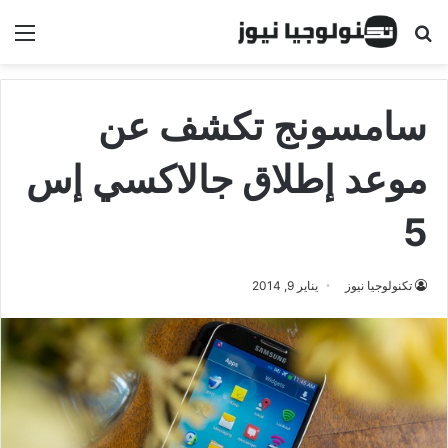
البحث عن
الق
سامسونج تكشف عن
موعد إطلاق جالاكسي إس
5
تكنولوجيا نيوز
يناير 9, 2014