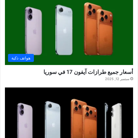
هواتف ذكية
أسعار جميع طرازات آيفون 17 في سوريا
سبتمبر 12, 2025