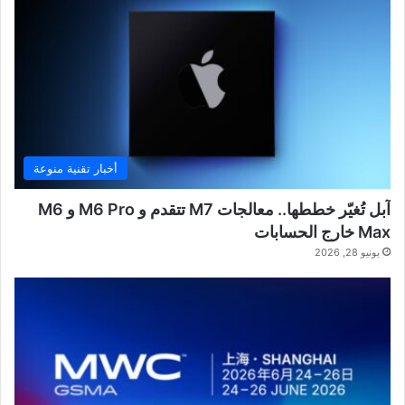
أخبار تقنية منوعة
آبل تُغيّر خططها.. معالجات M7 تتقدم و M6 Pro و M6
Max خارج الحسابات
يونيو 28, 2026