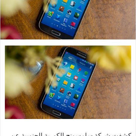
كشفت شركة سامسونج الكورية الجنوبية عن