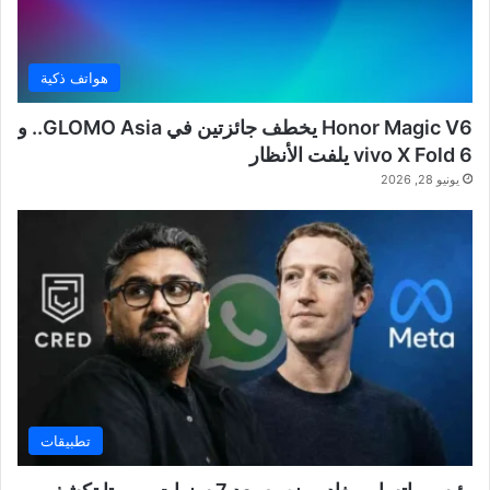
هواتف ذكية
Honor Magic V6 يخطف جائزتين في GLOMO Asia.. و
vivo X Fold 6 يلفت الأنظار
يونيو 28, 2026
تطبيقات