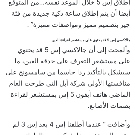
إطلاق إس 5 خلال الموعد نفسه…من المتوقع
أيضا أن يتم إطلاق ساعة ذكية جديدة من فئة
جير بتصميم مميز ومواصفات مميزة” .
جالاكسي إس 5 قد يحتوي على مستشعر لقراءة العين
وألمحت إلى أن جالاكسي إس 5 قد يحتوي
على مستشعر للتعرف على حدقة العين، ما
سيشكل بالتأكيد ردا حاسما من سامسونج على
منافستها الأولى شركة أبل التي طرحت العام
الماضي هاتف آيفون 5 إس بمستشعر لقراءة
بصمات الأصابع.
وأضافت ” عندما أطلقنا إس 4 بعد إس 3 لم