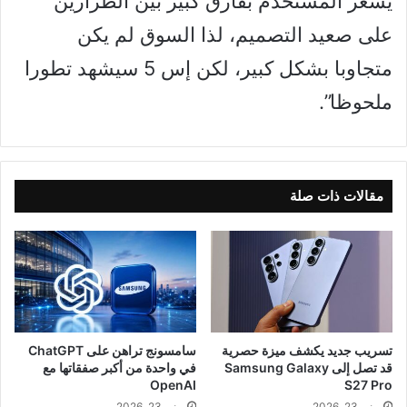
يشعر المستخدم بفارق كبير بين الطرازين
على صعيد التصميم، لذا السوق لم يكن
متجاوبا بشكل كبير، لكن إس 5 سيشهد تطورا
ملحوظا”.
مقالات ذات صلة
تسريب جديد يكشف ميزة حصرية
سامسونج تراهن على ChatGPT
قد تصل إلى Samsung Galaxy
في واحدة من أكبر صفقاتها مع
OpenAI
S27 Pro
يونيو 23, 2026
يونيو 23, 2026