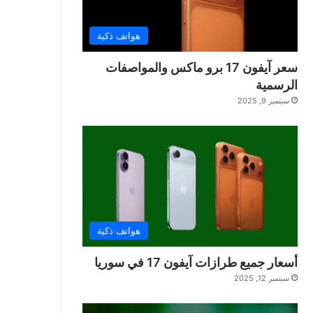
هواتف ذكية
سعر آيفون 17 برو ماكس والمواصفات
الرسمية
سبتمبر 9, 2025
هواتف ذكية
أسعار جميع طرازات آيفون 17 في سوريا
سبتمبر 12, 2025