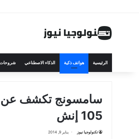
الرئيسية
هواتف ذكية
الذكاء الاصطناعي
شروحات ت
سامسونج تكشف عن تل
105 إنش
تكنولوجيا نيوز
يناير 9, 2014