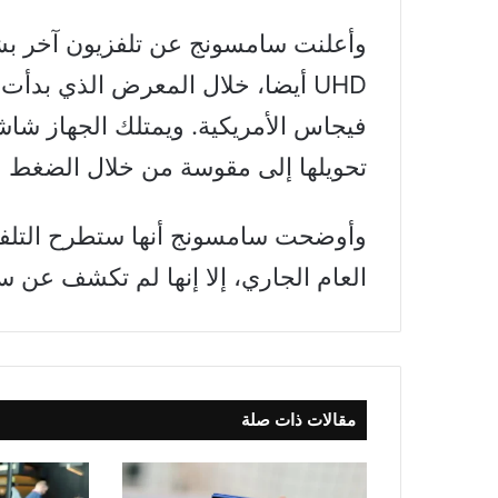
UHD أيضا، خلال المعرض الذي بدأت
فيجاس الأمريكية. ويمتلك الجهاز شاش
تحويلها إلى مقوسة من خلال الضغط عل
وأوضحت سامسونج أنها ستطرح التلفزي
العام الجاري، إلا إنها لم تكشف عن س
مقالات ذات صلة