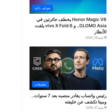
هواتف ذكية
Honor Magic V6 يخطف جائزتين في
GLOMO Asia.. و vivo X Fold 6 يلفت
الأنظار
يونيو 28, 2026
تطبيقات
رئيس واتساب يغادر منصبه بعد 7 سنوات..
وميتا تكشف عن خليفته
يونيو 27, 2026