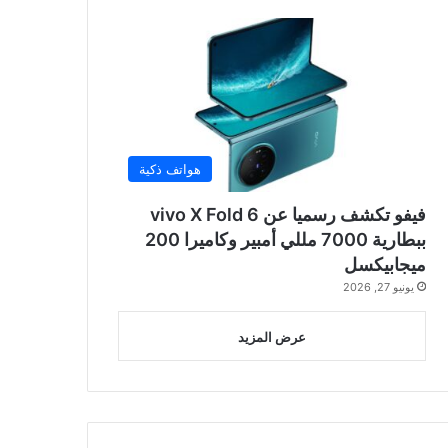
هواتف ذكية
فيفو تكشف رسميا عن vivo X Fold 6
ببطارية 7000 مللي أمبير وكاميرا 200
ميجابيكسل
يونيو 27, 2026
عرض المزيد