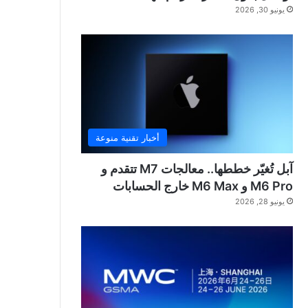
يونيو 30, 2026
أخبار تقنية منوعة
آبل تُغيّر خططها.. معالجات M7 تتقدم و
M6 Pro و M6 Max خارج الحسابات
يونيو 28, 2026