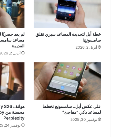
خطة أبل لتحديث المساعد سيري تقلق
سامسونج!
مساعد سامسون
القديمة
أبريل 2, 2026
أبريل 2, 2026
على عكس أبل.. سامسونج تخطط
لمساعد ذكي “مفاجئ”
Perplexity
نوفمبر 30, 2025
نوفمبر 24, 2025