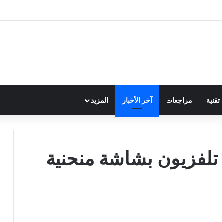
قنية
مراجعات
آخر الأخبار
المزيد
فزيون بشاشة منحنية