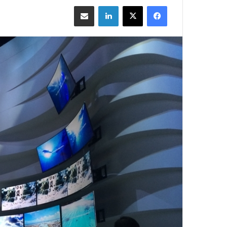
فيسبوك
‫X
لينكدإن
مشاركة بالبريد الإلكتروني