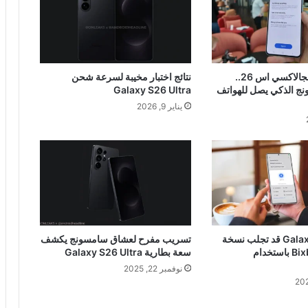
لم يعد حصريًا لجالاكسي اس 26..
نتائج اختبار مخيبة لسرعة شحن
ج الذكي يصل للهواتف
Galaxy S26 Ultra
يناير 9, 2026
هواتف Galaxy S26 قد تجلب نسخة
تسريب مفرح لعشاق سامسونج يكشف
محسنة من Bixby باستخدام
سعة بطارية Galaxy S26 Ultra
نوفمبر 22, 2025