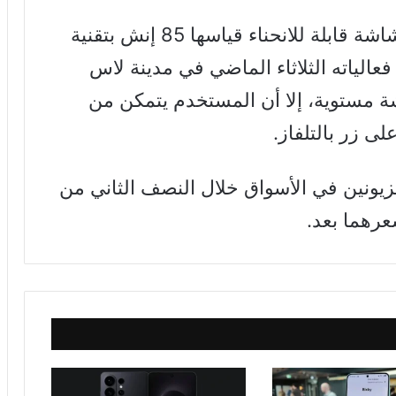
وأعلنت سامسونج عن تلفزيون آخر بشاشة قابلة للانحناء قياسها 85 إنش بتقنية
 فعالياته الثلاثاء الماضي في مدينة لاس
ة مستوية، إلا أن المستخدم يتمكن من
ى زر بالتلفاز.
ونين في الأسواق خلال النصف الثاني من
عرهما بعد.