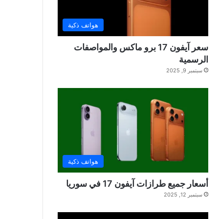
هواتف ذكية
سعر آيفون 17 برو ماكس والمواصفات
الرسمية
سبتمبر 9, 2025
هواتف ذكية
أسعار جميع طرازات آيفون 17 في سوريا
سبتمبر 12, 2025