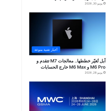
يونيو 30, 2026
أخبار تقنية منوعة
آبل تُغيّر خططها.. معالجات M7 تتقدم و
M6 Pro و M6 Max خارج الحسابات
يونيو 28, 2026