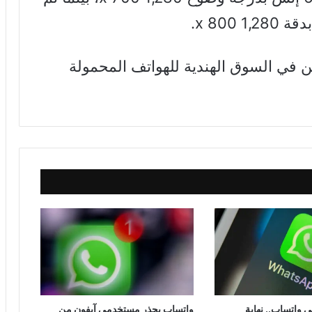
ن في السوق الهندية للهواتف المحمولة
ي واتساب.. نهاية
واتساب يحذر مستخدمي آيفون من