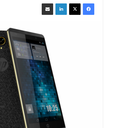
فيسبوك
‫X
لينكدإن
مشاركة بالبريد الإلكتروني