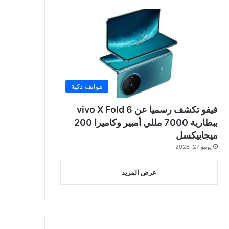
هواتف ذكية
فيفو تكشف رسميا عن vivo X Fold 6
ببطارية 7000 مللي أمبير وكاميرا 200
ميجابيكسل
يونيو 27, 2026
عرض المزيد