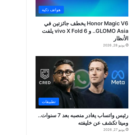
هواتف ذكية
Honor Magic V6 يخطف جائزتين في
GLOMO Asia.. و vivo X Fold 6 يلفت
الأنظار
يونيو 28, 2026
تطبيقات
رئيس واتساب يغادر منصبه بعد 7 سنوات..
وميتا تكشف عن خليفته
يونيو 27, 2026