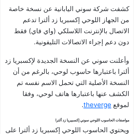
كشفت شركة سوني اليابانية عن نسخة خاصة
من الجهاز اللوحي إكسبريا زد ألترا تدعم
الاتصال بالإنترنت اللاسلكي (واي فاي) فقط
دون دعم إجراء الاتصالات التليفونية.
وأعلنت سوني عن النسخة الجديدة لإكسبريا زد
ألترا باعتبارها حاسوب لوحي، بالرغم من أن
النسخة الأصلية التي تحمل الاسم نفسه تم
الكشف عنها باعتبارها هاتف لوحي، وفقا
لموقع
theverge
.
مواصفات الحاسوب اللوحي سوني إكسبيريا زد ألترا
ويحتوي الحاسوب اللوحي إكسبريا زد ألترا على