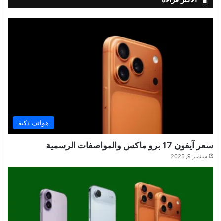
هواتف ذكية
سعر آيفون 17 برو ماكس والمواصفات الرسمية
سبتمبر 9, 2025