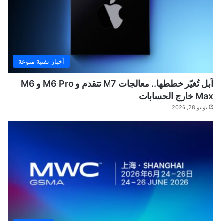
أخبار تقنية منوعة
آبل تُغيّر خططها.. معالجات M7 تتقدم و M6 Pro و M6
Max خارج الحسابات
يونيو 28, 2026