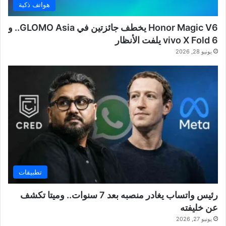
هواتف ذكية
Honor Magic V6 يخطف جائزتين في GLOMO Asia.. و
vivo X Fold 6 يلفت الأنظار
يونيو 28, 2026
تطبيقات
رئيس واتساب يغادر منصبه بعد 7 سنوات.. وميتا تكشف
عن خليفته
يونيو 27, 2026