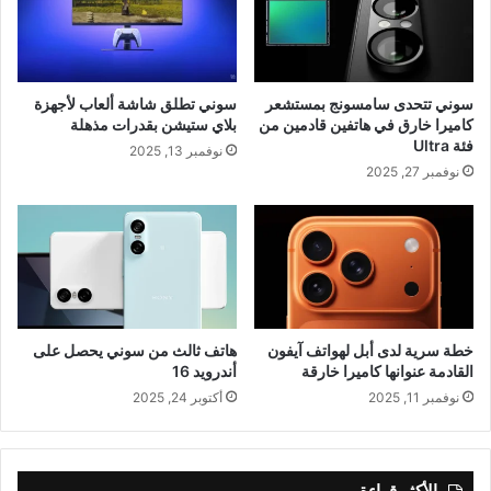
سوني تتحدى سامسونج بمستشعر
سوني تطلق شاشة ألعاب لأجهزة
كاميرا خارق في هاتفين قادمين من
بلاي ستيشن بقدرات مذهلة
فئة Ultra
نوفمبر 13, 2025
نوفمبر 27, 2025
خطة سرية لدى أبل لهواتف آيفون
هاتف ثالث من سوني يحصل على
القادمة عنوانها كاميرا خارقة
أندرويد 16
نوفمبر 11, 2025
أكتوبر 24, 2025
الأكثر قراءة