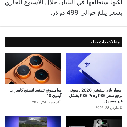
لكنها ستطلقها في اليابان خلال الأسبوع الجاري
بسعر يبلغ حوالي 499 دولار.
مقالات ذات صلة
أسعار بلاي ستيشن 2026.. سوني
سامسونج تستعد لتصنيع كاميرات
ترفع سعر PS5 وPS5 Pro بشكل
آيفون 18
غير مسبوق
ديسمبر 24, 2025
مارس 28, 2026