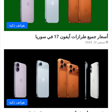
هواتف ذكية
أسعار جميع طرازات آيفون 17 في سوريا
سبتمبر 12, 2025
هواتف ذكية