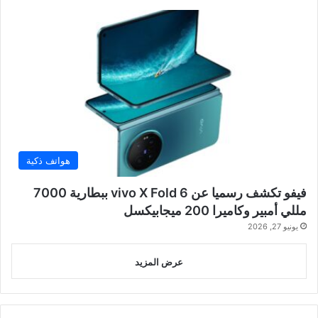
هواتف ذكية
فيفو تكشف رسميا عن vivo X Fold 6 ببطارية 7000
مللي أمبير وكاميرا 200 ميجابيكسل
يونيو 27, 2026
عرض المزيد