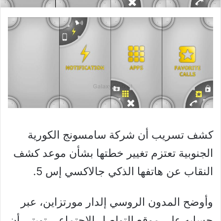
كشف تسريب أن شركة سامسونج الكورية
الجنوبية تعتزم تغيير خطتها بشأن موعد كشف
النقاب عن هاتفها الذكي جالاكسي إس 5.
وأوضح المدون الروسي إلدار مورتزاين، عبر
حسابه على موقع التواصل الاجتماعي تويتر، أن