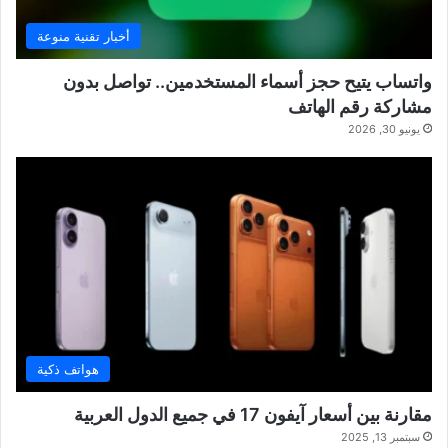
أخبار تقنية منوعة
واتساب يتيح حجز أسماء المستخدمين.. تواصل بدون
مشاركة رقم الهاتف
يونيو 30, 2026
هواتف ذكية
مقارنة بين أسعار آيفون 17 في جميع الدول العربية
سبتمبر 13, 2025