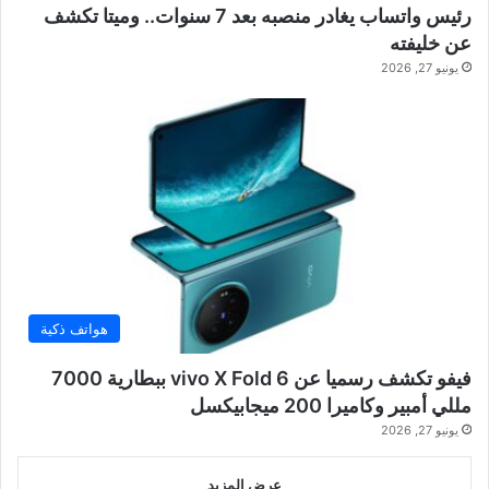
رئيس واتساب يغادر منصبه بعد 7 سنوات.. وميتا تكشف
عن خليفته
يونيو 27, 2026
هواتف ذكية
فيفو تكشف رسميا عن vivo X Fold 6 ببطارية 7000
مللي أمبير وكاميرا 200 ميجابيكسل
يونيو 27, 2026
عرض المزيد