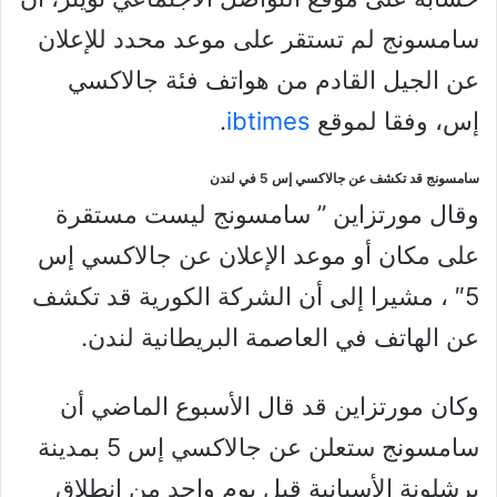
سامسونج لم تستقر على موعد محدد للإعلان
عن الجيل القادم من هواتف فئة جالاكسي
إس، وفقا لموقع
ibtimes
.
سامسونج قد تكشف عن جالاكسي إس 5 في لندن
وقال مورتزاين ” سامسونج ليست مستقرة
على مكان أو موعد الإعلان عن جالاكسي إس
5″ ، مشيرا إلى أن الشركة الكورية قد تكشف
عن الهاتف في العاصمة البريطانية لندن.
وكان مورتزاين قد قال الأسبوع الماضي أن
سامسونج ستعلن عن جالاكسي إس 5 بمدينة
برشلونة الأسبانية قبل يوم واحد من انطلاق