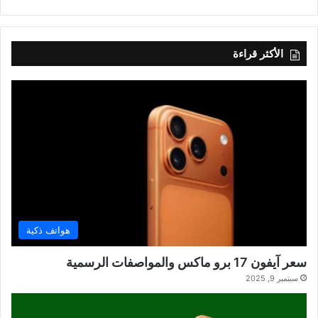
الأكثر قراءة
هواتف ذكية
سعر آيفون 17 برو ماكس والمواصفات الرسمية
سبتمبر 9, 2025