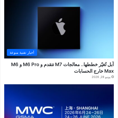
أخبار تقنية منوعة
آبل تُغيّر خططها.. معالجات M7 تتقدم و M6 Pro و M6
Max خارج الحسابات
يونيو 28, 2026