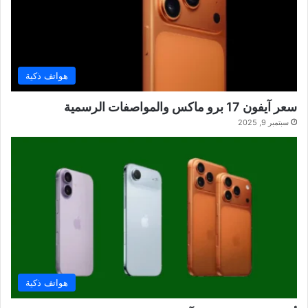
هواتف ذكية
سعر آيفون 17 برو ماكس والمواصفات الرسمية
سبتمبر 9, 2025
هواتف ذكية