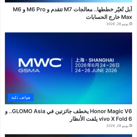
آبل تُغيّر خططها.. معالجات M7 تتقدم و M6 Pro و M6
Max خارج الحسابات
يونيو 28, 2026
هواتف ذكية
Honor Magic V6 يخطف جائزتين في GLOMO Asia.. و
vivo X Fold 6 يلفت الأنظار
يونيو 28, 2026