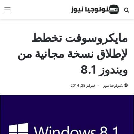
البحث عن
الق
مايكروسوفت تخطط
لإطلاق نسخة مجانية من
ويندوز 8.1
تكنولوجيا نيوز
فبراير 28, 2014