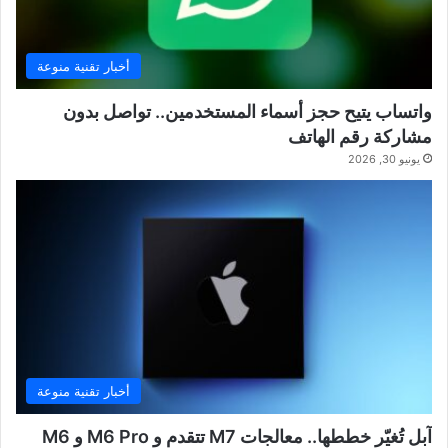
أخبار تقنية منوعة
واتساب يتيح حجز أسماء المستخدمين.. تواصل بدون
مشاركة رقم الهاتف
يونيو 30, 2026
أخبار تقنية منوعة
آبل تُغيّر خططها.. معالجات M7 تتقدم و M6 Pro و M6