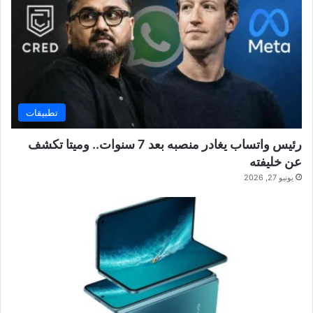
تطبيقات
رئيس واتساب يغادر منصبه بعد 7 سنوات.. وميتا تكشف
عن خليفته
يونيو 27, 2026