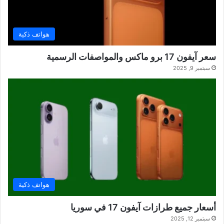
هواتف ذكية
سعر آيفون 17 برو ماكس والمواصفات الرسمية
سبتمبر 9, 2025
هواتف ذكية
أسعار جميع طرازات آيفون 17 في سوريا
سبتمبر 12, 2025