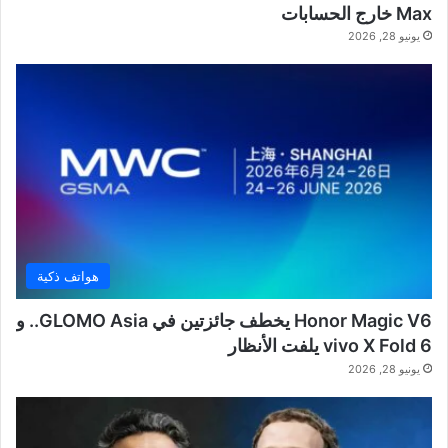
Max خارج الحسابات
يونيو 28, 2026
هواتف ذكية
Honor Magic V6 يخطف جائزتين في GLOMO Asia.. و
vivo X Fold 6 يلفت الأنظار
يونيو 28, 2026