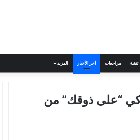
قنية
مراجعات
آخر الأخبار
المزيد
ذكي “على ذوقك” من