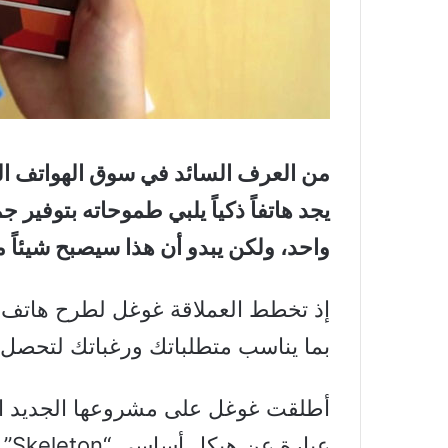
من العرف السائد في سوق الهواتف ال
يجد هاتفاً ذكياً يلبي طموحاته بتوفير
واحد، ولكن يبدو أن هذا سيصبح شيئاً
إذ تخطط العملاقة غوغل لطرح هاتف م
بما يناسب متطلباتك ورغباتك لتحصل
عبا