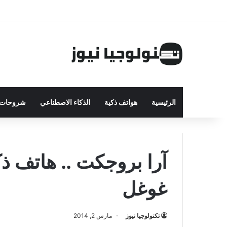
الرئيسية
هواتف ذكية
الذكاء الاصطناعي
شروحات ت
آرا بروجكت .. هاتف 
غوغل
تكنولوجيا نيوز
مارس 2, 2014