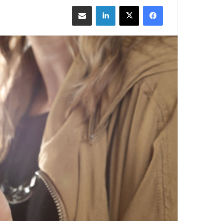
فيسبوك
‫X
لينكدإن
مشاركة بالبريد الإلكتروني