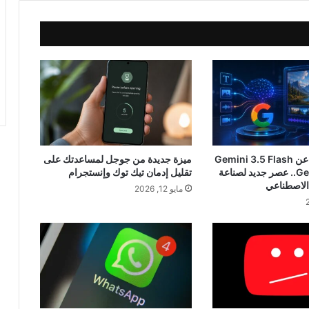
جوجل تكشف عن Gemini 3.5 Flash
ميزة جديدة من جوجل لمساعدتك على
و Gemini Omni.. عصر جديد لصناعة
تقليل إدمان تيك توك وإنستجرام
ء الاصطناعي
مايو 12, 2026