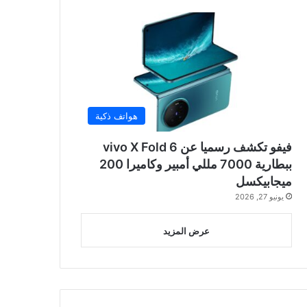
هواتف ذكية
فيفو تكشف رسميا عن vivo X Fold 6
ببطارية 7000 مللي أمبير وكاميرا 200
ميجابيكسل
يونيو 27, 2026
عرض المزيد