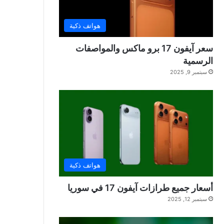
هواتف ذكية
سعر آيفون 17 برو ماكس والمواصفات
الرسمية
سبتمبر 9, 2025
هواتف ذكية
أسعار جميع طرازات آيفون 17 في سوريا
سبتمبر 12, 2025