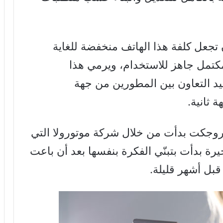
جعل كلفة هذا الهاتف منخفضة للغاية
ً لكل هاتف مكتمل جاهز للاستخدام، ويرمي هذا
د التعاون بين المطورين من جهة
 ثانية.
بروجكت بدأت من خلال شركة موتورولا التي
ة بدأت بتبنّي الفكرة بنفسها بعد أن باعت
قبل أشهر قليلة.