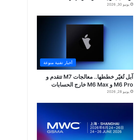
يونيو 30, 2026
أخبار تقنية منوعة
آبل تُغيّر خططها.. معالجات M7 تتقدم و
M6 Pro و M6 Max خارج الحسابات
يونيو 28, 2026