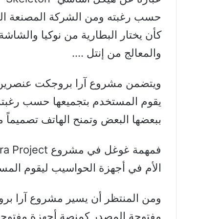
حسب رغبته ومن الشركة المصنعة الت
كأن يختار البطارية من نوكيا والشاش
والمعالج من إنتل ….
ويتضمن مشروع آرا بروجكت عنصرين أ
يقوم المستخدم بتجميعها حسب رغبته، 
ببعضها البعض وتمنح الهاتف تصميماً معي
الأم في أجهزة الحواسيب ليقوم المست
ومن المنتظر أن يسير مشروع آرا بر
مفتوحة المصدر كمنصة أجهزة مفتوحة 