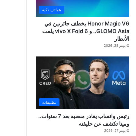
هواتف ذكية
Honor Magic V6 يخطف جائزتين في
GLOMO Asia.. و vivo X Fold 6 يلفت
الأنظار
يونيو 28, 2026
تطبيقات
رئيس واتساب يغادر منصبه بعد 7 سنوات..
وميتا تكشف عن خليفته
يونيو 27, 2026