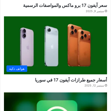
سعر آيفون 17 برو ماكس والمواصفات الرسمية
سبتمبر 9, 2025
هواتف ذكية
أسعار جميع طرازات آيفون 17 في سوريا
سبتمبر 12, 2025