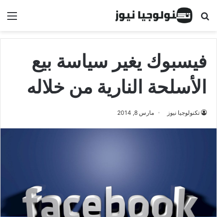
البحث عن
الق
فيسبوك يغير سياسة بيع
الأسلحة النارية من خلاله
تكنولوجيا نيوز
مارس 8, 2014