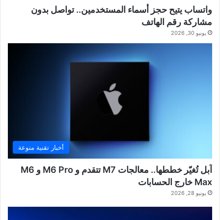
واتساب يتيح حجز أسماء المستخدمين.. تواصل بدون
مشاركة رقم الهاتف
يونيو 30, 2026
أخبار تقنية منوعة
آبل تُغيّر خططها.. معالجات M7 تتقدم و M6 Pro و M6
Max خارج الحسابات
يونيو 28, 2026