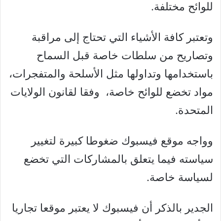
للوائح مختلفة.
وتعتبر كافة الأشياء التي تحتاج إلى مراقبة
وتصاريح من سلطات خاصة قبل السماح
باستخدامها وتداولها مثل الأسلحة والمتفجرات،
مواد تخضع للوائح خاصة، وفقا لقانون الولايات
المتحدة.
وواجه موقع فيسبوك ضغوطا كبيرة لتغيير
سياسته فيما يتعلق بالمشاركات التي تخضع
لسياسة خاصة.
الجدير بالذكر أن فيسبوك لا يعتبر موقعا تجاريا