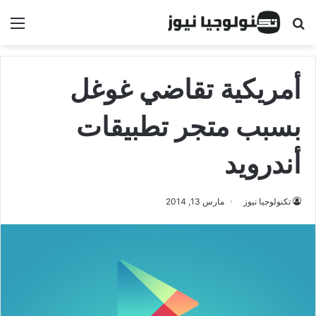
البحث عن
الق
أمريكية تقاضي غوغل
بسبب متجر تطبيقات
أندرويد
تكنولوجيا نيوز
مارس 13, 2014