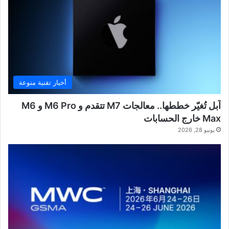
أخبار تقنية منوعة
آبل تُغيّر خططها.. معالجات M7 تتقدم و M6 Pro و M6
Max خارج الحسابات
يونيو 28, 2026