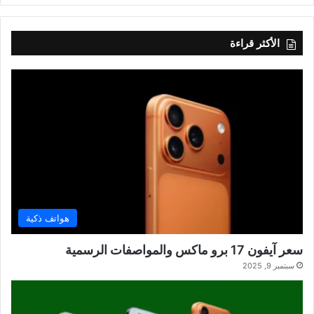
الأكثر قراءة
هواتف ذكية
سعر آيفون 17 برو ماكس والمواصفات الرسمية
سبتمبر 9, 2025