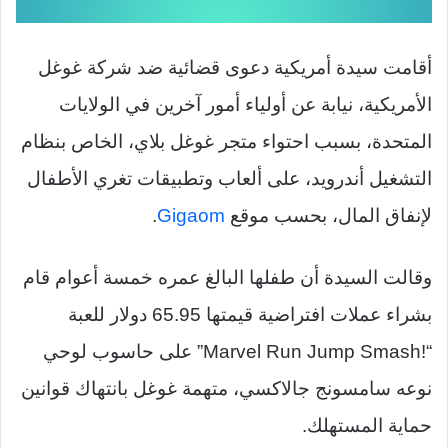
أقامت سيدة أمريكية دعوى قضائية ضد شركة غوغل
الأمريكية، نيابة عن أولياء أمور آخرين في الولايات
المتحدة، بسبب احتواء متجر غوغل بلاي، الخاص بنظام
التشغيل أندرويد، على ألعاب وتطبيقات تغري الأطفال
لإنفاق المال، بحسب موقع
Gigaom
.
وقالت السيدة أن طفلها البالغ عمره خمسة أعوام قام
بشراء عملات افتراضية قيمتها
65.95
دولار للعبة
“
Marvel Run Jump Smash!
” على حاسوب لوحي
نوعه سامسونج جالاكسي، متهمة غوغل بانتهاك قوانين
حماية المستهلك
.