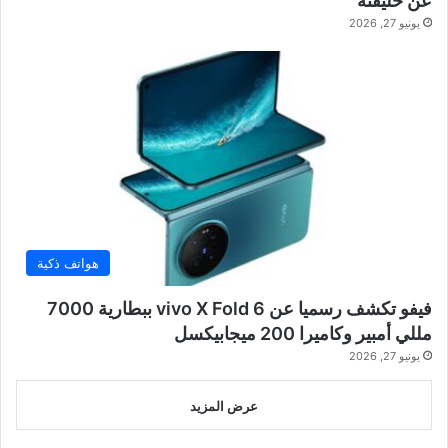
عن خليفته
يونيو 27, 2026
هواتف ذكية
فيفو تكشف رسميا عن vivo X Fold 6 ببطارية 7000
مللي أمبير وكاميرا 200 ميجابيكسل
يونيو 27, 2026
عرض المزيد