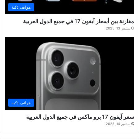
هواتف ذكية
مقارنة بين أسعار آيفون 17 في جميع الدول العربية
سبتمبر 13, 2025
هواتف ذكية
سعر آيفون 17 برو ماكس في جميع الدول العربية
سبتمبر 14, 2025