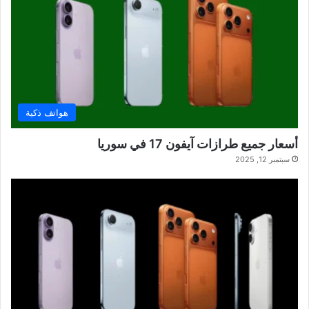
هواتف ذكية
أسعار جميع طرازات آيفون 17 في سوريا
سبتمبر 12, 2025