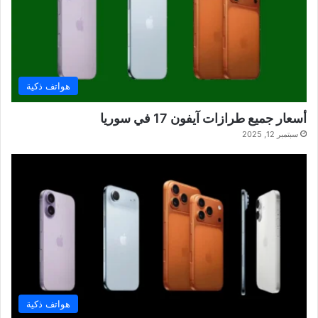
هواتف ذكية
أسعار جميع طرازات آيفون 17 في سوريا
سبتمبر 12, 2025
هواتف ذكية