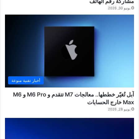
مشاركة رقم الهاتف
يونيو 30, 2026
أخبار تقنية منوعة
آبل تُغيّر خططها.. معالجات M7 تتقدم و M6 Pro و M6
Max خارج الحسابات
يونيو 28, 2026