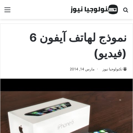
البحث عن
الق
نموذج لهاتف آيفون 6
(فيديو)
تكنولوجيا نيوز
مارس 14, 2014