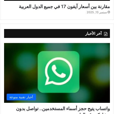
مقارنة بين أسعار آيفون 17 في جميع الدول العربية
سبتمبر 13, 2025
آخر الأخبار
أخبار تقنية منوعة
واتساب يتيح حجز أسماء المستخدمين.. تواصل بدون