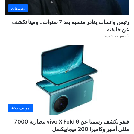
تطبيقات
رئيس واتساب يغادر منصبه بعد 7 سنوات.. وميتا تكشف
عن خليفته
يونيو 27, 2026
هواتف ذكية
فيفو تكشف رسميا عن vivo X Fold 6 ببطارية 7000
مللي أمبير وكاميرا 200 ميجابيكسل