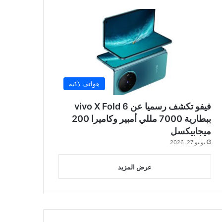
هواتف ذكية
فيفو تكشف رسميا عن vivo X Fold 6
ببطارية 7000 مللي أمبير وكاميرا 200
ميجابيكسل
يونيو 27, 2026
عرض المزيد