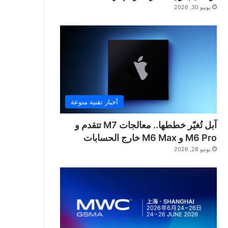
يونيو 30, 2026
أخبار تقنية منوعة
آبل تُغيّر خططها.. معالجات M7 تتقدم و
M6 Pro و M6 Max خارج الحسابات
يونيو 28, 2026