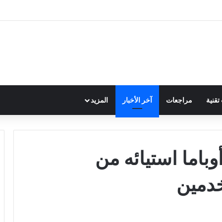
قنية
مراجعات
آخر الأخبار
المزيد
اما استيائه من
دمين