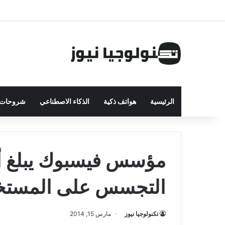
الرئيسية
هواتف ذكية
الذكاء الاصطناعي
شروحات ت
مؤسس فيسبوك يبلغ أوب
التجسس على المستخ
تكنولوجيا نيوز
مارس 15, 2014