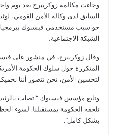
وجاءت مكالمة زوكربيرج بعد يوم وا
السابق لدى وكالة الأمن القومي، لوثي
حواسيب مستخدمي فيسبوك ببرمجيات
الشبكة الاجتماعية.
وقال زوكربيرج، في منشور على فيسبو
المتكررة حول سلوك الحكومة الأمريكي
لتحسين الأمن، نحن نتصور أننا نحميك
وتابع مؤسس فيسبوك “اتصلت بالرئيس 
تلحقه الحكومة بمستقبلنا. لسوء الحظ
بشكل كامل”.