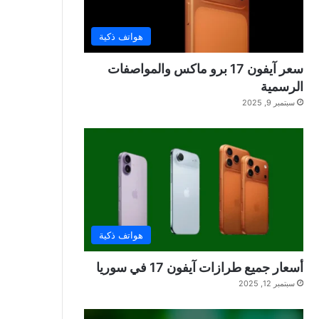
هواتف ذكية
سعر آيفون 17 برو ماكس والمواصفات
الرسمية
سبتمبر 9, 2025
هواتف ذكية
أسعار جميع طرازات آيفون 17 في سوريا
سبتمبر 12, 2025