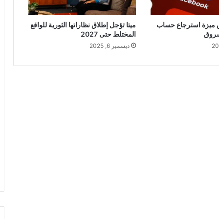
اق ميزة استرجاع حساب
ميتا تؤجل إطلاق نظاراتها الثورية للواقع
سروق
المختلط حتى 2027
ديسمبر 6, 2025