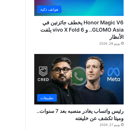
هواتف ذكية
Honor Magic V6 يخطف جائزتين في
GLOMO Asia.. و vivo X Fold 6 يلفت
الأنظار
يونيو 28, 2026
تطبيقات
رئيس واتساب يغادر منصبه بعد 7 سنوات..
وميتا تكشف عن خليفته
يونيو 27, 2026