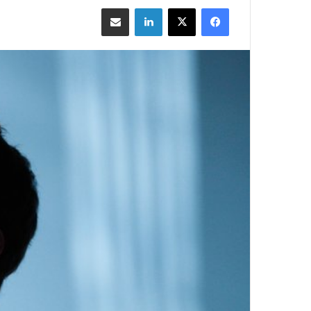
فيسبوك
‫X
لينكدإن
مشاركة بالبريد الإلكتروني