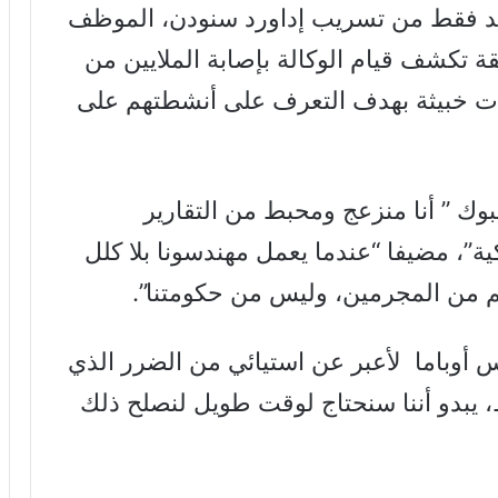
حد فقط من تسريب إداورد سنودن، الموظف
قة تكشف قيام الوكالة بإصابة الملايين من
 خبيثة بهدف التعرف على أنشطتهم على
ك ” أنا منزعج ومحبط من التقارير
ة”، مضيفا “عندما يعمل مهندسونا بلا كلل
م من المجرمين، وليس من حكومتنا”.
أوباما لأعبر عن استيائي من الضرر الذي
، يبدو أننا سنحتاج لوقت طويل لنصلح ذلك