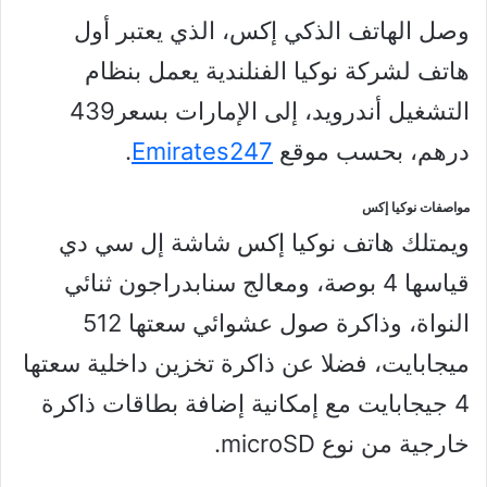
وصل الهاتف الذكي إكس، الذي يعتبر أول
هاتف لشركة نوكيا الفنلندية يعمل بنظام
التشغيل أندرويد، إلى الإمارات بسعر439
درهم، بحسب موقع
Emirates247
.
مواصفات نوكيا إكس
ويمتلك هاتف نوكيا إكس شاشة إل سي دي
قياسها 4 بوصة، ومعالج سنابدراجون ثنائي
النواة، وذاكرة صول عشوائي سعتها 512
ميجابايت، فضلا عن ذاكرة تخزين داخلية سعتها
4 جيجابايت مع إمكانية إضافة بطاقات ذاكرة
خارجية من نوع microSD.