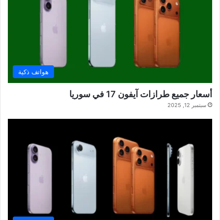
هواتف ذكية
أسعار جميع طرازات آيفون 17 في سوريا
سبتمبر 12, 2025