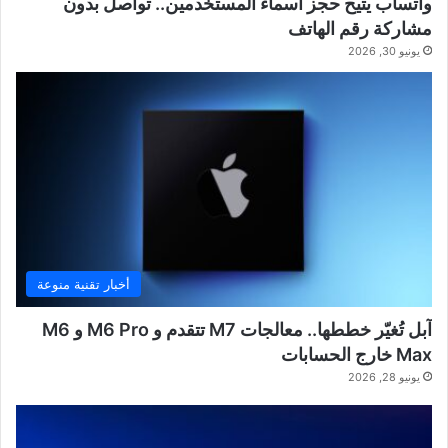
واتساب يتيح حجز أسماء المستخدمين.. تواصل بدون
مشاركة رقم الهاتف
يونيو 30, 2026
أخبار تقنية منوعة
آبل تُغيّر خططها.. معالجات M7 تتقدم و M6 Pro و M6
Max خارج الحسابات
يونيو 28, 2026