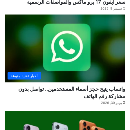
سعر آيفون 17 برو ماكس والمواصفات الرسمية
سبتمبر 9, 2025
أخبار تقنية منوعة
واتساب يتيح حجز أسماء المستخدمين.. تواصل بدون
مشاركة رقم الهاتف
يونيو 30, 2026