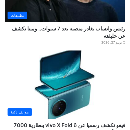
تطبيقات
رئيس واتساب يغادر منصبه بعد 7 سنوات.. وميتا تكشف
عن خليفته
يونيو 27, 2026
هواتف ذكية
فيفو تكشف رسميا عن vivo X Fold 6 ببطارية 7000