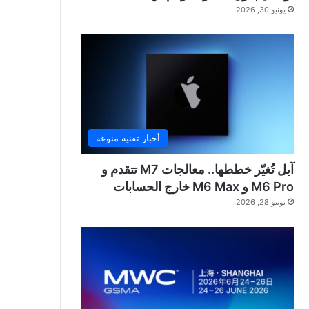
يونيو 30, 2026
أخبار تقنية منوعة
آبل تُغيّر خططها.. معالجات M7 تتقدم و
M6 Pro و M6 Max خارج الحسابات
يونيو 28, 2026