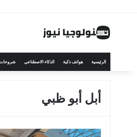
الرئيسية
هواتف ذكية
الذكاء الاصطناعي
شروحات ت
أبل أبو ظبي