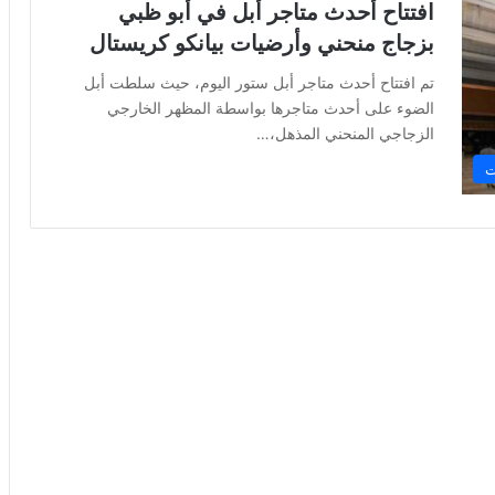
افتتاح أحدث متاجر أبل في أبو ظبي
بزجاج منحني وأرضيات بيانكو كريستال
تم افتتاح أحدث متاجر أبل ستور اليوم، حيث سلطت أبل
الضوء على أحدث متاجرها بواسطة المظهر الخارجي
الزجاجي المنحني المذهل،…
ت