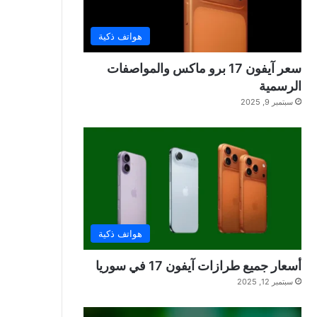
هواتف ذكية
سعر آيفون 17 برو ماكس والمواصفات
الرسمية
سبتمبر 9, 2025
هواتف ذكية
أسعار جميع طرازات آيفون 17 في سوريا
سبتمبر 12, 2025