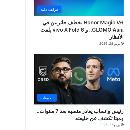
هواتف ذكية
Honor Magic V6 يخطف جائزتين في
GLOMO Asia.. و vivo X Fold 6 يلفت
الأنظار
يونيو 28, 2026
تطبيقات
رئيس واتساب يغادر منصبه بعد 7 سنوات..
وميتا تكشف عن خليفته
يونيو 27, 2026