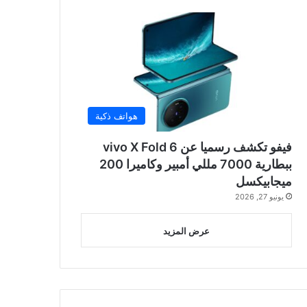
هواتف ذكية
فيفو تكشف رسميا عن vivo X Fold 6
ببطارية 7000 مللي أمبير وكاميرا 200
ميجابيكسل
يونيو 27, 2026
عرض المزيد