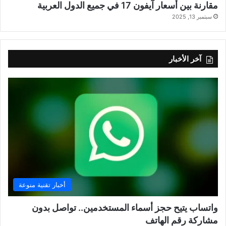
مقارنة بين أسعار آيفون 17 في جميع الدول العربية
سبتمبر 13, 2025
آخر الأخبار
أخبار تقنية منوعة
واتساب يتيح حجز أسماء المستخدمين.. تواصل بدون
مشاركة رقم الهاتف