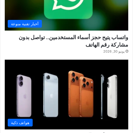
أخبار تقنية منوعة
واتساب يتيح حجز أسماء المستخدمين.. تواصل بدون
مشاركة رقم الهاتف
يونيو 30, 2026
هواتف ذكية