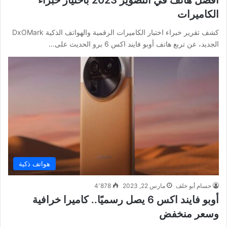
الكاميرات
كشف تقرير خبراء اختبار الكاميرات الرقمية والهواتف الذكية DxOMark
الجديد، عن تربع هاتف أوبو فايند اكس 6 برو الحديث على…
هواتف ذكية
حسام أبو خلف
مارس 22, 2023
4٬878
أوبو فايند اكس 6 يصل رسميًا.. كاميرا خرافية
وسعر منخفض