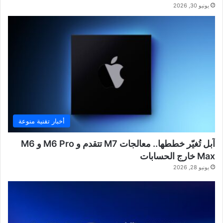
يونيو 30, 2026
أخبار تقنية منوعة
آبل تُغيّر خططها.. معالجات M7 تتقدم و M6 Pro و M6
Max خارج الحسابات
يونيو 28, 2026