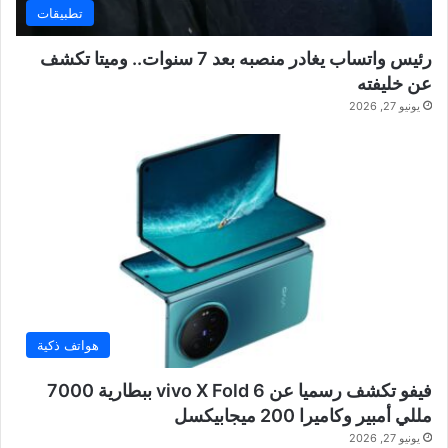
تطبيقات
رئيس واتساب يغادر منصبه بعد 7 سنوات.. وميتا تكشف
عن خليفته
يونيو 27, 2026
هواتف ذكية
فيفو تكشف رسميا عن vivo X Fold 6 ببطارية 7000
مللي أمبير وكاميرا 200 ميجابيكسل
يونيو 27, 2026