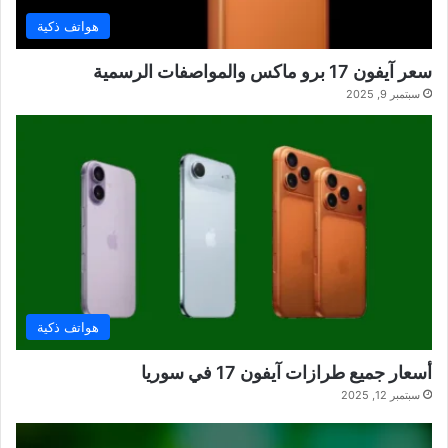
هواتف ذكية
سعر آيفون 17 برو ماكس والمواصفات الرسمية
سبتمبر 9, 2025
هواتف ذكية
أسعار جميع طرازات آيفون 17 في سوريا
سبتمبر 12, 2025