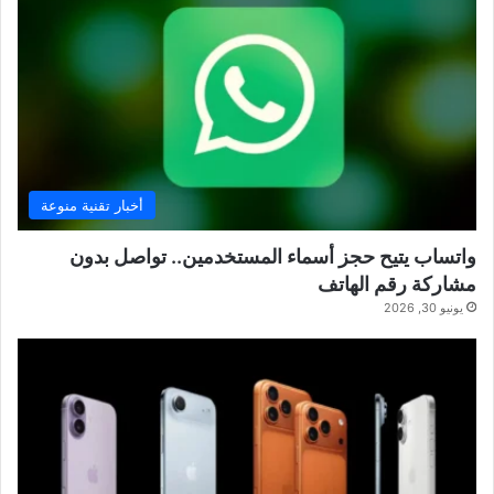
أخبار تقنية منوعة
واتساب يتيح حجز أسماء المستخدمين.. تواصل بدون
مشاركة رقم الهاتف
يونيو 30, 2026