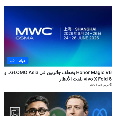
هواتف ذكية
Honor Magic V6 يخطف جائزتين في GLOMO Asia.. و
vivo X Fold 6 يلفت الأنظار
يونيو 28, 2026