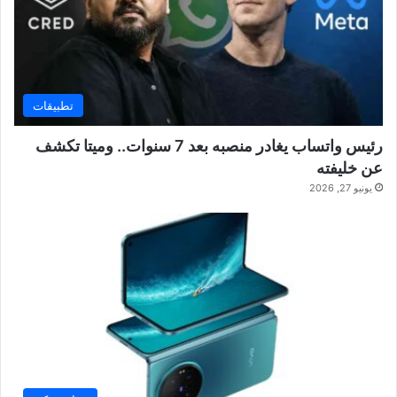
تطبيقات
رئيس واتساب يغادر منصبه بعد 7 سنوات.. وميتا تكشف
عن خليفته
يونيو 27, 2026