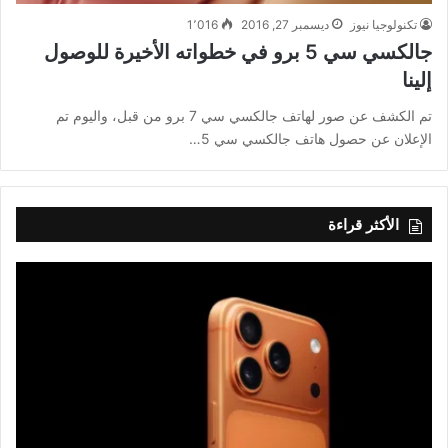
تكنولوجيا نيوز
ديسمبر 27, 2016
1٬016
جالكسي سي 5 برو في خطواته الأخيرة للوصول
إلينا
تم الكشف عن صور لهاتف جالكسي سي 7 برو من قبل، واليوم تم
الإعلان عن حصول هاتف جالكسي سي 5…
الأكثر قراءة