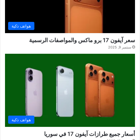
هواتف ذكية
سعر آيفون 17 برو ماكس والمواصفات الرسمية
سبتمبر 9, 2025
هواتف ذكية
أسعار جميع طرازات آيفون 17 في سوريا