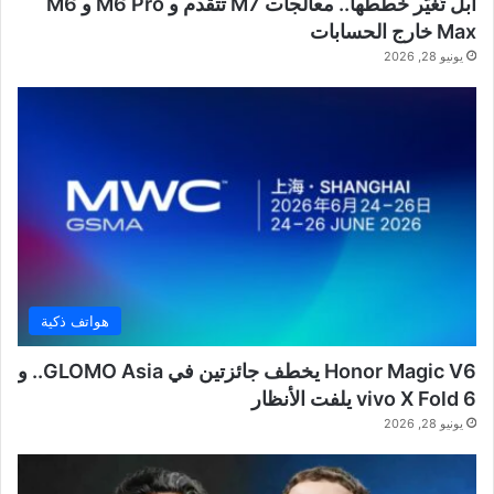
آبل تُغيّر خططها.. معالجات M7 تتقدم و M6 Pro و M6
Max خارج الحسابات
يونيو 28, 2026
هواتف ذكية
Honor Magic V6 يخطف جائزتين في GLOMO Asia.. و
vivo X Fold 6 يلفت الأنظار
يونيو 28, 2026