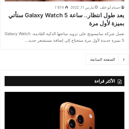
حسام أبو خلف
مارس 11, 2022
1٬874
بعد طول انتظار.. ساعة Galaxy Watch 5 ستأتي
بميزة لأول مرة
تعمل شركة سامسونج على تزويد ساعتها الذكية القادمة، Galaxy Watch
5 بميزة جديدة لأول مرة ستحتاج إلى إضافة مستشعر جديد…
الصفحة السابقة
الأكثر قراءة