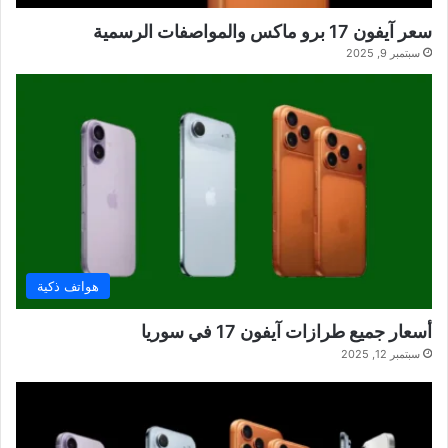
سعر آيفون 17 برو ماكس والمواصفات الرسمية
سبتمبر 9, 2025
هواتف ذكية
أسعار جميع طرازات آيفون 17 في سوريا
سبتمبر 12, 2025