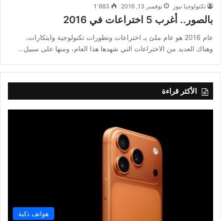
تكنولوجيا نيوز
نوفمبر 13, 2016
1٬883
بالصور.. أغرب 5 اختراعات في 2016
عام 2016 هو عام ملئ بـ اختراعات وتطورات تكنولوجية وابتكارات،
وهناك العديد من الاختراعات التي شهدها هذا العام، ومنها على سبيل…
الأكثر قراءة
هواتف ذكية