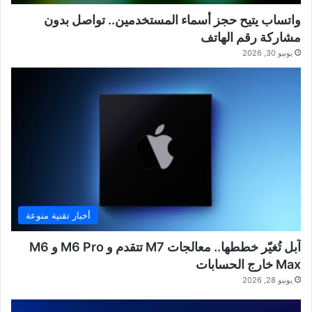
واتساب يتيح حجز أسماء المستخدمين.. تواصل بدون
مشاركة رقم الهاتف
يونيو 30, 2026
أخبار تقنية منوعة
آبل تُغيّر خططها.. معالجات M7 تتقدم و M6 Pro و M6
Max خارج الحسابات
يونيو 28, 2026