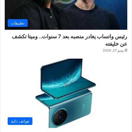
تطبيقات
رئيس واتساب يغادر منصبه بعد 7 سنوات.. وميتا تكشف
عن خليفته
يونيو 27, 2026
هواتف ذكية