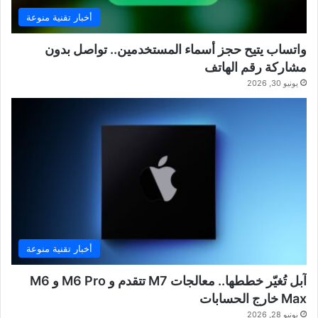
أخبار تقنية منوعة
واتساب يتيح حجز أسماء المستخدمين.. تواصل بدون
مشاركة رقم الهاتف
يونيو 30, 2026
أخبار تقنية منوعة
آبل تُغيّر خططها.. معالجات M7 تتقدم و M6 Pro و M6
Max خارج الحسابات
يونيو 28, 2026