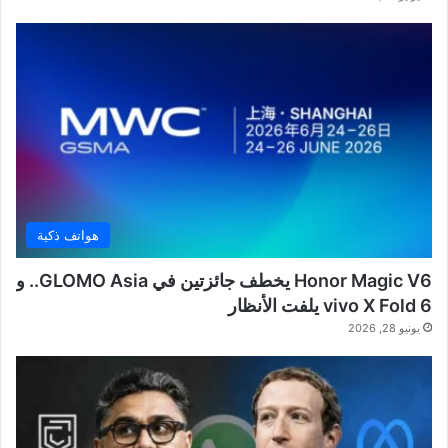
هواتف ذكية
Honor Magic V6 يخطف جائزتين في GLOMO Asia.. و
vivo X Fold 6 يلفت الأنظار
يونيو 28, 2026