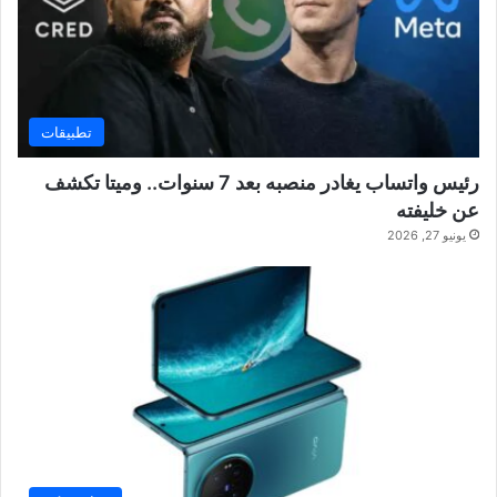
تطبيقات
رئيس واتساب يغادر منصبه بعد 7 سنوات.. وميتا تكشف
عن خليفته
يونيو 27, 2026