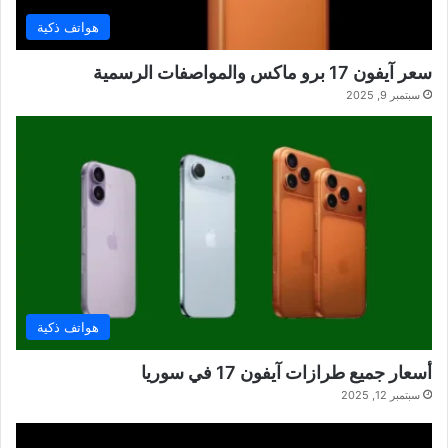
هواتف ذكية
سعر آيفون 17 برو ماكس والمواصفات الرسمية
سبتمبر 9, 2025
هواتف ذكية
أسعار جميع طرازات آيفون 17 في سوريا
سبتمبر 12, 2025