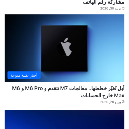
مشاركة رقم الهاتف
يونيو 30, 2026
أخبار تقنية منوعة
آبل تُغيّر خططها.. معالجات M7 تتقدم و M6 Pro و M6
Max خارج الحسابات
يونيو 28, 2026