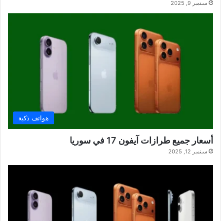
سبتمبر 9, 2025
هواتف ذكية
أسعار جميع طرازات آيفون 17 في سوريا
سبتمبر 12, 2025