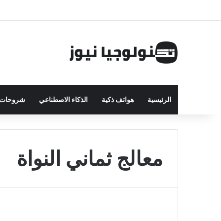
الرئيسية
هواتف ذكية
الذكاء الاصطناعي
شروحات ت
معالج ثماني النواة