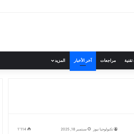
قنية
مراجعات
آخر الأخبار
المزيد
تكنولوجيا نيوز
سبتمبر 18, 2025
1٬114