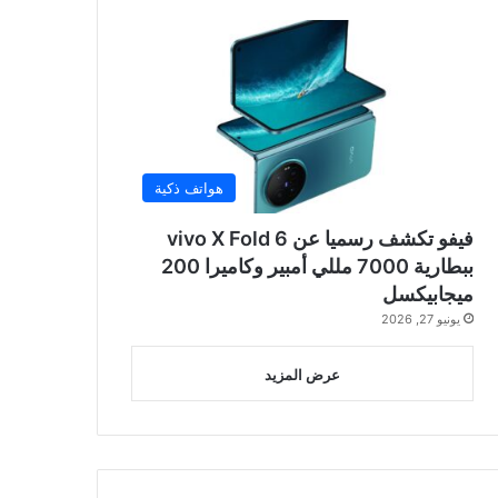
هواتف ذكية
فيفو تكشف رسميا عن vivo X Fold 6
ببطارية 7000 مللي أمبير وكاميرا 200
ميجابيكسل
يونيو 27, 2026
عرض المزيد