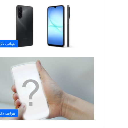
هواتف ذكي
هواتف ذكي