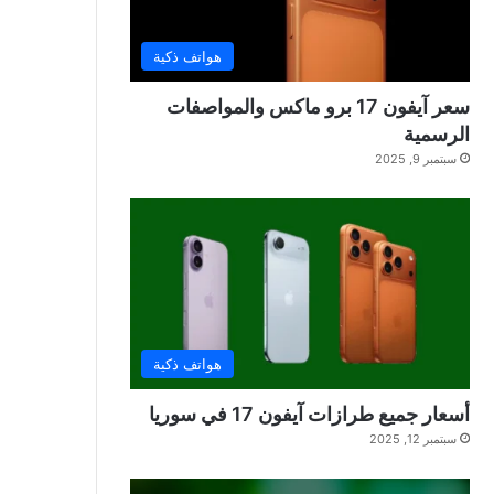
هواتف ذكية
سعر آيفون 17 برو ماكس والمواصفات
الرسمية
سبتمبر 9, 2025
هواتف ذكية
أسعار جميع طرازات آيفون 17 في سوريا
سبتمبر 12, 2025