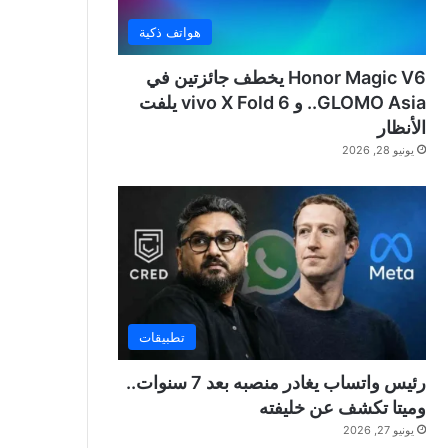
هواتف ذكية
Honor Magic V6 يخطف جائزتين في
GLOMO Asia.. و vivo X Fold 6 يلفت
الأنظار
يونيو 28, 2026
تطبيقات
رئيس واتساب يغادر منصبه بعد 7 سنوات..
وميتا تكشف عن خليفته
يونيو 27, 2026