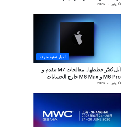
يونيو 30, 2026
أخبار تقنية منوعة
آبل تُغيّر خططها.. معالجات M7 تتقدم و
M6 Pro و M6 Max خارج الحسابات
يونيو 28, 2026