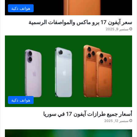
هواتف ذكية
سعر آيفون 17 برو ماكس والمواصفات الرسمية
سبتمبر 9, 2025
هواتف ذكية
أسعار جميع طرازات آيفون 17 في سوريا
سبتمبر 12, 2025