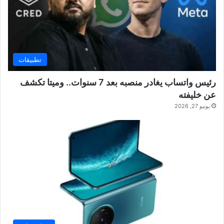
تطبيقات
رئيس واتساب يغادر منصبه بعد 7 سنوات.. وميتا تكشف
عن خليفته
يونيو 27, 2026