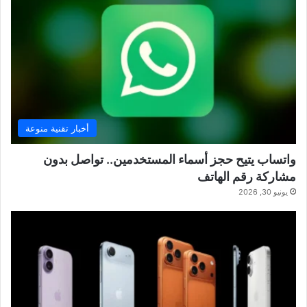
أخبار تقنية منوعة
واتساب يتيح حجز أسماء المستخدمين.. تواصل بدون
مشاركة رقم الهاتف
يونيو 30, 2026