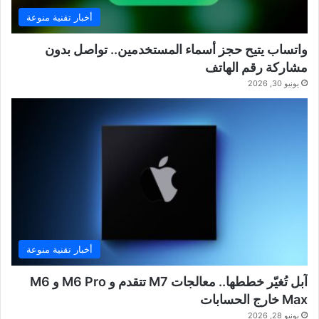
أخبار تقنية منوعة
واتساب يتيح حجز أسماء المستخدمين.. تواصل بدون
مشاركة رقم الهاتف
يونيو 30, 2026
أخبار تقنية منوعة
آبل تُغيّر خططها.. معالجات M7 تتقدم و M6 Pro و M6
Max خارج الحسابات
يونيو 28, 2026