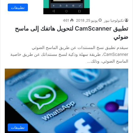
تطبيقات
تكنولوجيا نيوز
يونيو 25, 2018
461
تطبيق CamScanner لتحويل هاتفك إلى ماسح
ضوئي
سيقدم تطبيق نسخ المستندات عن طريق الماسح الضوئي
CamScanner، طريقة سهلة وذكية لنسخ مستنداتك عن طريق خاصية
الماسح الضوئي، وذلك…
تطبيقات