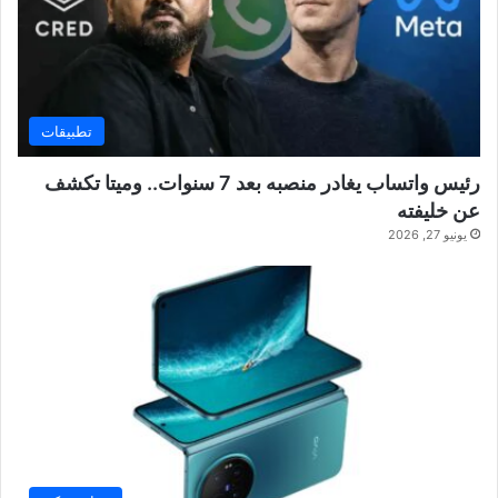
تطبيقات
رئيس واتساب يغادر منصبه بعد 7 سنوات.. وميتا تكشف
عن خليفته
يونيو 27, 2026