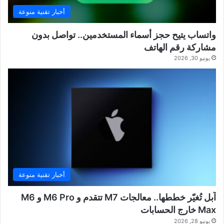
أخبار تقنية منوعة
واتساب يتيح حجز أسماء المستخدمين.. تواصل بدون
مشاركة رقم الهاتف
يونيو 30, 2026
أخبار تقنية منوعة
آبل تُغيّر خططها.. معالجات M7 تتقدم و M6 Pro و M6
Max خارج الحسابات
يونيو 28, 2026