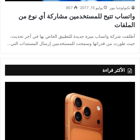
تكنولوجيا نيوز
يوليو 15, 2017
907
واتساب تتيح للمستخدمين مشاركة أي نوع من
الملفات
أطلقت شركة واتساب ميزة جديدة للتطبيق الخاص بها في آخر تحديث،
حيث طورت من قدراتها وسمحت للمستخدمين إرسال المستندات التي…
الأكثر قراءة