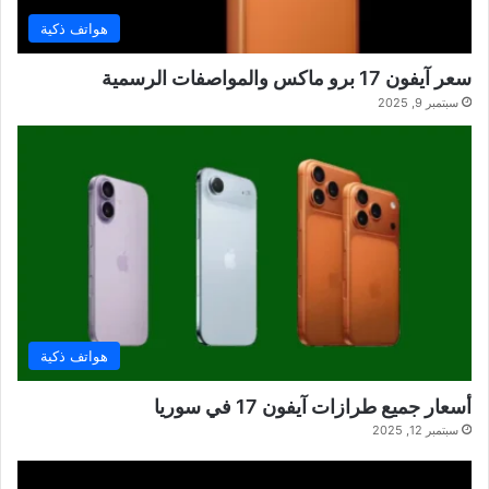
هواتف ذكية
سعر آيفون 17 برو ماكس والمواصفات الرسمية
سبتمبر 9, 2025
هواتف ذكية
أسعار جميع طرازات آيفون 17 في سوريا
سبتمبر 12, 2025