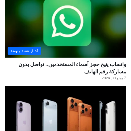
أخبار تقنية منوعة
واتساب يتيح حجز أسماء المستخدمين.. تواصل بدون
مشاركة رقم الهاتف
يونيو 30, 2026