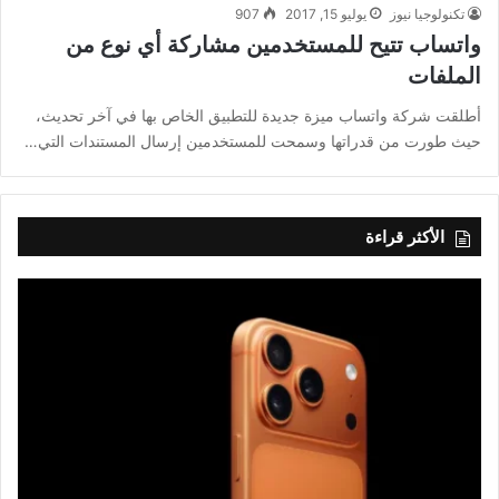
تكنولوجيا نيوز
يوليو 15, 2017
907
واتساب تتيح للمستخدمين مشاركة أي نوع من
الملفات
أطلقت شركة واتساب ميزة جديدة للتطبيق الخاص بها في آخر تحديث،
حيث طورت من قدراتها وسمحت للمستخدمين إرسال المستندات التي…
الأكثر قراءة