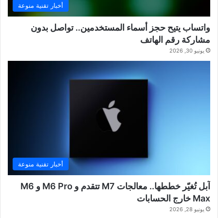
أخبار تقنية منوعة
واتساب يتيح حجز أسماء المستخدمين.. تواصل بدون
مشاركة رقم الهاتف
يونيو 30, 2026
أخبار تقنية منوعة
آبل تُغيّر خططها.. معالجات M7 تتقدم و M6 Pro و M6
Max خارج الحسابات
يونيو 28, 2026