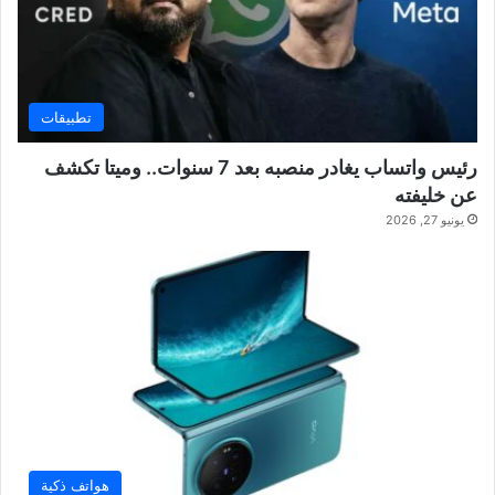
تطبيقات
رئيس واتساب يغادر منصبه بعد 7 سنوات.. وميتا تكشف
عن خليفته
يونيو 27, 2026
هواتف ذكية