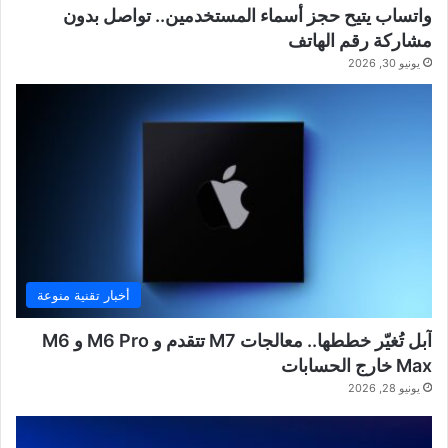
واتساب يتيح حجز أسماء المستخدمين.. تواصل بدون
مشاركة رقم الهاتف
يونيو 30, 2026
أخبار تقنية منوعة
آبل تُغيّر خططها.. معالجات M7 تتقدم و M6 Pro و M6
Max خارج الحسابات
يونيو 28, 2026