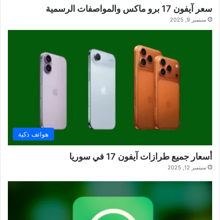
سعر آيفون 17 برو ماكس والمواصفات الرسمية
سبتمبر 9, 2025
هواتف ذكية
أسعار جميع طرازات آيفون 17 في سوريا
سبتمبر 12, 2025