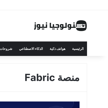
الرئيسية
هواتف ذكية
الذكاء الاصطناعي
شروحات ت
منصة Fabric