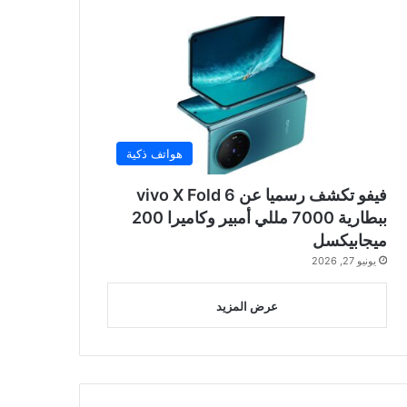
هواتف ذكية
فيفو تكشف رسميا عن vivo X Fold 6
ببطارية 7000 مللي أمبير وكاميرا 200
ميجابيكسل
يونيو 27, 2026
عرض المزيد