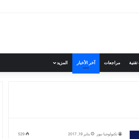
قنية
مراجعات
آخر الأخبار
المزيد
تكنولوجيا نيوز
يناير 19, 2017
529