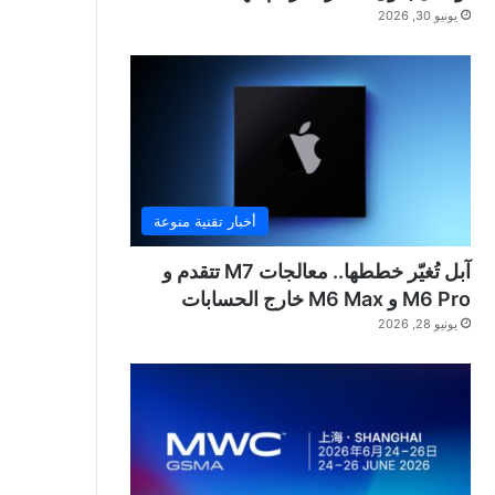
يونيو 30, 2026
أخبار تقنية منوعة
آبل تُغيّر خططها.. معالجات M7 تتقدم و
M6 Pro و M6 Max خارج الحسابات
يونيو 28, 2026