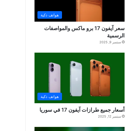
هواتف ذكية
سعر آيفون 17 برو ماكس والمواصفات
الرسمية
سبتمبر 9, 2025
هواتف ذكية
أسعار جميع طرازات آيفون 17 في سوريا
سبتمبر 12, 2025