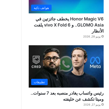
هواتف ذكية
Honor Magic V6 يخطف جائزتين في
GLOMO Asia.. و vivo X Fold 6 يلفت
الأنظار
يونيو 28, 2026
تطبيقات
رئيس واتساب يغادر منصبه بعد 7 سنوات..
وميتا تكشف عن خليفته
يونيو 27, 2026